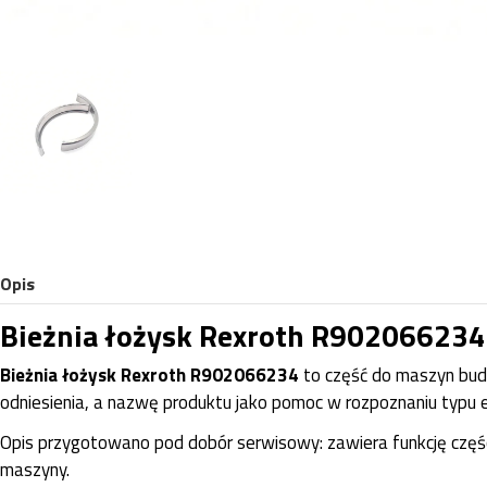
Opis
Bieżnia łożysk Rexroth R902066234
Bieżnia łożysk Rexroth R902066234
to część do maszyn bu
odniesienia, a nazwę produktu jako pomoc w rozpoznaniu typu 
Opis przygotowano pod dobór serwisowy: zawiera funkcję częśc
maszyny.