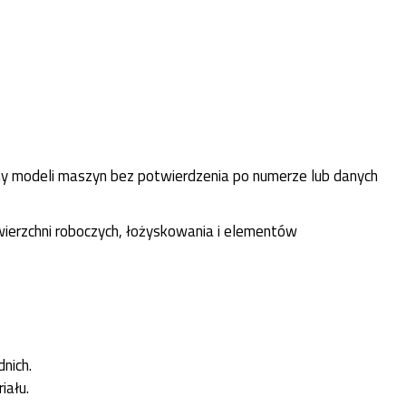
y modeli maszyn bez potwierdzenia po numerze lub danych
owierzchni roboczych, łożyskowania i elementów
nich.
iału.