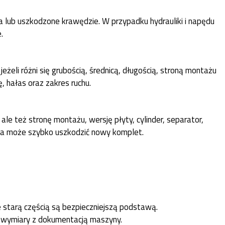
a lub uszkodzone krawędzie. W przypadku hydrauliki i napędu
.
eli różni się grubością, średnicą, długością, stroną montażu
 hałas oraz zakres ruchu.
le też stronę montażu, wersję płyty, cylinder, separator,
żnia może szybko uszkodzić nowy komplet.
 starą częścią są bezpieczniejszą podstawą.
z wymiary z dokumentacją maszyny.