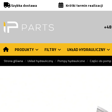
Szybka dostawa
Krótki termin realizacji
+48
PRODUKTY
FILTRY
UKŁAD HYDRAULICZNY
Strona główna
Układ hydrauliczny
Pompy hydrauliczne
Części do pomp 