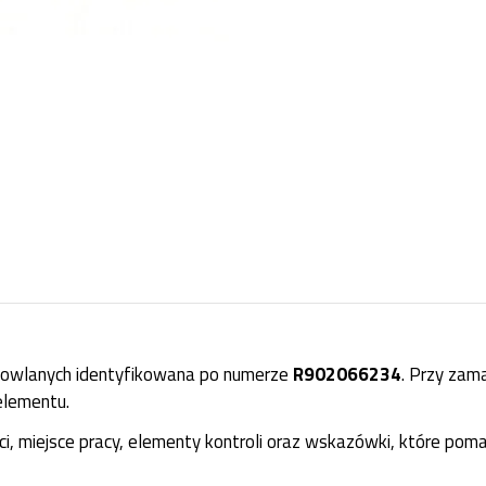
dowlanych identyfikowana po numerze
R902066234
. Przy zam
elementu.
i, miejsce pracy, elementy kontroli oraz wskazówki, które pom