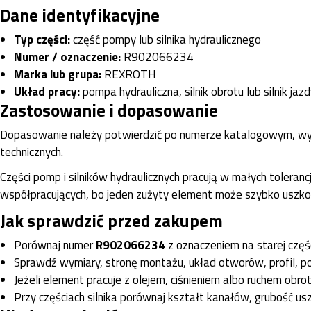
Dane identyfikacyjne
Typ części:
część pompy lub silnika hydraulicznego
Numer / oznaczenie:
R902066234
Marka lub grupa:
REXROTH
Układ pracy:
pompa hydrauliczna, silnik obrotu lub silnik jaz
Zastosowanie i dopasowanie
Dopasowanie należy potwierdzić po numerze katalogowym, wym
technicznych.
Części pomp i silników hydraulicznych pracują w małych toleran
współpracujących, bo jeden zużyty element może szybko uszko
Jak sprawdzić przed zakupem
Porównaj numer
R902066234
z oznaczeniem na starej częś
Sprawdź wymiary, stronę montażu, układ otworów, profil, p
Jeżeli element pracuje z olejem, ciśnieniem albo ruchem obrot
Przy częściach silnika porównaj kształt kanałów, grubość usz