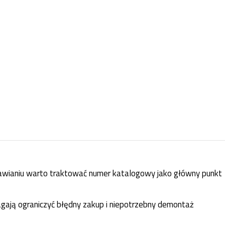
awianiu warto traktować numer katalogowy jako główny punkt
agają ograniczyć błędny zakup i niepotrzebny demontaż