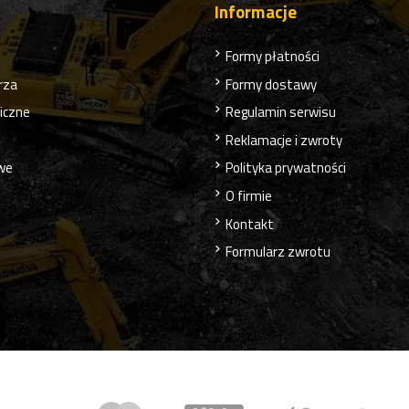
Informacje
Formy płatności
rza
Formy dostawy
liczne
Regulamin serwisu
Reklamacje i zwroty
owe
Polityka prywatności
O firmie
Kontakt
Formularz zwrotu