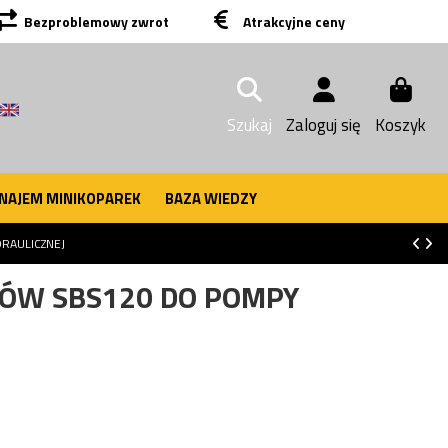
Bezproblemowy zwrot
Atrakcyjne ceny
Szukaj
Zaloguj się
Koszyk
NAJEM MINIKOPAREK
BAZA WIEDZY
RAULICZNEJ
KÓW SBS120 DO POMPY