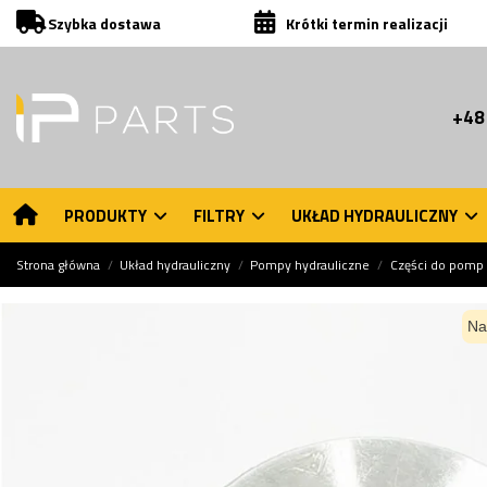
Szybka dostawa
Krótki termin realizacji
+48
PRODUKTY
FILTRY
UKŁAD HYDRAULICZNY
Strona główna
Układ hydrauliczny
Pompy hydrauliczne
Części do pomp 
Na