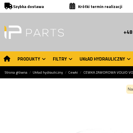
Szybka dostawa
Krótki termin realizacji
+48
PRODUKTY
FILTRY
UKŁAD HYDRAULICZNY
Strona główna
Układ hydrauliczny
Cewki
CEWKA ZAWOROWA VOLVO VOE1
Na