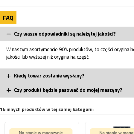
FAQ
Czy wasze odpowiedniki są należytej jakości?
W naszym asortymencie 90% produktów, to części oryginal
jakości lub wyższej niż oryginalna część.
Kiedy towar zostanie wysłany?
Czy produkt będzie pasować do mojej maszyny?
16 innych produktów w tej samej kategorii:
Na stanie w magazynie
Na stanie w magaz