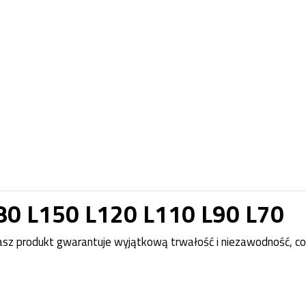
0 L150 L120 L110 L90 L70
Nasz produkt gwarantuje wyjątkową trwałość i niezawodność, co