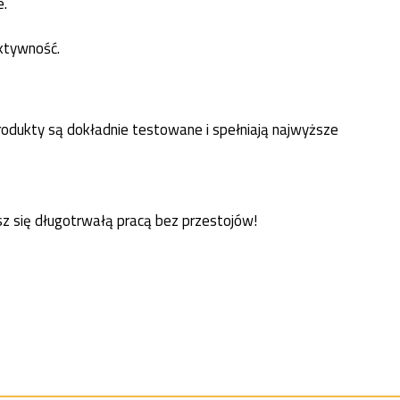
e.
uktywność.
rodukty są dokładnie testowane i spełniają najwyższe
esz się długotrwałą pracą bez przestojów!