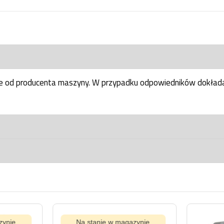
ne od producenta maszyny. W przypadku odpowiedników dokłada
ynie
Na stanie w magazynie