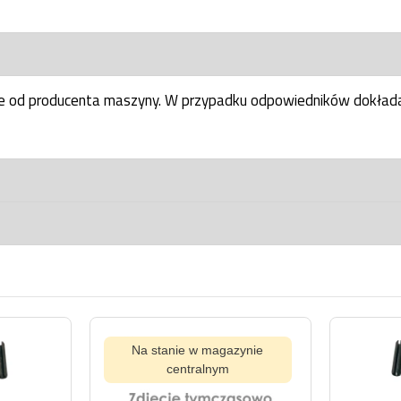
ne od producenta maszyny. W przypadku odpowiedników dokłada
Na stanie w magazynie
centralnym