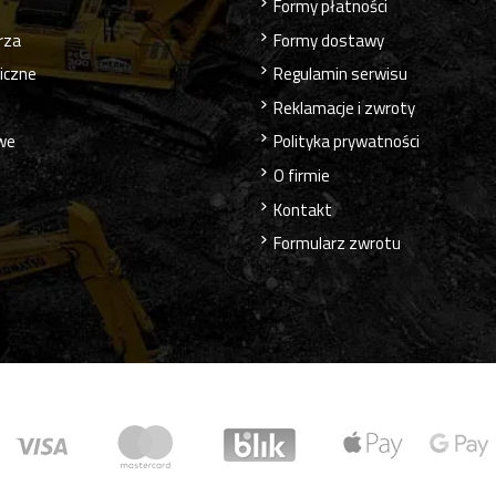
Formy płatności
rza
Formy dostawy
liczne
Regulamin serwisu
Reklamacje i zwroty
owe
Polityka prywatności
O firmie
Kontakt
Formularz zwrotu