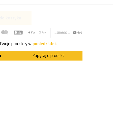
do koszyka
Twoje produkty w
poniedziałek
4
Zapytaj o produkt