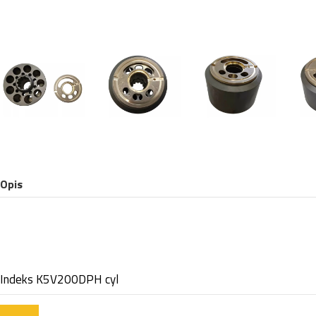
Opis
Indeks
K5V200DPH cyl