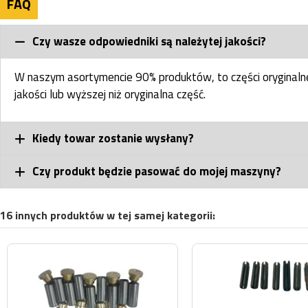
FAQ
Czy wasze odpowiedniki są należytej jakości?
W naszym asortymencie 90% produktów, to części oryginal
jakości lub wyższej niż oryginalna część.
Kiedy towar zostanie wysłany?
Czy produkt będzie pasować do mojej maszyny?
16 innych produktów w tej samej kategorii: