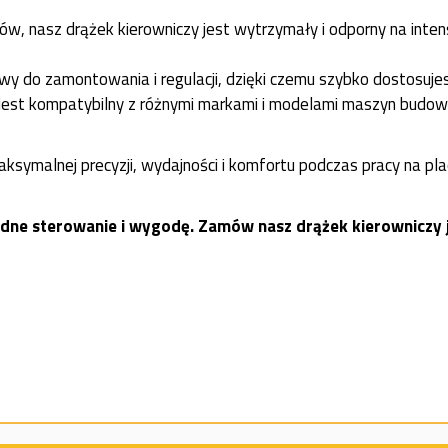
ów, nasz drążek kierowniczy jest wytrzymały i odporny na int
wy do zamontowania i regulacji, dzięki czemu szybko dostosujes
jest kompatybilny z różnymi markami i modelami maszyn budow
ksymalnej precyzji, wydajności i komfortu podczas pracy na pla
odne sterowanie i wygodę. Zamów nasz drążek kierowniczy j