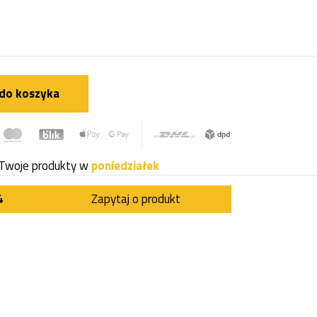
do koszyka
Twoje produkty w
poniedziałek
4
Zapytaj o produkt