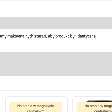
my maksymalnych starań, aby produkt był identycznej
tanie w magazynie
Na stanie w magazynie
centralnym
centralnym