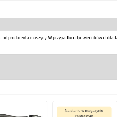
ne od producenta maszyny. W przypadku odpowiedników dokłada
Na stanie w magazynie
Na s
centralnym