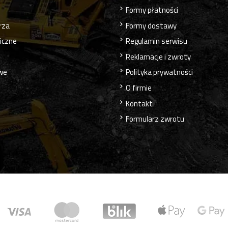
Formy płatności
rza
Formy dostawy
liczne
Regulamin serwisu
Reklamacje i zwroty
owe
Polityka prywatności
O firmie
Kontakt
Formularz zwrotu