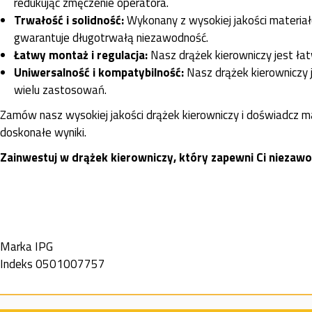
redukując zmęczenie operatora.
Trwałość i solidność:
Wykonany z wysokiej jakości materiał
gwarantuje długotrwałą niezawodność.
Łatwy montaż i regulacja:
Nasz drążek kierowniczy jest łat
Uniwersalność i kompatybilność:
Nasz drążek kierowniczy 
wielu zastosowań.
Zamów nasz wysokiej jakości drążek kierowniczy i doświadcz ma
doskonałe wyniki.
Zainwestuj w drążek kierowniczy, który zapewni Ci niezaw
Marka
IPG
Indeks
0501007757