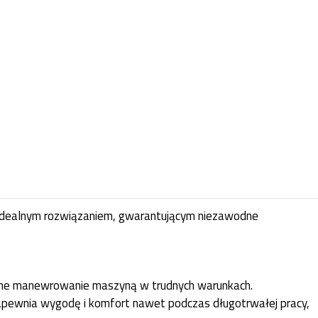
t idealnym rozwiązaniem, gwarantującym niezawodne
ładne manewrowanie maszyną w trudnych warunkach.
apewnia wygodę i komfort nawet podczas długotrwałej pracy,