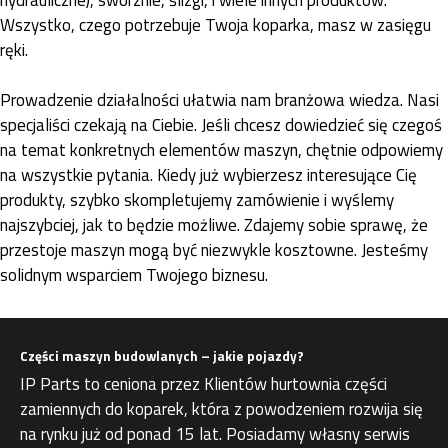
hydrauliczne), sworznie, ślizgi, i wiele innych produktów.
Wszystko, czego potrzebuje Twoja koparka, masz w zasięgu
ręki.
Prowadzenie działalności ułatwia nam branżowa wiedza. Nasi
specjaliści czekają na Ciebie. Jeśli chcesz dowiedzieć się czegoś
na temat konkretnych elementów maszyn, chętnie odpowiemy
na wszystkie pytania. Kiedy już wybierzesz interesujące Cię
produkty, szybko skompletujemy zamówienie i wyślemy
najszybciej, jak to będzie możliwe. Zdajemy sobie sprawę, że
przestoje maszyn mogą być niezwykle kosztowne. Jesteśmy
solidnym wsparciem Twojego biznesu.
Części maszyn budowlanych – jakie pojazdy?
IP Parts to ceniona przez Klientów hurtownia części
zamiennych do koparek, która z powodzeniem rozwija się
na rynku już od ponad 15 lat. Posiadamy własny serwis