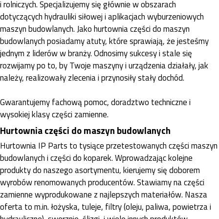
i rolniczych. Specjalizujemy się głównie w obszarach
dotyczących hydrauliki siłowej i aplikacjach wyburzeniowych
maszyn budowlanych. Jako hurtownia części do maszyn
budowlanych posiadamy atuty, które sprawiają, że jesteśmy
jednym z liderów w branży. Odnosimy sukcesy i stale się
rozwijamy po to, by Twoje maszyny i urządzenia działały, jak
należy, realizowały zlecenia i przynosiły stały dochód.
Gwarantujemy fachową pomoc, doradztwo techniczne i
wysokiej klasy części zamienne.
Hurtownia części do maszyn budowlanych
Hurtownia IP Parts to tysiące przetestowanych części maszyn
budowlanych i części do koparek. Wprowadzając kolejne
produkty do naszego asortymentu, kierujemy się doborem
wyrobów renomowanych producentów. Stawiamy na części
zamienne wyprodukowane z najlepszych materiałów. Nasza
oferta to m.in. łożyska, tuleje, filtry (oleju, paliwa, powietrza i