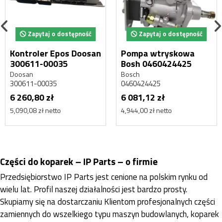
Zapytaj o dostępność
Zapytaj o dostępność
Kontroler Epos Doosan
Pompa wtryskowa
300611-00035
Bosh 0460424425
Doosan
Bosch
300611-00035
0460424425
6 260,80 zł
6 081,12 zł
5,090,08 zł netto
4,944,00 zł netto
Części do koparek – IP Parts – o firmie
Przedsiębiorstwo IP Parts jest cenione na polskim rynku od
wielu lat. Profil naszej działalności jest bardzo prosty.
Skupiamy się na dostarczaniu Klientom profesjonalnych części
zamiennych do wszelkiego typu maszyn budowlanych, koparek