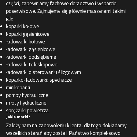
części, zapewniamy fachowe doradztwo i wsparcie
poserwisowe. Zajmujemy się głównie maszynami takimi
jak:
koparki kołowe
koparki gąsienicowe
ładowarki kołowe
ładowarki gąsienicowe
ładowarki podsiębierne
ładowarki teleskopowe
ładowarki o sterowaniu ślizgowym
koparko-ładowarki; spychacze
minikoparki
pompy hydrauliczne
młoty hydrauliczne
sprężarki powietrza
Jakie marki?
Zależy nam na zadowoleniu klienta, dlatego dokładamy
wszelkich starań aby zostali Państwo kompleksowo