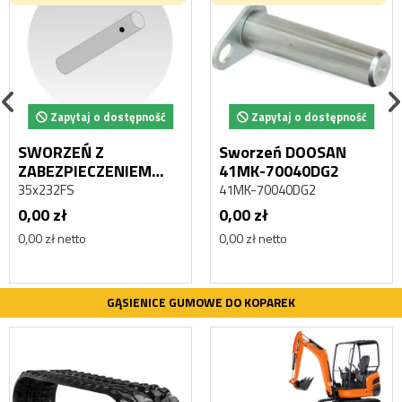
Zapytaj o dostępność
Zapytaj o dostępność
SWORZEŃ Z
Sworzeń DOOSAN
ZABEZPIECZENIEM
41MK-70040DG2
ŚRUBOWYM 35x232
35x232FS
41MK-70040DG2
0,00 zł
0,00 zł
0,00 zł netto
0,00 zł netto
GĄSIENICE GUMOWE DO KOPAREK