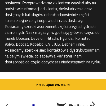
obsłużeni. Przeprowadzamy z klientem wywiad aby na
podstawie informacji od klienta, doświadczenia oraz
dostępnych katalogów dobrać odpowiednie części,
konkurencyjne ceny i odpowiedni czas dostawy.
Posiadamy szeroki asortyment części oryginalnych jak i
zamiennych. Nasz magazyn wypełniają głównie części do
marek Doosan, Develon, Hitachi, Hyundai, Komatsu,
Volvo, Bobcat, Kobelco, CAT, JCB, Liebherr i inne.
Posiadamy szerokie sieci kontaktów z dystrybutoramami
na całym świecie, co zapewnia Państwu i nam
dostępność do części dotychczas niedostepnych na rynku.
PRZEGLĄDAJ WG MARKI