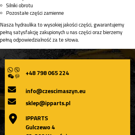
Silniki obrotu
Pozostałe części zamienne
Nasza hydraulika to wysokiej jakości części, gwarantujemy
pełną satysfakcję zakupionych u nas części oraz bierzemy
pełną odpowiedzialność za te słowa.
+48 798 065 224
info@czescimaszyn.eu
sklep@ipparts.pl
IPPARTS
Gulczewo 4