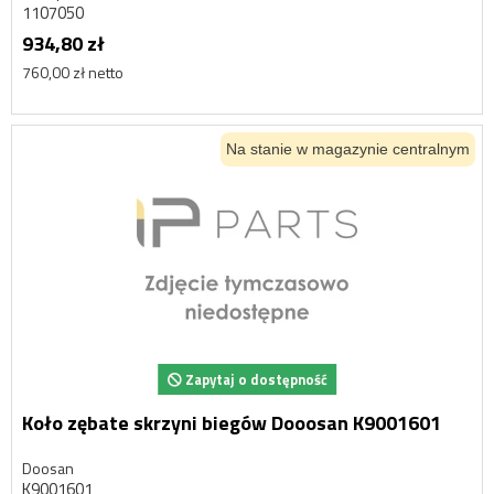
1107050
934,80 zł
760,00 zł netto
Na stanie w magazynie centralnym
Zapytaj o dostępność
Koło zębate skrzyni biegów Dooosan K9001601
Doosan
K9001601