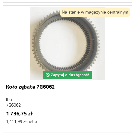
Na stanie w magazynie centralnym
Zapytaj o dostępność
Koło zębate 7G6062
IPG
7G6062
1 736,75 zł
1,411,99 zł netto