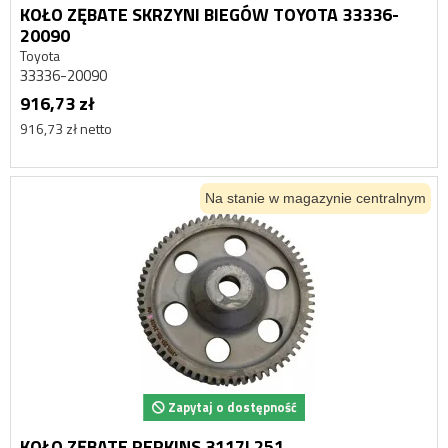
KOŁO ZĘBATE SKRZYNI BIEGÓW TOYOTA 33336-
20090
Toyota
33336-20090
916,73 zł
916,73 zł netto
Na stanie w magazynie centralnym
Zapytaj o dostępność
KOŁO ZĘBATE PERKINS 3117L251