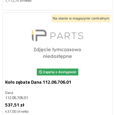
7,112,75 zł netto
Na stanie w magazynie centralnym
Zapytaj o dostępność
Koło zębate Dana 112.06.706.01
Dana
112.06.706.01
537,51 zł
437,00 zł netto