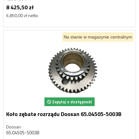
8 425,50 zł
6,850,00 zł netto
Na stanie w magazynie centralnym
Zapytaj o dostępność
Koło zębate rozrządu Doosan 65.04505-5003B
Doosan
65.04505-5003B