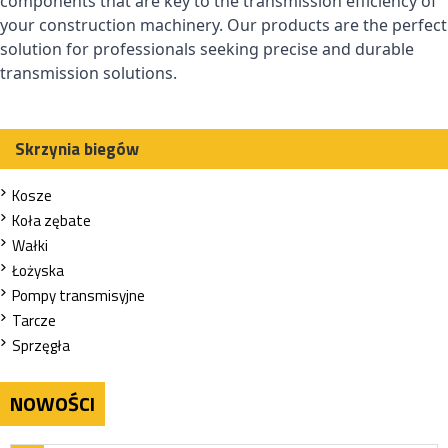
components that are key to the transmission efficiency of
your construction machinery. Our products are the perfect
solution for professionals seeking precise and durable
transmission solutions.
Skrzynia biegów
Kosze
Koła zębate
Wałki
Łożyska
Pompy transmisyjne
Tarcze
Sprzęgła
NOWOŚCI