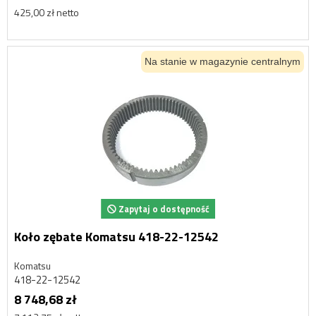
425,00 zł netto
Na stanie w magazynie centralnym
Zapytaj o dostępność
Koło zębate Komatsu 418-22-12542
Komatsu
418-22-12542
8 748,68 zł