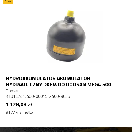
Nowy
HYDROAKUMULATOR AKUMULATOR
HYDRAULICZNY DAEWOO DOOSAN MEGA 500
Doosan
K1014741, 460-00015, 2460-9055
1 128,08 zł
917,14 zł netto