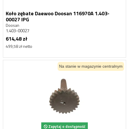
Koło zębate Daewoo Doosan 116970A 1.403-
00027 IPG
Doosan
1.403-00027
614,48 zł
499,58 zł netto
Na stanie w magazynie centralnym
Zapytaj o dostępność