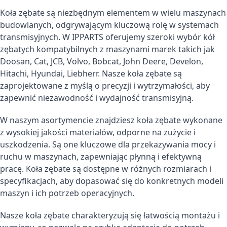
Koła zębate są niezbędnym elementem w wielu maszynach
budowlanych, odgrywającym kluczową rolę w systemach
transmisyjnych. W IPPARTS oferujemy szeroki wybór kół
zębatych kompatybilnych z maszynami marek takich jak
Doosan, Cat, JCB, Volvo, Bobcat, John Deere, Develon,
Hitachi, Hyundai, Liebherr. Nasze koła zębate są
zaprojektowane z myślą o precyzji i wytrzymałości, aby
zapewnić niezawodność i wydajność transmisyjną.
W naszym asortymencie znajdziesz koła zębate wykonane
z wysokiej jakości materiałów, odporne na zużycie i
uszkodzenia. Są one kluczowe dla przekazywania mocy i
ruchu w maszynach, zapewniając płynną i efektywną
pracę. Koła zębate są dostępne w różnych rozmiarach i
specyfikacjach, aby dopasować się do konkretnych modeli
maszyn i ich potrzeb operacyjnych.
Nasze koła zębate charakteryzują się łatwością montażu i