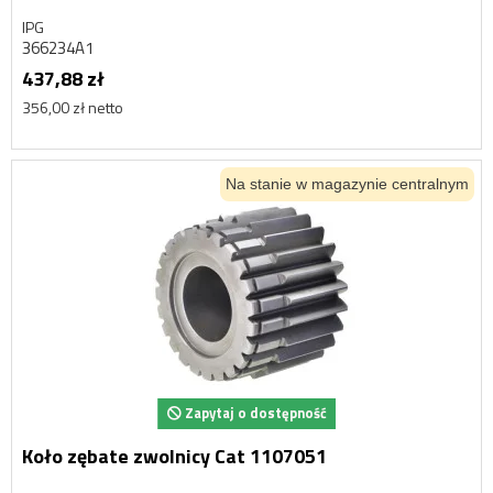
IPG
366234A1
437,88 zł
356,00 zł netto
Na stanie w magazynie centralnym
Zapytaj o dostępność
Koło zębate zwolnicy Cat 1107051