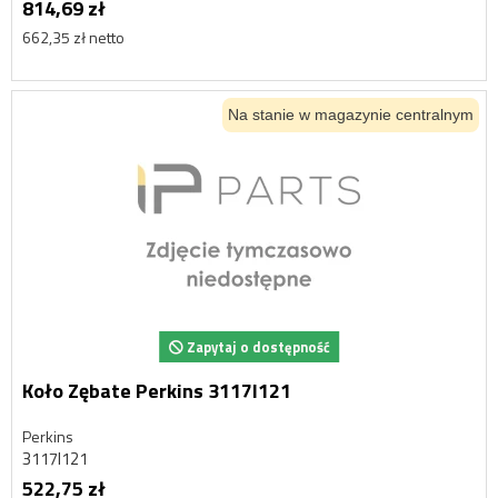
814,69 zł
662,35 zł netto
Na stanie w magazynie centralnym
Zapytaj o dostępność
Koło Zębate Perkins 3117l121
Perkins
3117l121
522,75 zł