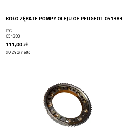
KOŁO ZĘBATE POMPY OLEJU OE PEUGEOT 051383
IPG
051383
111,00 zł
90,24 zł netto