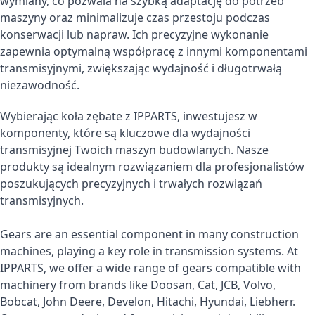
wymiany, co pozwala na szybką adaptację do potrzeb
maszyny oraz minimalizuje czas przestoju podczas
konserwacji lub napraw. Ich precyzyjne wykonanie
zapewnia optymalną współpracę z innymi komponentami
transmisyjnymi, zwiększając wydajność i długotrwałą
niezawodność.
Wybierając koła zębate z IPPARTS, inwestujesz w
komponenty, które są kluczowe dla wydajności
transmisyjnej Twoich maszyn budowlanych. Nasze
produkty są idealnym rozwiązaniem dla profesjonalistów
poszukujących precyzyjnych i trwałych rozwiązań
transmisyjnych.
Gears are an essential component in many construction
machines, playing a key role in transmission systems. At
IPPARTS, we offer a wide range of gears compatible with
machinery from brands like Doosan, Cat, JCB, Volvo,
Bobcat, John Deere, Develon, Hitachi, Hyundai, Liebherr.