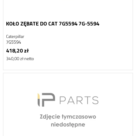
KOŁO ZĘBATE DO CAT 7G5594 7G-5594
Caterpillar
7G5594
418,20 zł
340,00 zł netto