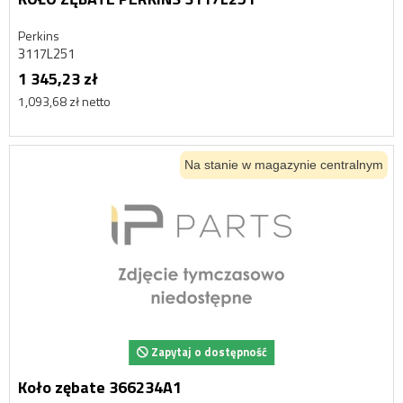
Perkins
3117L251
1 345,23 zł
1,093,68 zł netto
Na stanie w magazynie centralnym
Zapytaj o dostępność
Koło zębate 366234A1