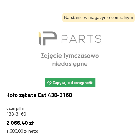
Na stanie w magazynie centralnym
Zapytaj o dostępność
Koło zębate Cat 438-3160
Caterpillar
438-3160
2 066,40 zł
1,680,00 zł netto