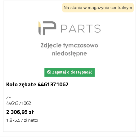
Na stanie w magazynie centralnym
Zapytaj o dostępność
Koło zębate 4461371062
ZF
4461371062
2 306,95 zł
1,875,57 zł netto