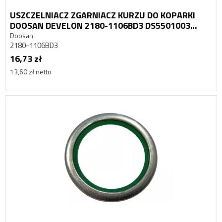
USZCZELNIACZ ZGARNIACZ KURZU DO KOPARKI
DOOSAN DEVELON 2180-1106BD3 DS5501003
DS5502003
Doosan
2180-1106BD3
16,73 zł
13,60 zł netto