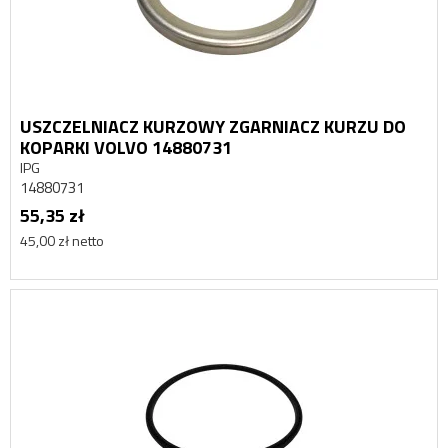
USZCZELNIACZ KURZOWY ZGARNIACZ KURZU DO
KOPARKI VOLVO 14880731
IPG
14880731
55,35 zł
45,00 zł netto