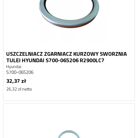
USZCZELNIACZ ZGARNIACZ KURZOWY SWORZNIA
TULEI HYUNDAI S700-065206 R2900LC7
Hyundai
S700-065206
32,37 zł
26,32 zł netto