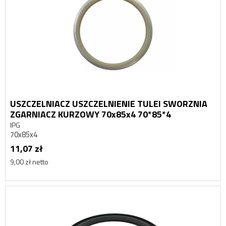
USZCZELNIACZ USZCZELNIENIE TULEI SWORZNIA
ZGARNIACZ KURZOWY 70x85x4 70*85*4
IPG
70x85x4
11,07 zł
9,00 zł netto