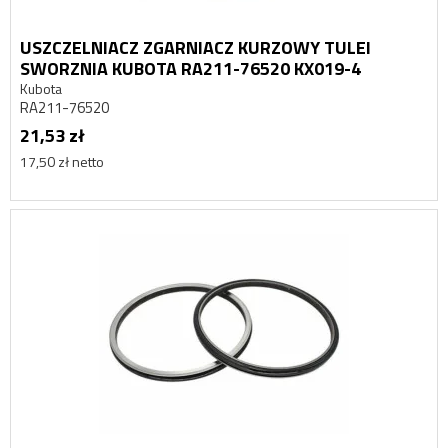
USZCZELNIACZ ZGARNIACZ KURZOWY TULEI
SWORZNIA KUBOTA RA211-76520 KX019-4
Kubota
RA211-76520
21,53 zł
17,50 zł netto