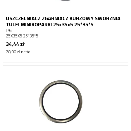
USZCZELNIACZ ZGARNIACZ KURZOWY SWORZNIA
TULEI MINIKOPARKI 25x35x5 25*35*5
IPG
25X35X5 25*35*5
34,44 zł
28,00 zł netto