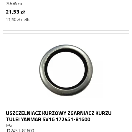
70x85x6
21,53 zł
17,50 zł netto
USZCZELNIACZ KURZOWY ZGARNIACZ KURZU
TULEI YANMAR SV16 172451-81600
IPG
172451-81600