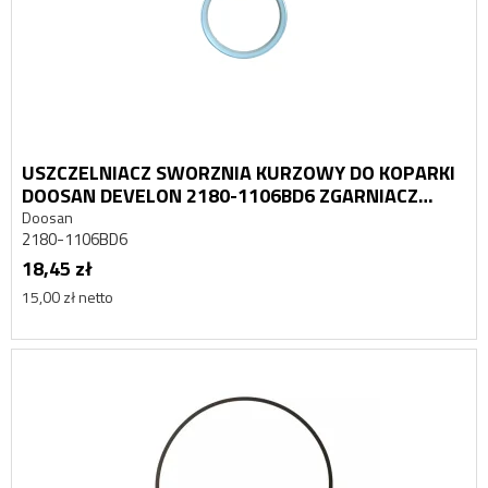
USZCZELNIACZ SWORZNIA KURZOWY DO KOPARKI
DOOSAN DEVELON 2180-1106BD6 ZGARNIACZ
KURZU
Doosan
2180-1106BD6
18,45 zł
15,00 zł netto