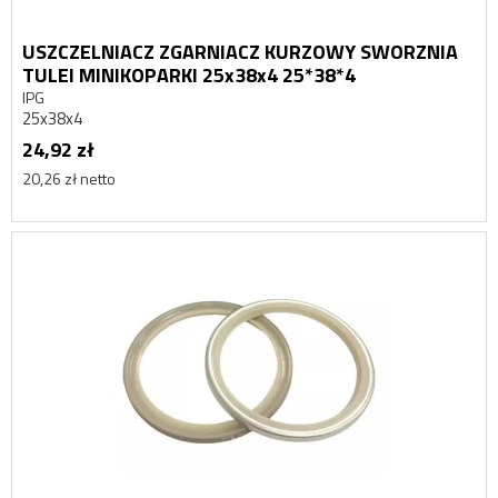
USZCZELNIACZ ZGARNIACZ KURZOWY SWORZNIA
TULEI MINIKOPARKI 25x38x4 25*38*4
IPG
25x38x4
24,92 zł
20,26 zł netto