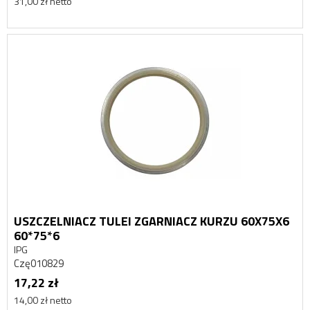
31,00 zł netto
USZCZELNIACZ TULEI ZGARNIACZ KURZU 60X75X6
60*75*6
IPG
Czę010829
17,22 zł
14,00 zł netto