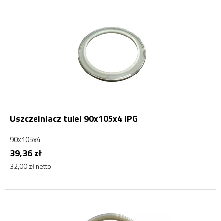
Uszczelniacz tulei 90x105x4 IPG
90x105x4
39,36 zł
32,00 zł netto