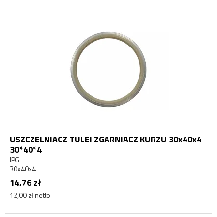
USZCZELNIACZ TULEI ZGARNIACZ KURZU 30x40x4
30*40*4
IPG
30x40x4
14,76 zł
12,00 zł netto