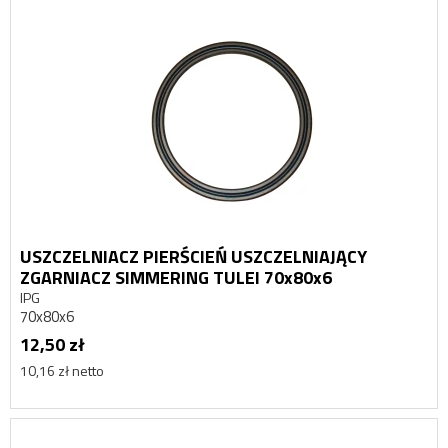
USZCZELNIACZ PIERŚCIEŃ USZCZELNIAJĄCY
ZGARNIACZ SIMMERING TULEI 70x80x6
IPG
70x80x6
12,50 zł
10,16 zł netto