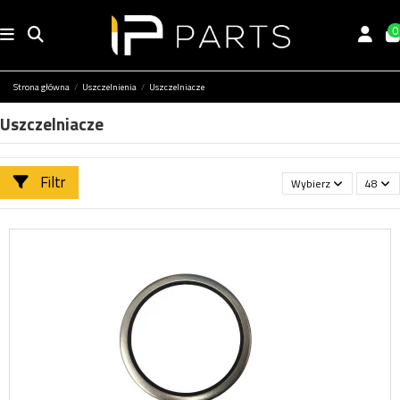
0
Strona główna
Uszczelnienia
Uszczelniacze
Uszczelniacze
Filtr
Wybierz
48