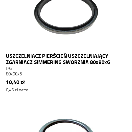
USZCZELNIACZ PIERŚCIEŃ USZCZELNIAJĄCY
ZGARNIACZ SIMMERING SWORZNIA 80x90x6
IPG
80x90x6
10,40 zł
8,46 zł netto