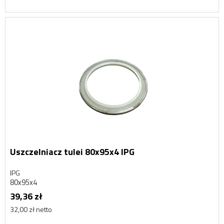
Uszczelniacz tulei 80x95x4 IPG
IPG
80x95x4
39,36 zł
32,00 zł netto