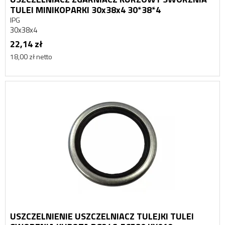
TULEI MINIKOPARKI 30x38x4 30*38*4
IPG
30x38x4
22,14 zł
18,00 zł netto
USZCZELNIENIE USZCZELNIACZ TULEJKI TULEI