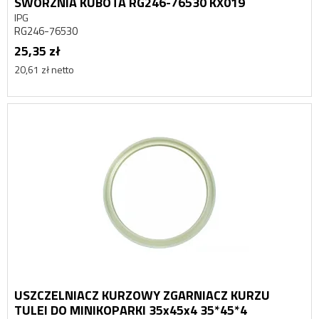
SWORZNIA KUBOTA RG246-76530 KX019
IPG
RG246-76530
25,35 zł
20,61 zł netto
USZCZELNIACZ KURZOWY ZGARNIACZ KURZU
TULEI DO MINIKOPARKI 35x45x4 35*45*4