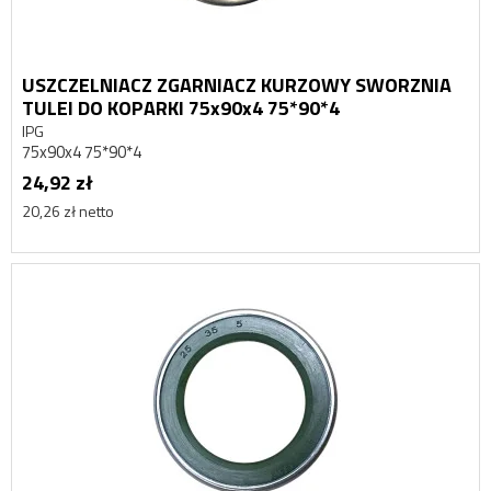
USZCZELNIACZ ZGARNIACZ KURZOWY SWORZNIA
TULEI DO KOPARKI 75x90x4 75*90*4
IPG
75x90x4 75*90*4
24,92 zł
20,26 zł netto