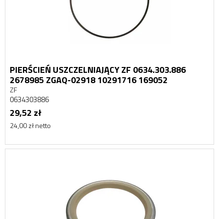
PIERŚCIEŃ USZCZELNIAJĄCY ZF 0634.303.886
2678985 ZGAQ-02918 10291716 169052
ZF
0634303886
29,52 zł
24,00 zł netto