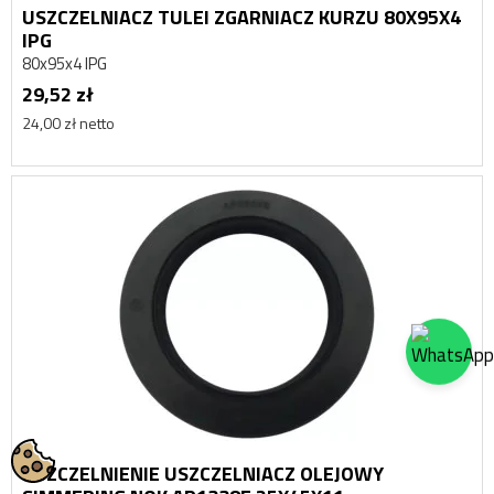
USZCZELNIACZ TULEI ZGARNIACZ KURZU 80X95X4
IPG
80x95x4 IPG
29,52 zł
24,00 zł netto
USZCZELNIENIE USZCZELNIACZ OLEJOWY