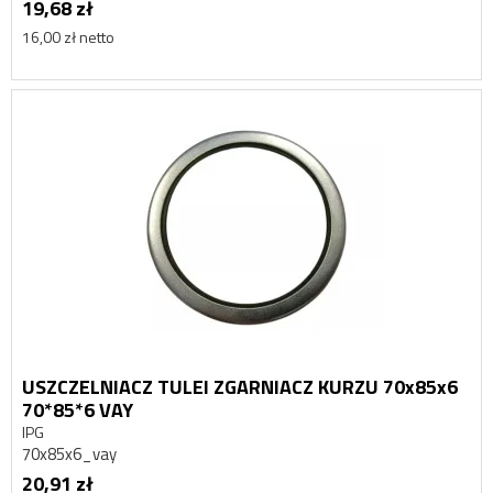
19,68 zł
16,00 zł netto
USZCZELNIACZ TULEI ZGARNIACZ KURZU 70x85x6
70*85*6 VAY
IPG
70x85x6_vay
20,91 zł