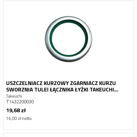
USZCZELNIACZ KURZOWY ZGARNIACZ KURZU
SWORZNIA TULEI ŁĄCZNIKA ŁYŻKI TAKEUCHI
1432200030
Takeuchi
T1432200030
19,68 zł
16,00 zł netto