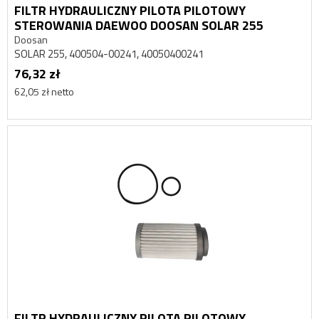
FILTR HYDRAULICZNY PILOTA PILOTOWY
STEROWANIA DAEWOO DOOSAN SOLAR 255
Doosan
SOLAR 255, 400504-00241, 40050400241
76,32 zł
62,05 zł netto
FILTR HYDRAULICZNY PILOTA PILOTOWY