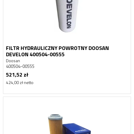
FILTR HYDRAULICZNY POWROTNY DOOSAN
DEVELON 400504-00555
Doosan
400504-00555
521,52 zł
424,00 zł netto