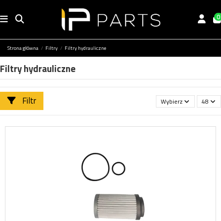
0
Strona główna
Filtry
Filtry hydrauliczne
Filtry hydrauliczne
Filtr
Wybierz
48