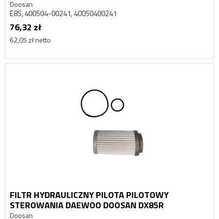
Doosan
E85, 400504-00241, 40050400241
76,32 zł
62,05 zł netto
FILTR HYDRAULICZNY PILOTA PILOTOWY
STEROWANIA DAEWOO DOOSAN DX85R
Doosan