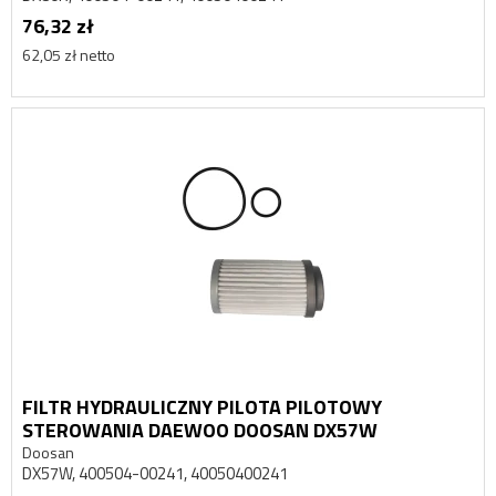
76,32 zł
62,05 zł netto
FILTR HYDRAULICZNY PILOTA PILOTOWY
STEROWANIA DAEWOO DOOSAN DX57W
Doosan
DX57W, 400504-00241, 40050400241