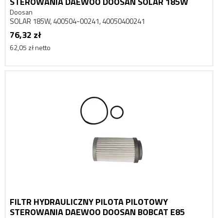
STEROWANIA DAEWOO DOOSAN SOLAR 185W
Doosan
SOLAR 185W, 400504-00241, 40050400241
76,32 zł
62,05 zł netto
FILTR HYDRAULICZNY PILOTA PILOTOWY
STEROWANIA DAEWOO DOOSAN BOBCAT E85