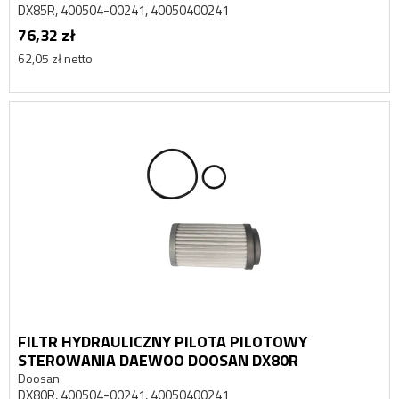
DX85R, 400504-00241, 40050400241
76,32 zł
62,05 zł netto
FILTR HYDRAULICZNY PILOTA PILOTOWY
STEROWANIA DAEWOO DOOSAN DX80R
Doosan
DX80R, 400504-00241, 40050400241