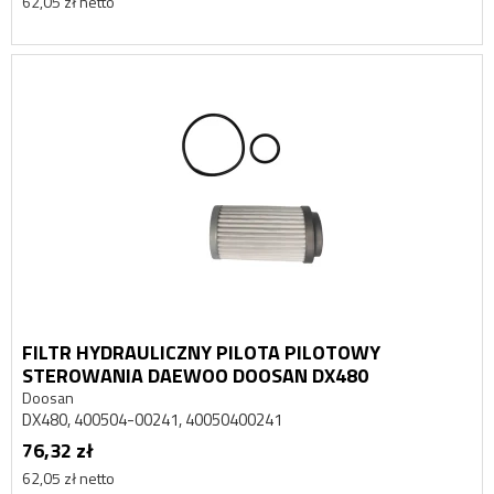
62,05 zł netto
FILTR HYDRAULICZNY PILOTA PILOTOWY
STEROWANIA DAEWOO DOOSAN DX480
Doosan
DX480, 400504-00241, 40050400241
76,32 zł
62,05 zł netto