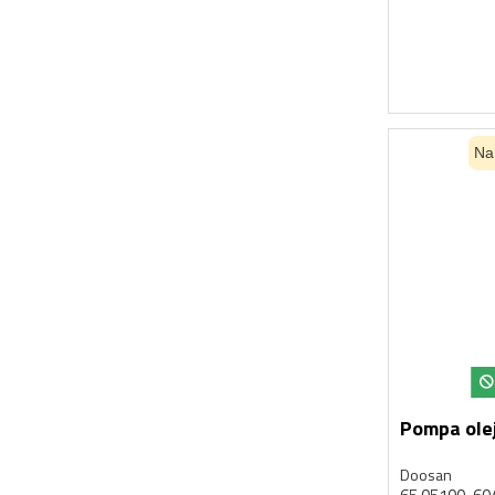
Na
Pompa ole
Doosan