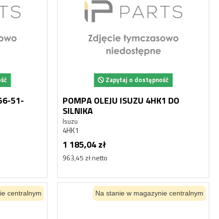
ość
Zapytaj o dostępność
56-51-
POMPA OLEJU ISUZU 4HK1 DO
SILNIKA
Isuzu
4HK1
1 185,04 zł
963,45 zł netto
ie centralnym
Na stanie w magazynie centralnym