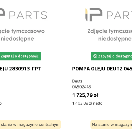
Zapytaj o dostępność
Zapytaj o dostępn
EJU 2830913-FPT
POMPA OLEJU DEUTZ 04
Deutz
T
04502445
1 725,79 zł
to
1,403,08 zł netto
 stanie w magazynie centralnym
Na stanie w magazyn