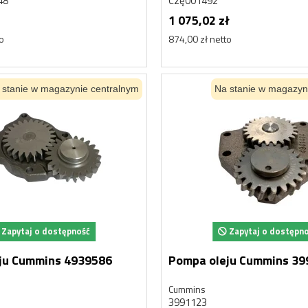
48
Czę001492
1 075,02 zł
to
874,00 zł netto
 stanie w magazynie centralnym
Na stanie w magazyn
Zapytaj o dostępność
Zapytaj o dostępn
ju Cummins 4939586
Pompa oleju Cummins 3
Cummins
3991123