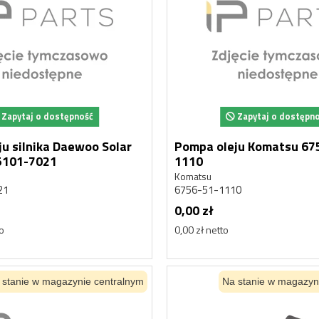
Zapytaj o dostępność
Zapytaj o dostępn
u silnika Daewoo Solar
Pompa oleju Komatsu 67
5.05101-7021
1110
Komatsu
21
6756-51-1110
0,00 zł
to
0,00 zł netto
 stanie w magazynie centralnym
Na stanie w magazyn