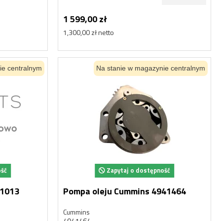
1 599,00 zł
1,300,00 zł netto
ie centralnym
Na stanie w magazynie centralnym
ość
Zapytaj o dostępność
M1013
Pompa oleju Cummins 4941464
Cummins