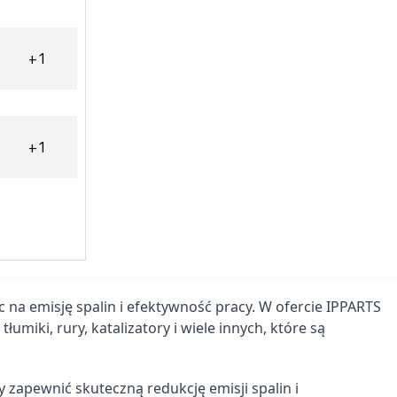
+1
+1
Nowy
Nowy
na emisję spalin i efektywność pracy. W ofercie IPPARTS
iki, rury, katalizatory i wiele innych, które są
 zapewnić skuteczną redukcję emisji spalin i