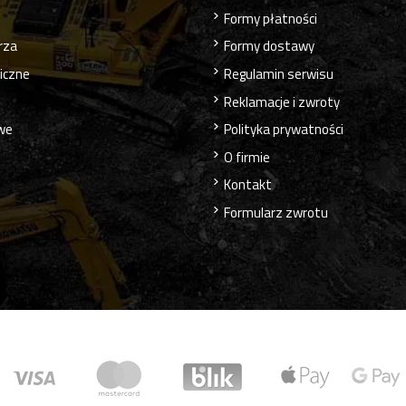
Formy płatności
rza
Formy dostawy
liczne
Regulamin serwisu
Reklamacje i zwroty
owe
Polityka prywatności
O firmie
Kontakt
Formularz zwrotu