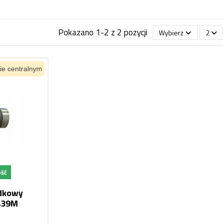
Pokazano 1-2 z 2 pozycji
Wybierz
2
ie centralnym
ość
odkowy
72439M