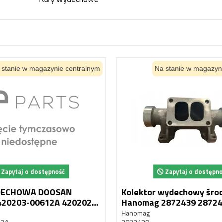
 stanie w magazynie centralnym
Na stanie w magazyn
Zapytaj o dostępność
Zapytaj o dostępn
DECHOWA DOOSAN
Kolektor wydechowy śr
Hanomag 2872439 28
Hanomag