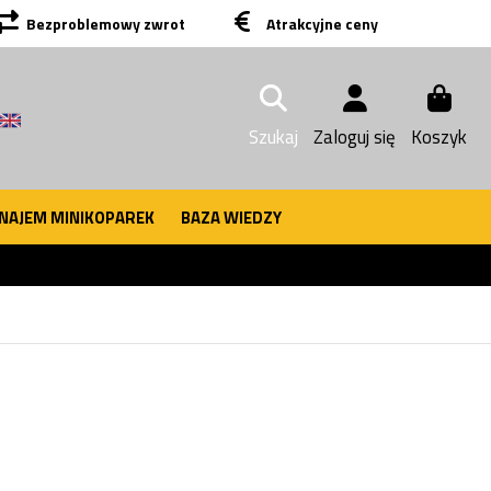
Bezproblemowy zwrot
Atrakcyjne ceny
Szukaj
Zaloguj się
Koszyk
NAJEM MINIKOPAREK
BAZA WIEDZY