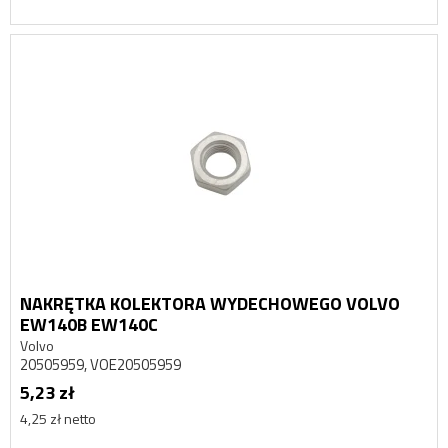
NAKRĘTKA KOLEKTORA WYDECHOWEGO VOLVO
EW140B EW140C
Volvo
20505959, VOE20505959
5,23 zł
4,25 zł netto