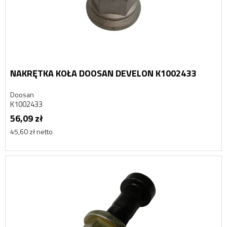
NAKRĘTKA KOŁA DOOSAN DEVELON K1002433
Doosan
K1002433
56,09 zł
45,60 zł netto