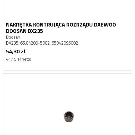
NAKRĘTKA KONTRUJĄCA ROZRZĄDU DAEWOO
DOOSAN DX235
Doosan
DX235, 65.04209-5002, 65042095002
54,30 zł
44,15 zł netto