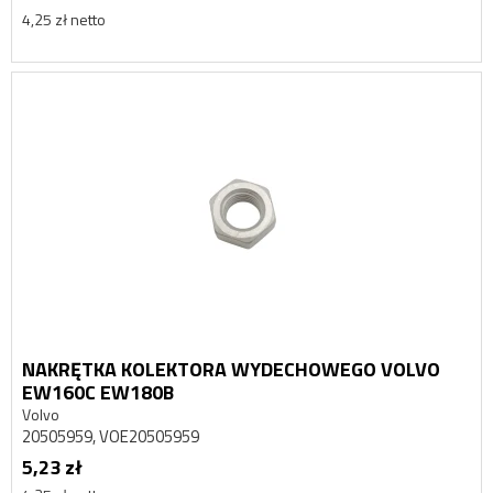
4,25 zł netto
NAKRĘTKA KOLEKTORA WYDECHOWEGO VOLVO
EW160C EW180B
Volvo
20505959, VOE20505959
5,23 zł