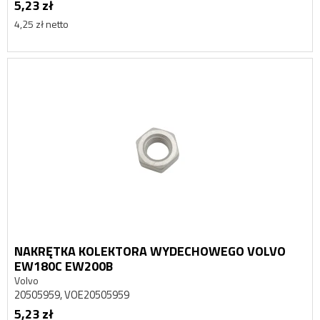
5,23 zł
4,25 zł netto
NAKRĘTKA KOLEKTORA WYDECHOWEGO VOLVO
EW180C EW200B
Volvo
20505959, VOE20505959
5,23 zł