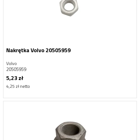
Nakrętka Volvo 20505959
Volvo
20505959
5,23 zł
4,25 zł netto