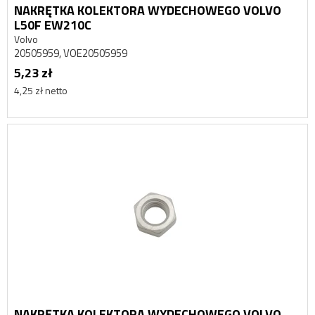
NAKRĘTKA KOLEKTORA WYDECHOWEGO VOLVO
L50F EW210C
Volvo
20505959, VOE20505959
5,23 zł
4,25 zł netto
NAKRĘTKA KOLEKTORA WYDECHOWEGO VOLVO