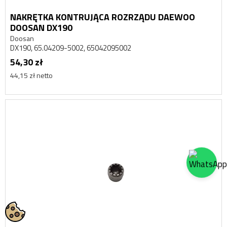
NAKRĘTKA KONTRUJĄCA ROZRZĄDU DAEWOO
DOOSAN DX190
Doosan
DX190, 65.04209-5002, 65042095002
54,30 zł
44,15 zł netto