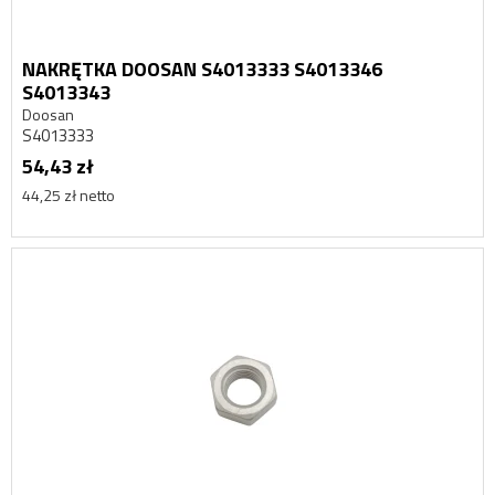
NAKRĘTKA DOOSAN S4013333 S4013346
S4013343
Doosan
S4013333
54,43 zł
44,25 zł netto