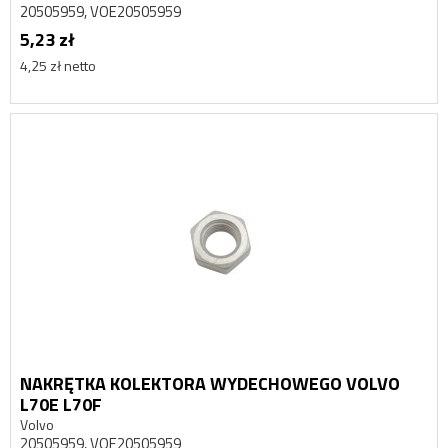
20505959, VOE20505959
5,23 zł
4,25 zł netto
NAKRĘTKA KOLEKTORA WYDECHOWEGO VOLVO
L70E L70F
Volvo
20505959, VOE20505959