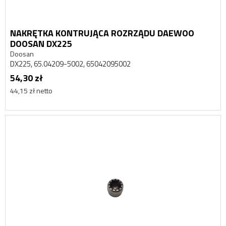
NAKRĘTKA KONTRUJĄCA ROZRZĄDU DAEWOO
DOOSAN DX225
Doosan
DX225, 65.04209-5002, 65042095002
54,30 zł
44,15 zł netto