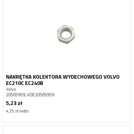
NAKRĘTKA KOLEKTORA WYDECHOWEGO VOLVO
EC210C EC240B
Volvo
20505959, VOE20505959
5,23 zł
4,25 zł netto