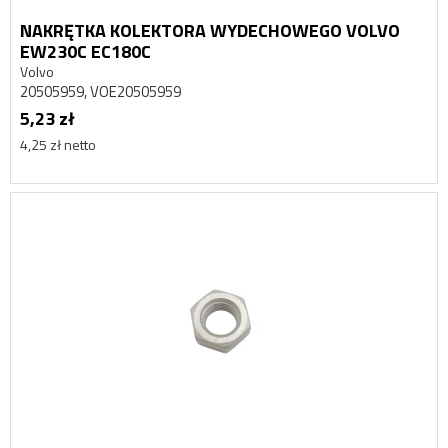
NAKRĘTKA KOLEKTORA WYDECHOWEGO VOLVO
EW230C EC180C
Volvo
20505959, VOE20505959
5,23 zł
4,25 zł netto