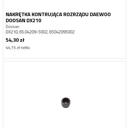
NAKRĘTKA KONTRUJĄCA ROZRZĄDU DAEWOO
DOOSAN DX210
Doosan
DX210, 65.04209-5002, 65042095002
54,30 zł
44,15 zł netto