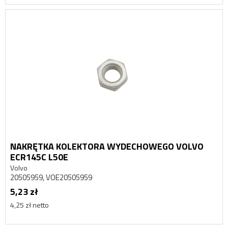
NAKRĘTKA KOLEKTORA WYDECHOWEGO VOLVO
ECR145C L50E
Volvo
20505959, VOE20505959
5,23 zł
4,25 zł netto