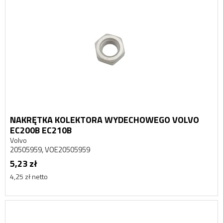
NAKRĘTKA KOLEKTORA WYDECHOWEGO VOLVO
EC200B EC210B
Volvo
20505959, VOE20505959
5,23 zł
4,25 zł netto