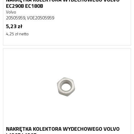
EC290B EC180B
Volvo
20505959, VOE20505959
5,23 zł
4,25 zł netto
NAKRĘTKA KOLEKTORA WYDECHOWEGO VOLVO