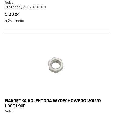
Volvo
20505959, VOE20505959
5,23 zł
4,25 zł netto
NAKRĘTKA KOLEKTORA WYDECHOWEGO VOLVO
L90E L90F
Volvo