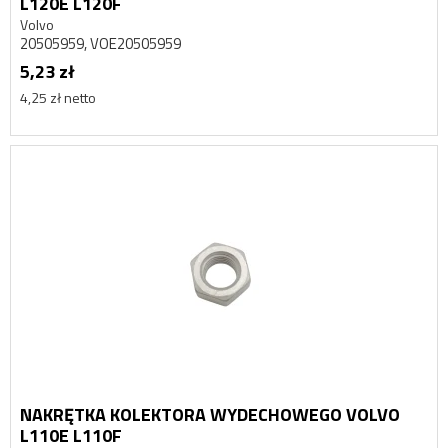
L120E L120F
Volvo
20505959, VOE20505959
5,23 zł
4,25 zł netto
NAKRĘTKA KOLEKTORA WYDECHOWEGO VOLVO
L110E L110F