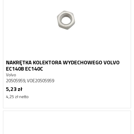
NAKRĘTKA KOLEKTORA WYDECHOWEGO VOLVO
EC140B EC140C
Volvo
20505959, VOE20505959
5,23 zł
4,25 zł netto