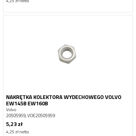
4,25 zł netto
NAKRĘTKA KOLEKTORA WYDECHOWEGO VOLVO
EW145B EW160B
Volvo
20505959, VOE20505959
5,23 zł
4,25 zł netto