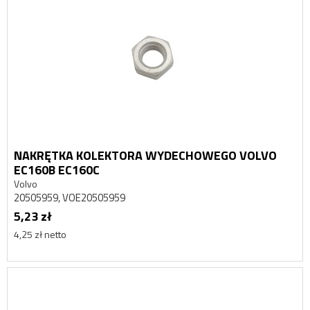
NAKRĘTKA KOLEKTORA WYDECHOWEGO VOLVO
EC160B EC160C
Volvo
20505959, VOE20505959
5,23 zł
4,25 zł netto