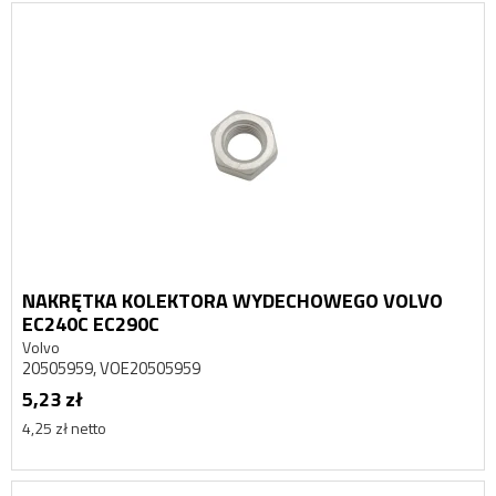
NAKRĘTKA KOLEKTORA WYDECHOWEGO VOLVO
EC240C EC290C
Volvo
20505959, VOE20505959
5,23 zł
4,25 zł netto