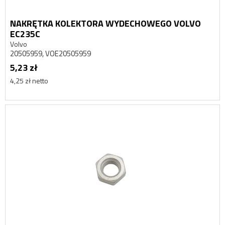
NAKRĘTKA KOLEKTORA WYDECHOWEGO VOLVO
EC235C
Volvo
20505959, VOE20505959
5,23 zł
4,25 zł netto