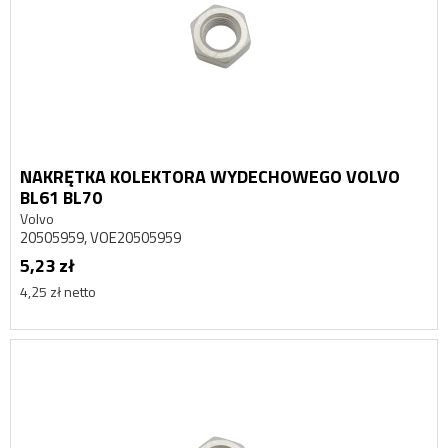
NAKRĘTKA KOLEKTORA WYDECHOWEGO VOLVO
BL61 BL70
Volvo
20505959, VOE20505959
5,23 zł
4,25 zł netto