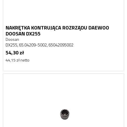
NAKRĘTKA KONTRUJĄCA ROZRZĄDU DAEWOO
DOOSAN DX255
Doosan
DX255, 65.04209-5002, 65042095002
54,30 zł
44,15 zł netto