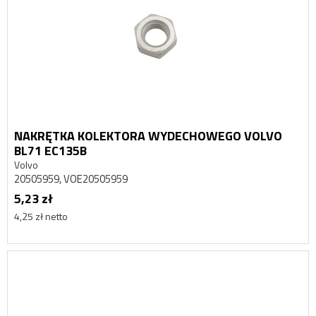
NAKRĘTKA KOLEKTORA WYDECHOWEGO VOLVO
BL71 EC135B
Volvo
20505959, VOE20505959
5,23 zł
4,25 zł netto