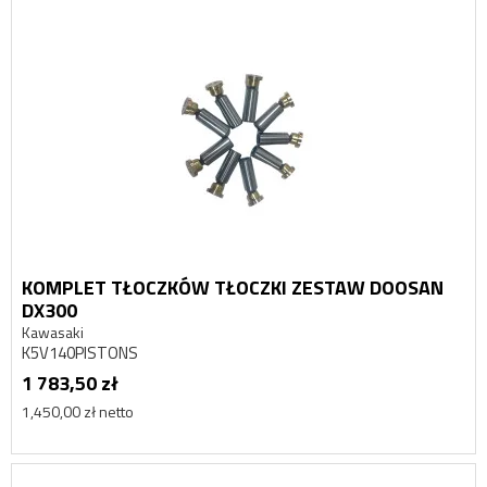
KOMPLET TŁOCZKÓW TŁOCZKI ZESTAW DOOSAN
DX300
Kawasaki
K5V140PISTONS
1 783,50 zł
1,450,00 zł netto