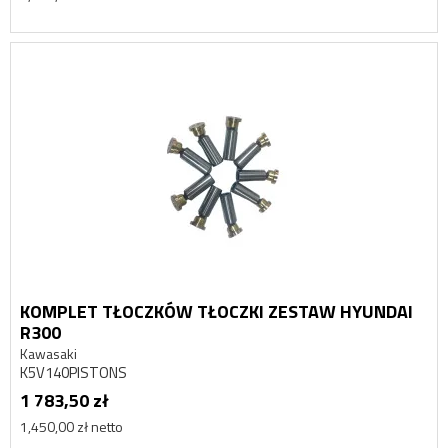
KOMPLET TŁOCZKÓW TŁOCZKI ZESTAW HYUNDAI
R300
Kawasaki
K5V140PISTONS
1 783,50 zł
1,450,00 zł netto