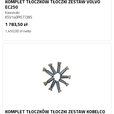
KOMPLET TŁOCZKÓW TŁOCZKI ZESTAW VOLVO
EC250
Kawasaki
K5V140PISTONS
1 783,50 zł
1,450,00 zł netto
KOMPLET TŁOCZKÓW TŁOCZKI ZESTAW KOBELCO