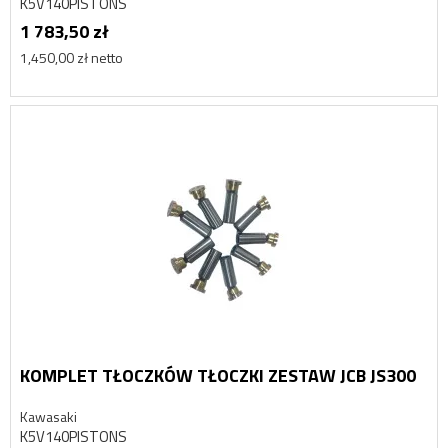
K5V140PISTONS
1 783,50 zł
1,450,00 zł netto
KOMPLET TŁOCZKÓW TŁOCZKI ZESTAW JCB JS300
Kawasaki
K5V140PISTONS