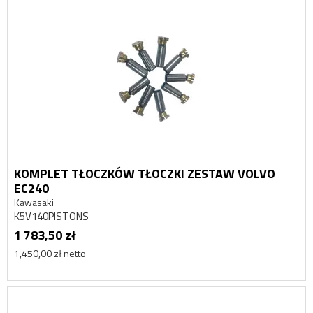
KOMPLET TŁOCZKÓW TŁOCZKI ZESTAW VOLVO
EC240
Kawasaki
K5V140PISTONS
1 783,50 zł
1,450,00 zł netto