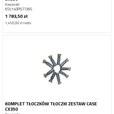
Kawasaki
K5V140PISTONS
1 783,50 zł
1,450,00 zł netto
KOMPLET TŁOCZKÓW TŁOCZKI ZESTAW CASE
CX350