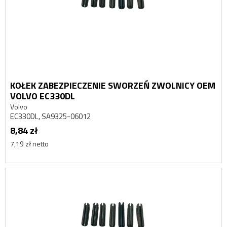
KOŁEK ZABEZPIECZENIE SWORZEŃ ZWOLNICY OEM
VOLVO EC330DL
Volvo
EC330DL, SA9325-06012
8,84 zł
7,19 zł netto