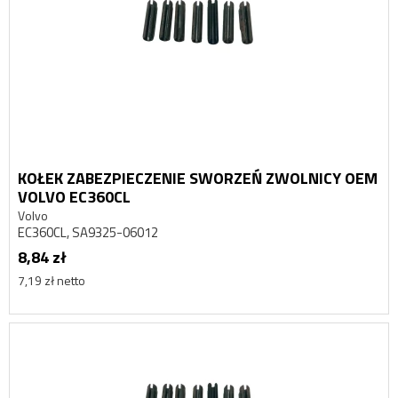
KOŁEK ZABEZPIECZENIE SWORZEŃ ZWOLNICY OEM
VOLVO EC360CL
Volvo
EC360CL, SA9325-06012
8,84 zł
7,19 zł netto