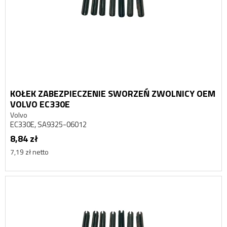
KOŁEK ZABEZPIECZENIE SWORZEŃ ZWOLNICY OEM
VOLVO EC330E
Volvo
EC330E, SA9325-06012
8,84 zł
7,19 zł netto