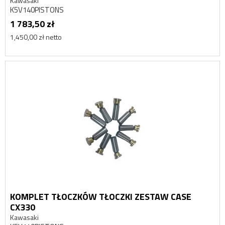
Kawasaki
K5V140PISTONS
1 783,50 zł
1,450,00 zł netto
KOMPLET TŁOCZKÓW TŁOCZKI ZESTAW CASE
CX330
Kawasaki