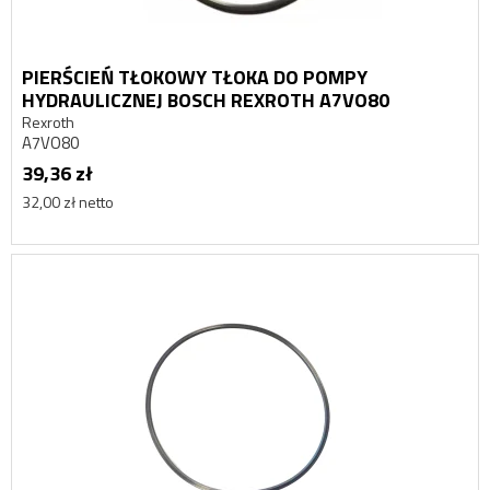
PIERŚCIEŃ TŁOKOWY TŁOKA DO POMPY
HYDRAULICZNEJ BOSCH REXROTH A7VO80
Rexroth
A7VO80
39,36 zł
32,00 zł netto