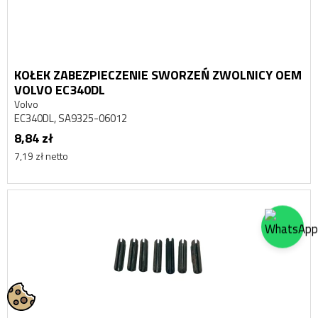
KOŁEK ZABEZPIECZENIE SWORZEŃ ZWOLNICY OEM
VOLVO EC340DL
Volvo
EC340DL, SA9325-06012
8,84 zł
7,19 zł netto