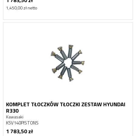
1 783,50 zł
1,450,00 zł netto
KOMPLET TŁOCZKÓW TŁOCZKI ZESTAW HYUNDAI
R330
Kawasaki
K5V140PISTONS
1 783,50 zł