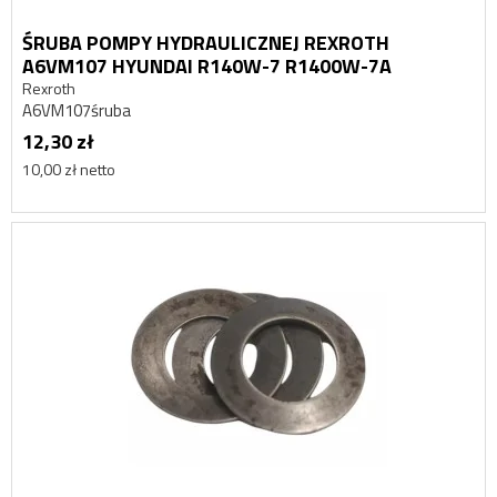
ŚRUBA POMPY HYDRAULICZNEJ REXROTH
A6VM107 HYUNDAI R140W-7 R1400W-7A
Rexroth
A6VM107śruba
12,30 zł
10,00 zł netto