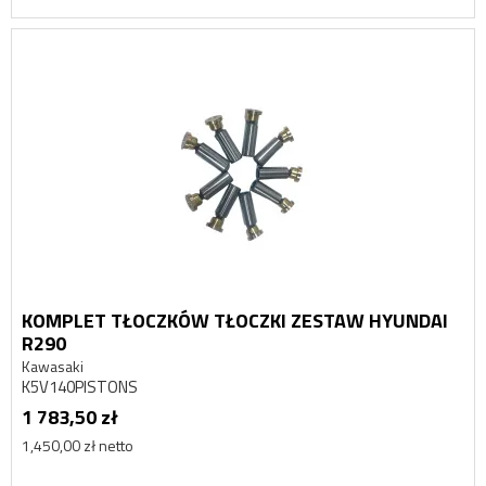
KOMPLET TŁOCZKÓW TŁOCZKI ZESTAW HYUNDAI
R290
Kawasaki
K5V140PISTONS
1 783,50 zł
1,450,00 zł netto