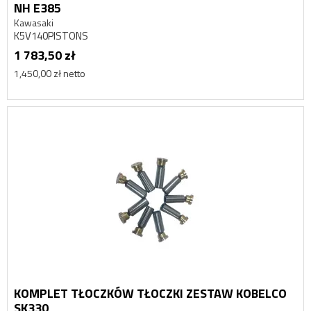
NH E385
Kawasaki
K5V140PISTONS
1 783,50 zł
1,450,00 zł netto
KOMPLET TŁOCZKÓW TŁOCZKI ZESTAW KOBELCO
SK330