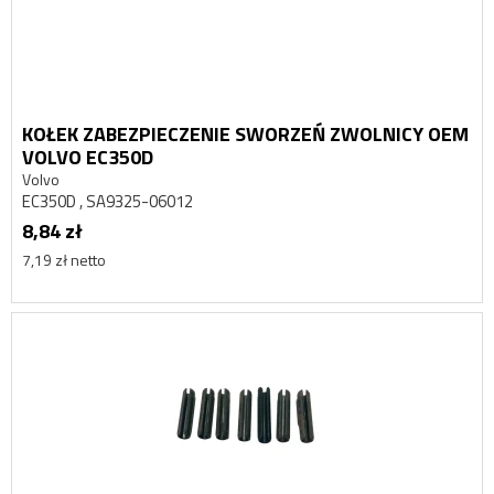
KOŁEK ZABEZPIECZENIE SWORZEŃ ZWOLNICY OEM
VOLVO EC350D
Volvo
EC350D , SA9325-06012
8,84 zł
7,19 zł netto