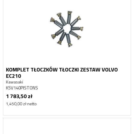
KOMPLET TŁOCZKÓW TŁOCZKI ZESTAW VOLVO
EC210
Kawasaki
K5V140PISTONS
1 783,50 zł
1,450,00 zł netto