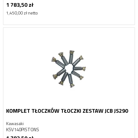
1 783,50 zł
1,450,00 zł netto
KOMPLET TŁOCZKÓW TŁOCZKI ZESTAW JCB JS290
Kawasaki
K5V140PISTONS