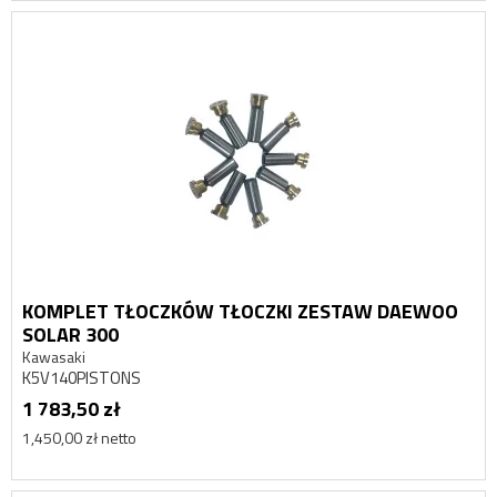
KOMPLET TŁOCZKÓW TŁOCZKI ZESTAW DAEWOO
SOLAR 300
Kawasaki
K5V140PISTONS
1 783,50 zł
1,450,00 zł netto