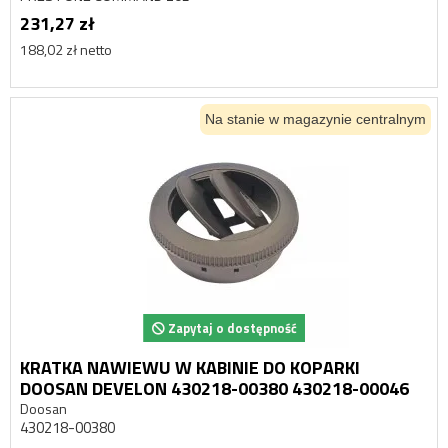
231,27 zł
188,02 zł netto
Na stanie w magazynie centralnym
Zapytaj o dostępność
KRATKA NAWIEWU W KABINIE DO KOPARKI
DOOSAN DEVELON 430218-00380 430218-00046
Doosan
430218-00380