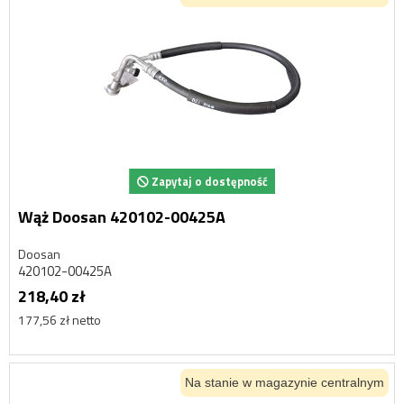
Zapytaj o dostępność
Wąż Doosan 420102-00425A
Doosan
420102-00425A
218,40 zł
177,56 zł netto
Na stanie w magazynie centralnym