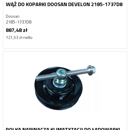
WĄŻ DO KOPARKI DOOSAN DEVELON 2185-1737D8
Doosan
2185-1737D8
887,48 zł
721,53 zł netto
ROLKA NAPINACZA KLIMATYZACJI DO ŁADOWARKI