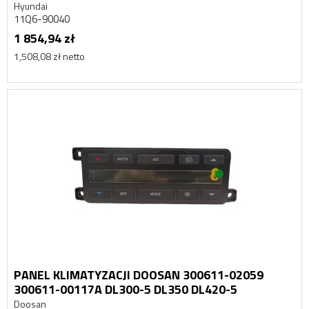
Hyundai
11Q6-90040
1 854,94 zł
1,508,08 zł netto
PANEL KLIMATYZACJI DOOSAN 300611-02059
300611-00117A DL300-5 DL350 DL420-5
Doosan