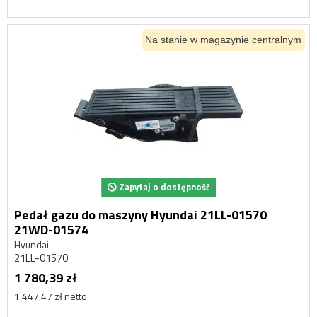
Na stanie w magazynie centralnym
Zapytaj o dostępność
Pedał gazu do maszyny Hyundai 21LL-01570
21WD-01574
Hyundai
21LL-01570
1 780,39 zł
1,447,47 zł netto