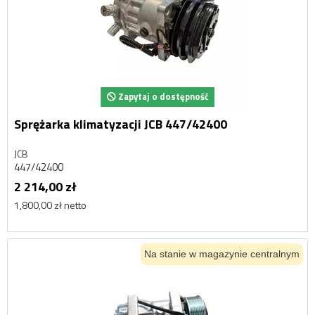
Zapytaj o dostępność
Sprężarka klimatyzacji JCB 447/42400
JCB
447/42400
2 214,00 zł
1,800,00 zł netto
Na stanie w magazynie centralnym