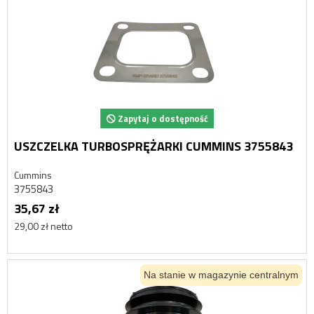
Zapytaj o dostępność
USZCZELKA TURBOSPRĘŻARKI CUMMINS 3755843
Cummins
3755843
35,67 zł
29,00 zł netto
Na stanie w magazynie centralnym