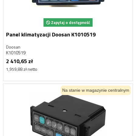
Zapytaj o dostępność
Panel klimatyzacji Doosan K1010519
Doosan
K1010519
2 410,65 zł
1,959,88 zł netto
Na stanie w magazynie centralnym