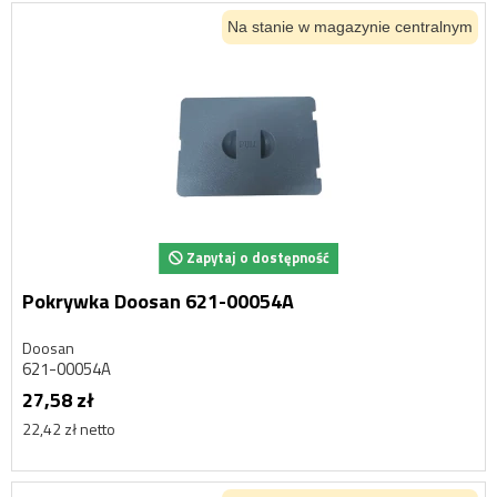
Na stanie w magazynie centralnym
Zapytaj o dostępność
Pokrywka Doosan 621-00054A
Doosan
621-00054A
27,58 zł
22,42 zł netto