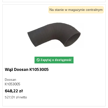
Na stanie w magazynie centralnym
Zapytaj o dostępność
Wąż Doosan K1053005
Doosan
K1053005
648,22 zł
527,01 zł netto