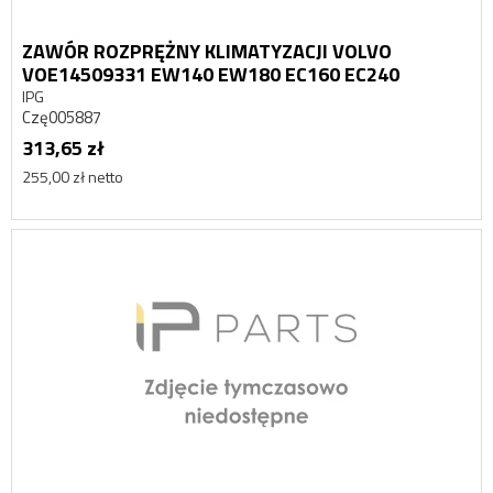
ZAWÓR ROZPRĘŻNY KLIMATYZACJI VOLVO
VOE14509331 EW140 EW180 EC160 EC240
IPG
Czę005887
313,65 zł
255,00 zł netto