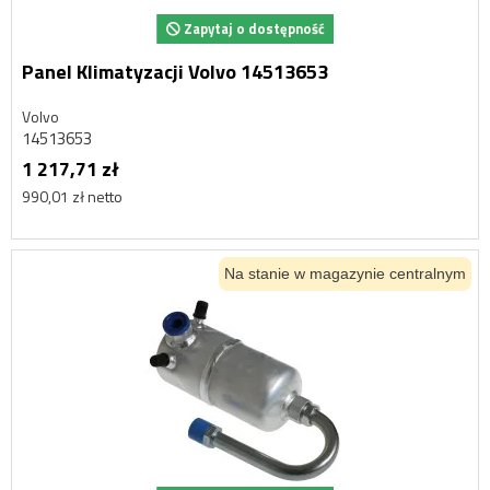
Zapytaj o dostępność
Panel Klimatyzacji Volvo 14513653
Volvo
14513653
1 217,71 zł
990,01 zł netto
Na stanie w magazynie centralnym