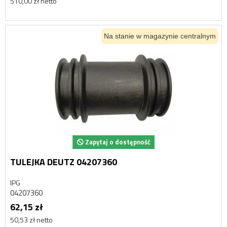
510,00 zł netto
Na stanie w magazynie centralnym
Zapytaj o dostępność
TULEJKA DEUTZ 04207360
IPG
04207360
62,15 zł
50,53 zł netto