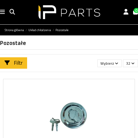
0
Strona główna
Układ chłodzenia
Pozostałe
Pozostałe
Filtr
Wybierz
32