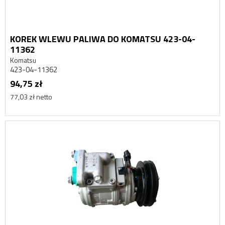
KOREK WLEWU PALIWA DO KOMATSU 423-04-
11362
Komatsu
423-04-11362
94,75 zł
77,03 zł netto