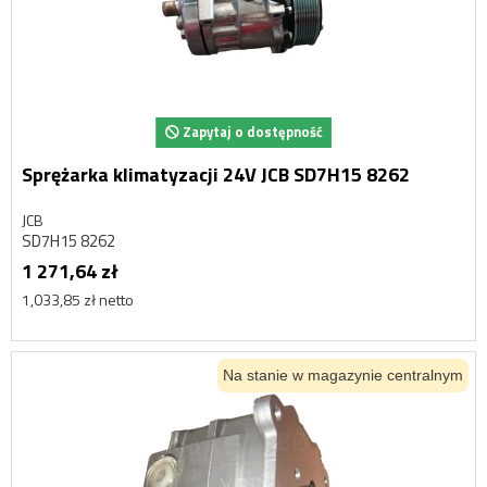
Zapytaj o dostępność
Sprężarka klimatyzacji 24V JCB SD7H15 8262
JCB
SD7H15 8262
1 271,64 zł
1,033,85 zł netto
Na stanie w magazynie centralnym