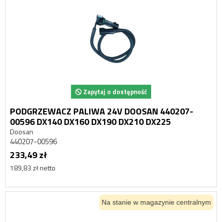
Zapytaj o dostępność
PODGRZEWACZ PALIWA 24V DOOSAN 440207-
00596 DX140 DX160 DX190 DX210 DX225
Doosan
440207-00596
233,49 zł
189,83 zł netto
Na stanie w magazynie centralnym