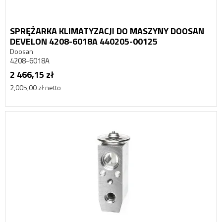
SPRĘŻARKA KLIMATYZACJI DO MASZYNY DOOSAN
DEVELON 4208-6018A 440205-00125
Doosan
4208-6018A
2 466,15 zł
2,005,00 zł netto