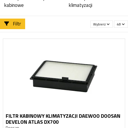
kabinowe
klimatyzacji
Filtr
Wybierz
48
FILTR KABINOWY KLIMATYZACJI DAEWOO DOOSAN
DEVELON ATLAS DX700
Doosan