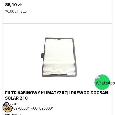
86,10 zł
70,00 zł netto
FILTR KABINOWY KLIMATYZACJI DAEWOO DOOSAN
SOLAR 210
Doosan
400402-00001, 40040200001