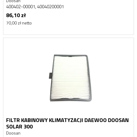
Doosan
400402-00001, 40040200001
86,10 zł
70,00 zł netto
FILTR KABINOWY KLIMATYZACJI DAEWOO DOOSAN
SOLAR 300
Doosan