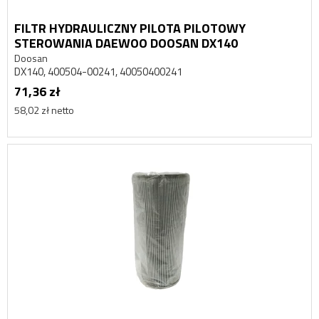
FILTR HYDRAULICZNY PILOTA PILOTOWY
STEROWANIA DAEWOO DOOSAN DX140
Doosan
DX140, 400504-00241, 40050400241
71,36 zł
58,02 zł netto