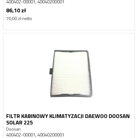
400402-00001, 40040200001
86,10 zł
70,00 zł netto
FILTR KABINOWY KLIMATYZACJI DAEWOO DOOSAN
SOLAR 225
Doosan
400402-00001, 40040200001