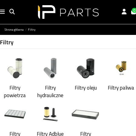
0
Strona główna
Filtry
Filtry
Filtry
Filtry
Filtry oleju
Filtry paliwa
powietrza
hydrauliczne
Filtry
Filtry Adblue
Filtry