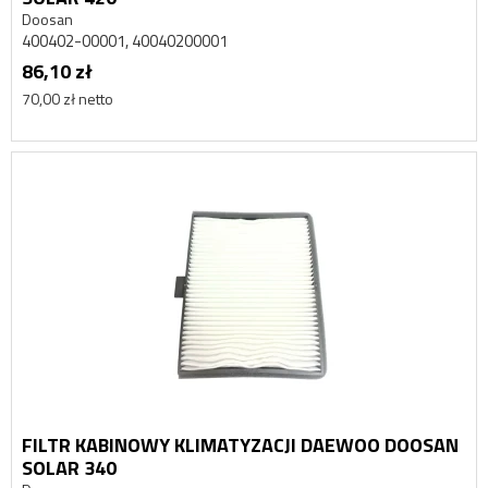
Doosan
400402-00001, 40040200001
86,10 zł
70,00 zł netto
FILTR KABINOWY KLIMATYZACJI DAEWOO DOOSAN
SOLAR 340