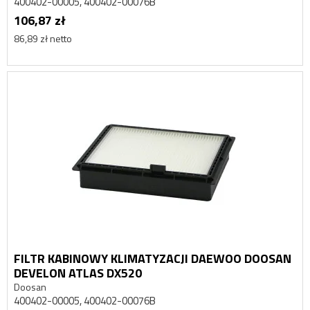
400402-00005, 400402-00076B
106,87 zł
86,89 zł netto
FILTR KABINOWY KLIMATYZACJI DAEWOO DOOSAN
DEVELON ATLAS DX520
Doosan
400402-00005, 400402-00076B