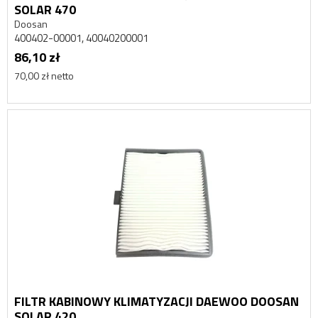
SOLAR 470
Doosan
400402-00001, 40040200001
86,10 zł
70,00 zł netto
FILTR KABINOWY KLIMATYZACJI DAEWOO DOOSAN
SOLAR 420