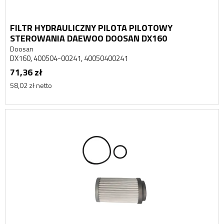
FILTR HYDRAULICZNY PILOTA PILOTOWY
STEROWANIA DAEWOO DOOSAN DX160
Doosan
DX160, 400504-00241, 40050400241
71,36 zł
58,02 zł netto