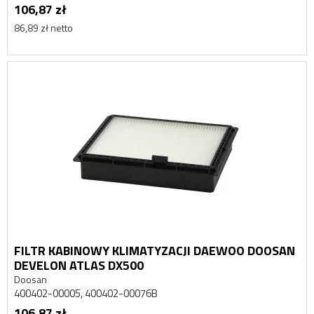
106,87 zł
86,89 zł netto
FILTR KABINOWY KLIMATYZACJI DAEWOO DOOSAN
DEVELON ATLAS DX500
Doosan
400402-00005, 400402-00076B
106,87 zł