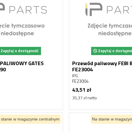
Zapytaj o dostępność
Zapytaj o dostępn
PALIWOWY GATES
Przewód paliwowy FEBI 
90
FE23004
IPG
FE23004
43,51 zł
35,37 zł netto
 stanie w magazynie centralnym
Na stanie w magazyn