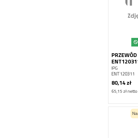
PRZEWÓD
ENT12031
IPG
ENT120311
80,14 zł
65,15 zł netto
Na