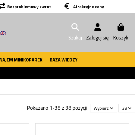
Bezproblemowy zwrot
Atrakcyjne ceny
Szukaj
Zaloguj się
Koszyk
NAJEM MINIKOPAREK
BAZA WIEDZY
Pokazano 1-38 z 38 pozycji
Wybierz
38