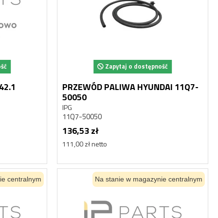
ość
Zapytaj o dostępność
42.1
PRZEWÓD PALIWA HYUNDAI 11Q7-
50050
IPG
11Q7-50050
136,53 zł
111,00 zł netto
ie centralnym
Na stanie w magazynie centralnym