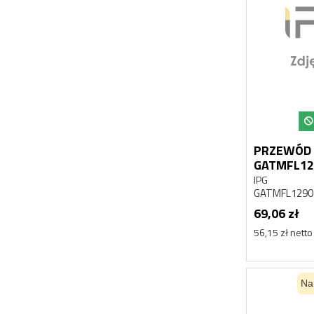
PRZEWÓD 
GATMFL12
IPG
GATMFL1290
69,06 zł
56,15 zł netto
Na