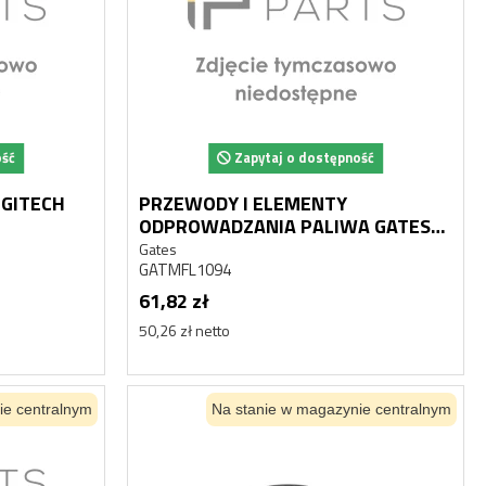
ość
Zapytaj o dostępność
GITECH
PRZEWODY I ELEMENTY
ODPROWADZANIA PALIWA GATES
GATMFL1094
Gates
GATMFL1094
61,82 zł
50,26 zł netto
ie centralnym
Na stanie w magazynie centralnym