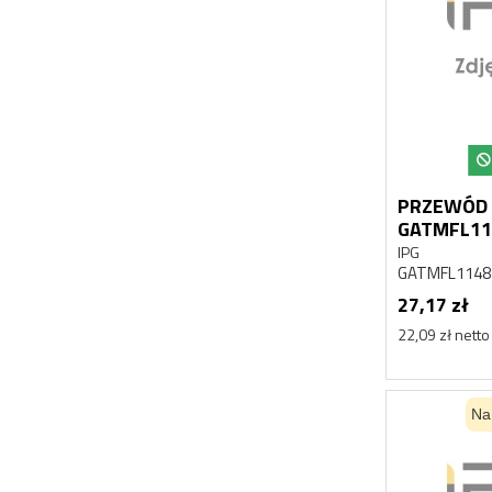
PRZEWÓD 
GATMFL11
IPG
GATMFL1148
27,17 zł
22,09 zł netto
Na