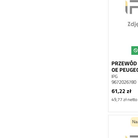
PRZEWÓD
IPG
9672026780
61,22 zł
49,77 zł netto
Na