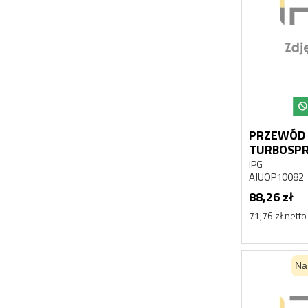
PRZEWÓD
TURBOSPR
AJUOP100
IPG
AJUOP10082
88,26 zł
71,76 zł netto
Na