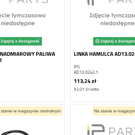
Zapytaj o dostępność
Zapytaj o dostępn
 NADMIAROWY PALIWA
LINKA HAMULCA AD13.02
1
IPG
AD13.0242.1
113,24 zł
92,07 zł netto
 stanie w magazynie centralnym
Na stanie w magazyn