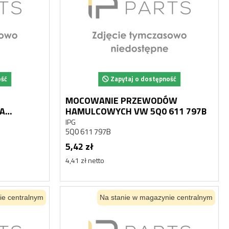
ość
Zapytaj o dostępność
MOCOWANIE PRZEWODÓW
A
HAMULCOWYCH VW 5Q0 611 797B
IPG
5Q0 611 797B
5,42 zł
4,41 zł netto
ie centralnym
Na stanie w magazynie centralnym