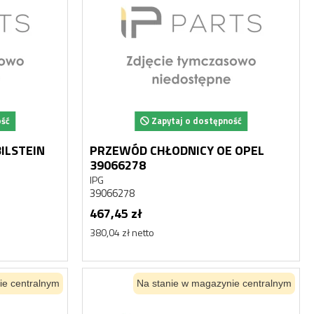
ość
Zapytaj o dostępność
BILSTEIN
PRZEWÓD CHŁODNICY OE OPEL
39066278
IPG
39066278
467,45 zł
380,04 zł netto
ie centralnym
Na stanie w magazynie centralnym