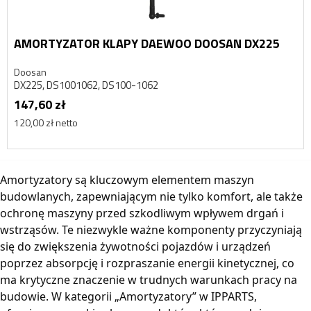
AMORTYZATOR KLAPY DAEWOO DOOSAN DX225
Doosan
DX225, DS1001062, DS100-1062
147,60 zł
120,00 zł netto
Amortyzatory są kluczowym elementem maszyn
budowlanych, zapewniającym nie tylko komfort, ale także
ochronę maszyny przed szkodliwym wpływem drgań i
wstrząsów. Te niezwykle ważne komponenty przyczyniają
się do zwiększenia żywotności pojazdów i urządzeń
poprzez absorpcję i rozpraszanie energii kinetycznej, co
ma krytyczne znaczenie w trudnych warunkach pracy na
budowie. W kategorii „Amortyzatory” w IPPARTS,