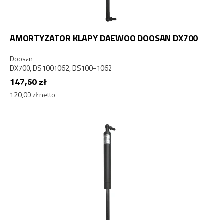
AMORTYZATOR KLAPY DAEWOO DOOSAN DX700
Doosan
DX700, DS1001062, DS100-1062
147,60 zł
120,00 zł netto