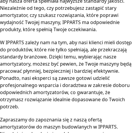
aby nasza oferta spełniała najwyższe standardy jakości.
Niezależnie od tego, czy potrzebujesz zastąpić stary
amortyzator, czy szukasz rozwiązania, które poprawi
wydajność Twojej maszyny, IPPARTS ma odpowiednie
produkty, które spełnią Twoje oczekiwania.
W IPPARTS zależy nam na tym, aby nasi klienci mieli dostęp
do produktów, które nie tylko spełniają, ale przekraczają
standardy branżowe. Dzięki temu, wybierając nasze
amortyzatory, możesz być pewien, że Twoje maszyny będą
pracować płynniej, bezpieczniej i bardziej efektywnie.
Ponadto, nasi eksperci są zawsze gotowi udzielić
profesjonalnego wsparcia i doradztwa w zakresie doboru
odpowiednich amortyzatorów, co gwarantuje, że
otrzymasz rozwiązanie idealnie dopasowane do Twoich
potrzeb.
Zapraszamy do zapoznania się z naszą ofertą
amortyzatorów do maszyn budowlanych w IPPARTS.