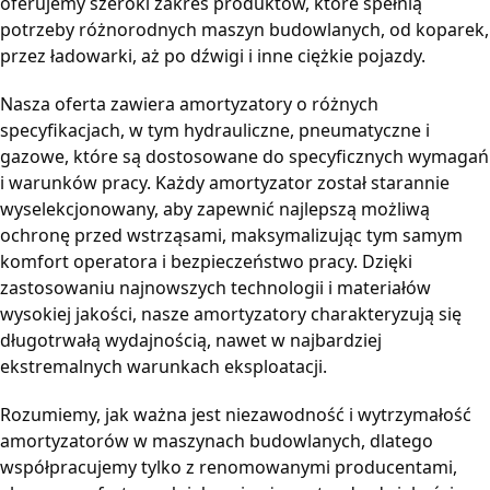
oferujemy szeroki zakres produktów, które spełnią
potrzeby różnorodnych maszyn budowlanych, od koparek,
przez ładowarki, aż po dźwigi i inne ciężkie pojazdy.
Nasza oferta zawiera amortyzatory o różnych
specyfikacjach, w tym hydrauliczne, pneumatyczne i
gazowe, które są dostosowane do specyficznych wymagań
i warunków pracy. Każdy amortyzator został starannie
wyselekcjonowany, aby zapewnić najlepszą możliwą
ochronę przed wstrząsami, maksymalizując tym samym
komfort operatora i bezpieczeństwo pracy. Dzięki
zastosowaniu najnowszych technologii i materiałów
wysokiej jakości, nasze amortyzatory charakteryzują się
długotrwałą wydajnością, nawet w najbardziej
ekstremalnych warunkach eksploatacji.
Rozumiemy, jak ważna jest niezawodność i wytrzymałość
amortyzatorów w maszynach budowlanych, dlatego
współpracujemy tylko z renomowanymi producentami,