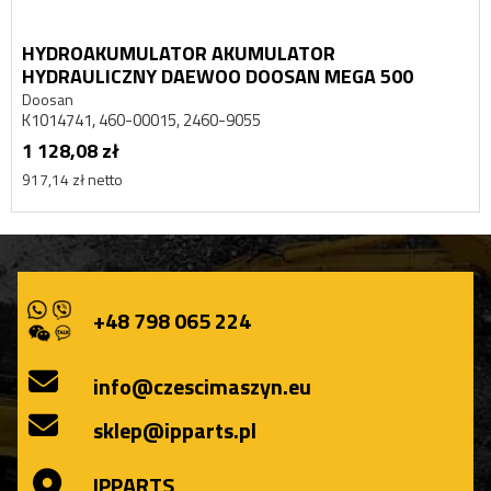
HYDROAKUMULATOR AKUMULATOR
HYDRAULICZNY DAEWOO DOOSAN MEGA 500
Doosan
K1014741, 460-00015, 2460-9055
1 128,08 zł
917,14 zł netto
+48 798 065 224
info@czescimaszyn.eu
sklep@ipparts.pl
IPPARTS