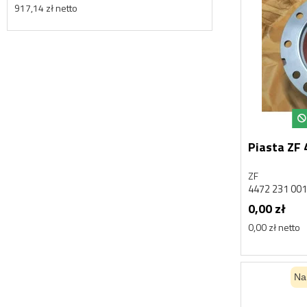
917,14 zł netto
917,14 zł netto
Piasta ZF
ZF
4472 231 00
0,00 zł
0,00 zł netto
Na