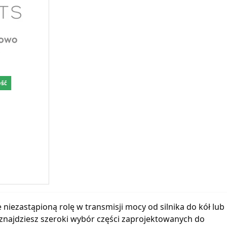
ość
ezastąpioną rolę w transmisji mocy od silnika do kół lub
 znajdziesz szeroki wybór części zaprojektowanych do