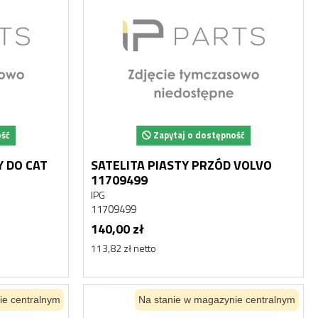
ość
Zapytaj o dostępność
 DO CAT
SATELITA PIASTY PRZÓD VOLVO
11709499
IPG
11709499
140,00 zł
113,82 zł netto
ie centralnym
Na stanie w magazynie centralnym