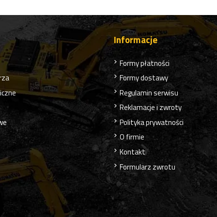
Informacje
Formy płatności
rza
Formy dostawy
liczne
Regulamin serwisu
Reklamacje i zwroty
owe
Polityka prywatności
O firmie
Kontakt
Formularz zwrotu