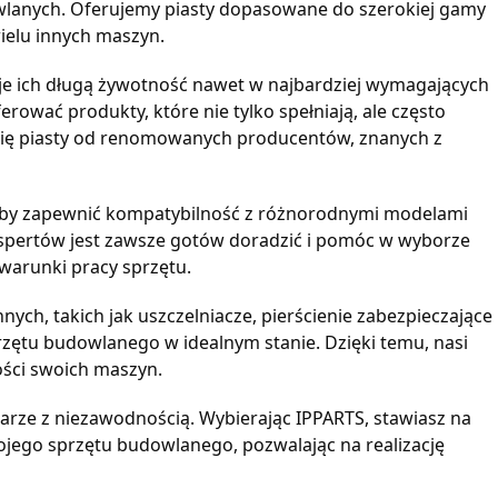
wlanych. Oferujemy piasty dopasowane do szerokiej gamy
ielu innych maszyn.
uje ich długą żywotność nawet w najbardziej wymagających
ować produkty, które nie tylko spełniają, ale często
 się piasty od renomowanych producentów, znanych z
 aby zapewnić kompatybilność z różnorodnymi modelami
kspertów jest zawsze gotów doradzić i pomóc w wyborze
warunki pracy sprzętu.
nych, takich jak uszczelniacze, pierścienie zabezpieczające
zętu budowlanego w idealnym stanie. Dzięki temu, nasi
ości swoich maszyn.
 parze z niezawodnością. Wybierając IPPARTS, stawiasz na
jego sprzętu budowlanego, pozwalając na realizację