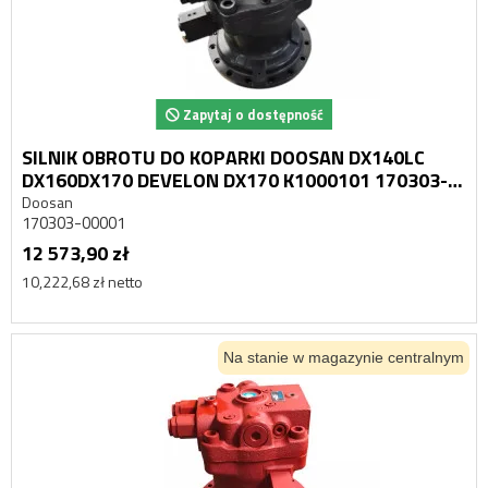
Zapytaj o dostępność
SILNIK OBROTU DO KOPARKI DOOSAN DX140LC
DX160DX170 DEVELON DX170 K1000101 170303-
00001
Doosan
170303-00001
12 573,90 zł
10,222,68 zł netto
Na stanie w magazynie centralnym