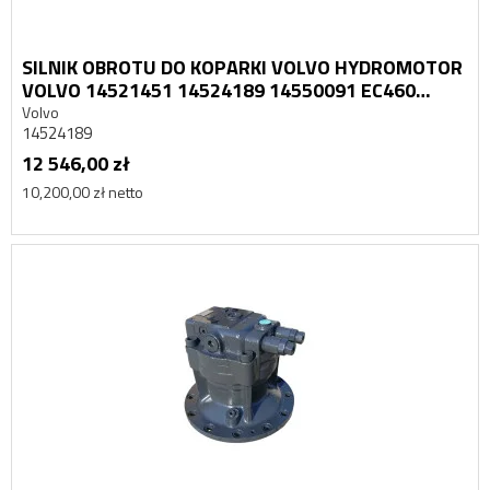
SILNIK OBROTU DO KOPARKI VOLVO HYDROMOTOR
VOLVO 14521451 14524189 14550091 EC460
EC210 KOMPLETNY
Volvo
14524189
12 546,00 zł
10,200,00 zł netto