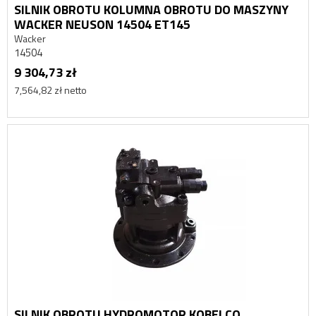
SILNIK OBROTU KOLUMNA OBROTU DO MASZYNY
WACKER NEUSON 14504 ET145
Wacker
14504
9 304,73 zł
7,564,82 zł netto
SILNIK OBROTU HYDROMOTOR KOBELCO