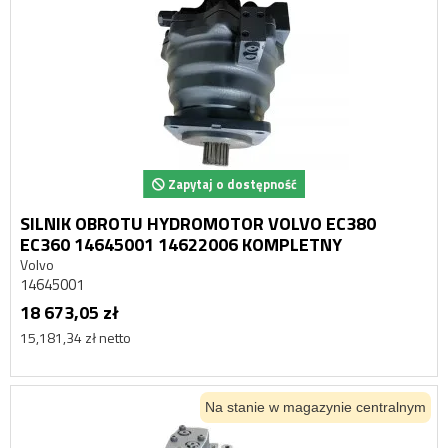
Zapytaj o dostępność
SILNIK OBROTU HYDROMOTOR VOLVO EC380
EC360 14645001 14622006 KOMPLETNY
Volvo
14645001
18 673,05 zł
15,181,34 zł netto
Na stanie w magazynie centralnym