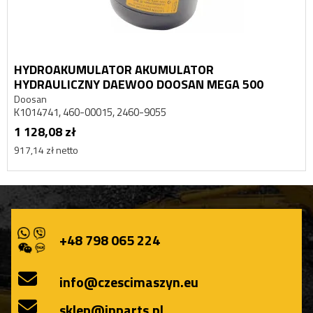
HYDROAKUMULATOR AKUMULATOR
HYDRAULICZNY DAEWOO DOOSAN MEGA 500
Doosan
K1014741, 460-00015, 2460-9055
1 128,08 zł
917,14 zł netto
+48 798 065 224
info@czescimaszyn.eu
sklep@ipparts.pl