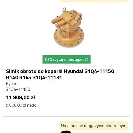
Zapytaj o dostępność
Silnik obrotu do koparki Hyundai 31Q4-11150
R140 R145 31Q4-11131
Hyundai
31Q4-11150
11 808,00 zł
9,600,00 zł netto
Na stanie w magazynie centralnym