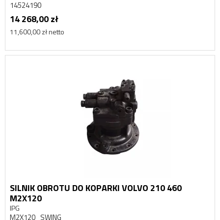
14524190
14 268,00 zł
11,600,00 zł netto
SILNIK OBROTU DO KOPARKI VOLVO 210 460
M2X120
IPG
M2X120_SWING