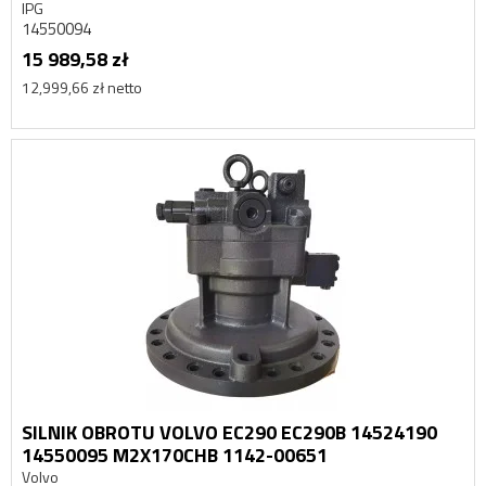
IPG
14550094
15 989,58 zł
12,999,66 zł netto
SILNIK OBROTU VOLVO EC290 EC290B 14524190
14550095 M2X170CHB 1142-00651
Volvo