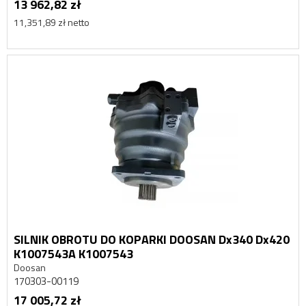
13 962,82 zł
11,351,89 zł netto
SILNIK OBROTU DO KOPARKI DOOSAN Dx340 Dx420
K1007543A K1007543
Doosan
170303-00119
17 005,72 zł