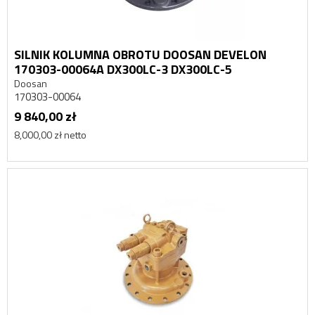
SILNIK KOLUMNA OBROTU DOOSAN DEVELON
170303-00064A DX300LC-3 DX300LC-5
Doosan
170303-00064
9 840,00 zł
8,000,00 zł netto