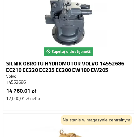
Zapytaj o dostępność
SILNIK OBROTU HYDROMOTOR VOLVO 14552686
EC210 EC220 EC235 EC200 EW180 EW205
Volvo
14552686
14 760,01 zł
12,000,01 zł netto
Na stanie w magazynie centralnym