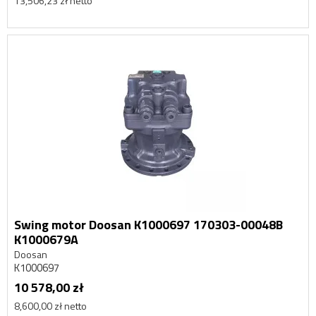
13,506,23 zł netto
Swing motor Doosan K1000697 170303-00048B
K1000679A
Doosan
K1000697
10 578,00 zł
8,600,00 zł netto