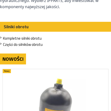
hydraulicznego. Wybierz IPPARTS, aby inwestować w
komponenty najwyższej jakości.
Silniki obrotu
Kompletne silniki obrotu
Części do silników obrotu
NOWOŚCI
Nowy