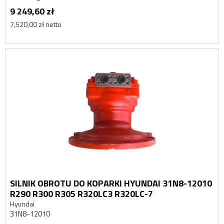
9 249,60 zł
7,520,00 zł netto
SILNIK OBROTU DO KOPARKI HYUNDAI 31N8-12010
R290 R300 R305 R320LC3 R320LC-7
Hyundai
31N8-12010