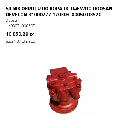
SILNIK OBROTU DO KOPARKI DAEWOO DOOSAN
DEVELON K1000777 170303-00050 DX520
Doosan
170303-00050B
10 850,29 zł
8,821,37 zł netto