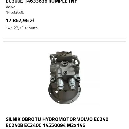
EC300E 14633636 KOMPLETNY
Volvo
14633636
17 862,96 zł
14,522,73 zł netto
SILNIK OBROTU HYDROMOTOR VOLVO EC240
EC240B EC240C 14550094 M2x146