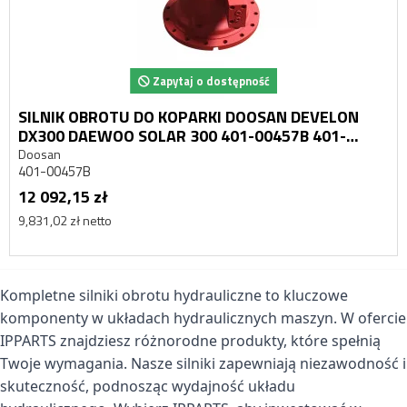
Zapytaj o dostępność
SILNIK OBROTU DO KOPARKI DOOSAN DEVELON
DX300 DAEWOO SOLAR 300 401-00457B 401-
00230
Doosan
401-00457B
12 092,15 zł
9,831,02 zł netto
Kompletne silniki obrotu hydrauliczne to kluczowe
komponenty w układach hydraulicznych maszyn. W ofercie
IPPARTS znajdziesz różnorodne produkty, które spełnią
Twoje wymagania. Nasze silniki zapewniają niezawodność i
skuteczność, podnosząc wydajność układu