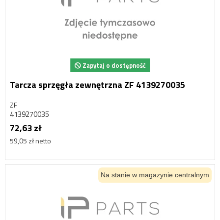
Zapytaj o dostępność
Tarcza sprzęgła zewnętrzna ZF 4139270035
ZF
4139270035
72,63 zł
59,05 zł netto
Na stanie w magazynie centralnym