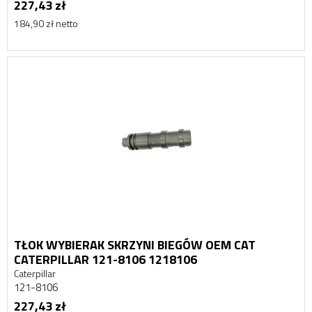
227,43 zł
184,90 zł netto
TŁOK WYBIERAK SKRZYNI BIEGÓW OEM CAT
CATERPILLAR 121-8106 1218106
Caterpillar
121-8106
227,43 zł