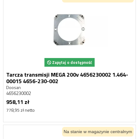
Zapytaj o dostępność
Tarcza transmisji MEGA 200v 4656230002 1.464-
00015 4656-230-002
Doosan
4656230002
958,11 zł
778,95 zł netto
Na stanie w magazynie centralnym