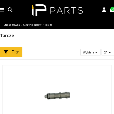
0
Strona główna
Skrzynia biegów
Tarcze
Tarcze
Filtr
Wybierz
24