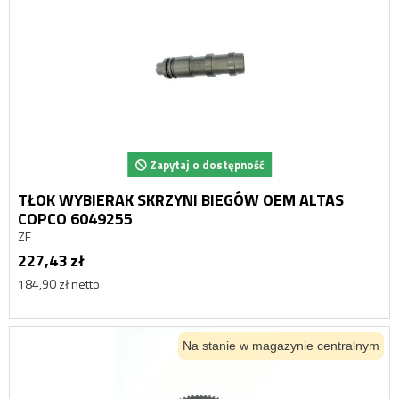
Zapytaj o dostępność
TŁOK WYBIERAK SKRZYNI BIEGÓW OEM ALTAS
COPCO 6049255
ZF
227,43 zł
184,90 zł netto
Na stanie w magazynie centralnym