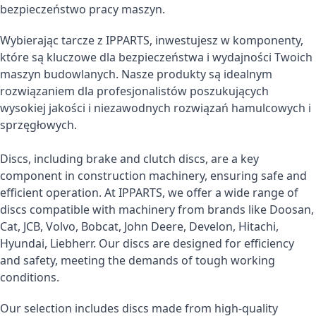
bezpieczeństwo pracy maszyn.
Wybierając tarcze z IPPARTS, inwestujesz w komponenty,
które są kluczowe dla bezpieczeństwa i wydajności Twoich
maszyn budowlanych. Nasze produkty są idealnym
rozwiązaniem dla profesjonalistów poszukujących
wysokiej jakości i niezawodnych rozwiązań hamulcowych i
sprzęgłowych.
Discs, including brake and clutch discs, are a key
component in construction machinery, ensuring safe and
efficient operation. At IPPARTS, we offer a wide range of
discs compatible with machinery from brands like Doosan,
Cat, JCB, Volvo, Bobcat, John Deere, Develon, Hitachi,
Hyundai, Liebherr. Our discs are designed for efficiency
and safety, meeting the demands of tough working
conditions.
Our selection includes discs made from high-quality