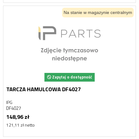
Na stanie w magazynie centralnym
Zapytaj o dostępność
TARCZA HAMULCOWA DF4027
IPG
DF4027
148,96 zł
121,11 zł netto