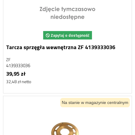
Zapytaj o dostępność
Tarcza sprzęgła wewnętrzna ZF 4139333036
ZF
4139333036
39,95 zł
32,48 zł netto
Na stanie w magazynie centralnym