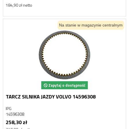
184,90 zł netto
Na stanie w magazynie centralnym
Zapytaj o dostępność
TARCZ SILNIKA JAZDY VOLVO 14596308
IPG
14596308
258,30 zł