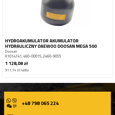
HYDROAKUMULATOR AKUMULATOR
HYDRAULICZNY DAEWOO DOOSAN MEGA 500
Doosan
K1014741, 460-00015, 2460-9055
1 128,08 zł
917,14 zł netto
+48 798 065 224