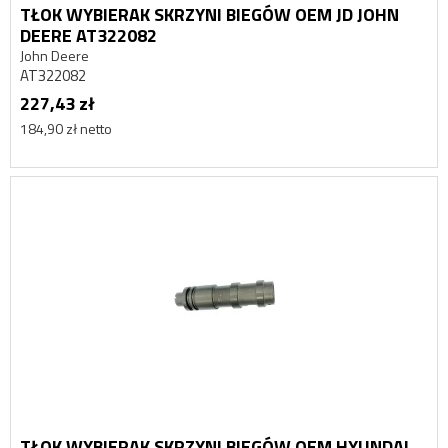
TŁOK WYBIERAK SKRZYNI BIEGÓW OEM JD JOHN
DEERE AT322082
John Deere
AT322082
227,43 zł
184,90 zł netto
TŁOK WYBIERAK SKRZYNI BIEGÓW OEM HYUNDAI