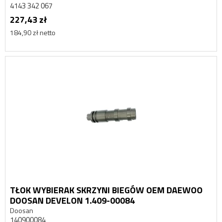
4143 342 067
227,43 zł
184,90 zł netto
TŁOK WYBIERAK SKRZYNI BIEGÓW OEM DAEWOO
DOOSAN DEVELON 1.409-00084
Doosan
140900084