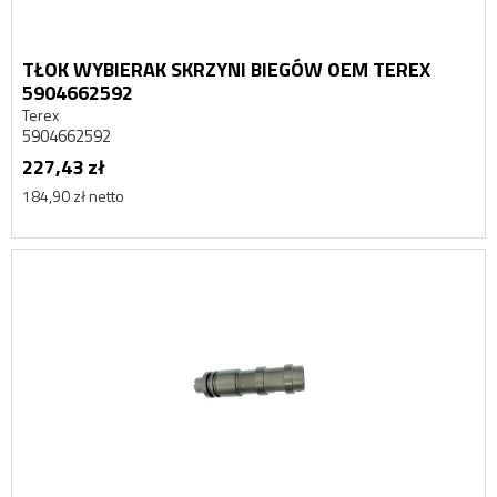
TŁOK WYBIERAK SKRZYNI BIEGÓW OEM TEREX
5904662592
Terex
5904662592
227,43 zł
184,90 zł netto