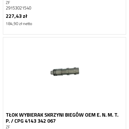
ZF
29153021540
227,43 zł
184,90 zł netto
TŁOK WYBIERAK SKRZYNI BIEGÓW OEM E. N. M. T.
P. / CPG 4143 342 067
ZF