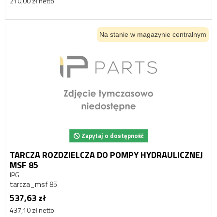
210,00 zł netto
Na stanie w magazynie centralnym
Zapytaj o dostępność
TARCZA ROZDZIELCZA DO POMPY HYDRAULICZNEJ
MSF 85
IPG
tarcza_msf 85
537,63 zł
437,10 zł netto