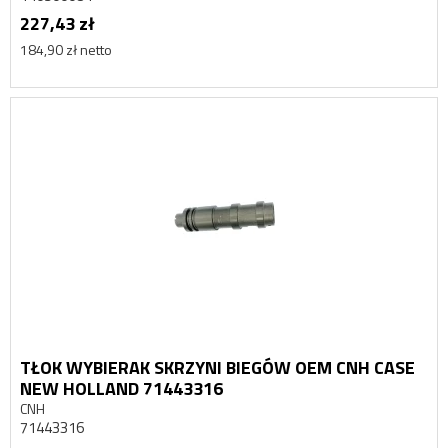
227,43 zł
184,90 zł netto
TŁOK WYBIERAK SKRZYNI BIEGÓW OEM CNH CASE
NEW HOLLAND 71443316
CNH
71443316