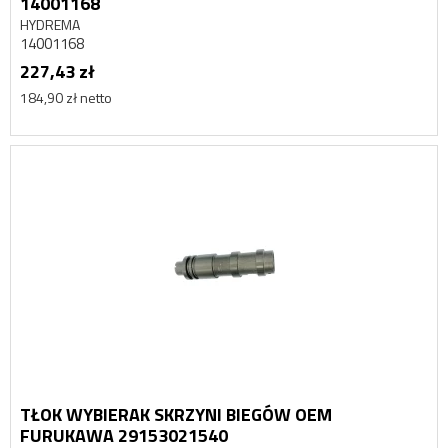
14001168
HYDREMA
14001168
227,43 zł
184,90 zł netto
TŁOK WYBIERAK SKRZYNI BIEGÓW OEM
FURUKAWA 29153021540