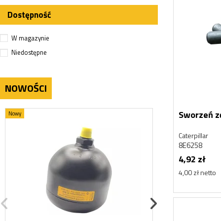
Dostępność
W magazynie
Niedostępne
NOWOŚCI
Sworzeń z
Nowy
Nowy
Caterpillar
8E6258
4,92 zł
4,00 zł netto