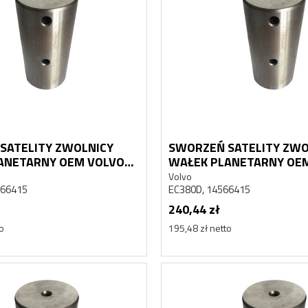
SATELITY ZWOLNICY
SWORZEŃ SATELITY ZWO
ANETARNY OEM VOLVO
WAŁEK PLANETARNY OE
EC380D
Volvo
566415
EC380D, 14566415
240,44 zł
to
195,48 zł netto