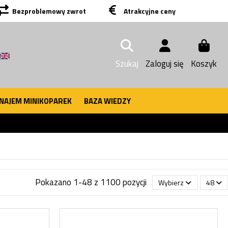
Bezproblemowy zwrot
Atrakcyjne ceny
Szukaj
Zaloguj się
Koszyk
NAJEM MINIKOPAREK
BAZA WIEDZY
Pokazano 1-48 z 1100 pozycji
Wybierz
48