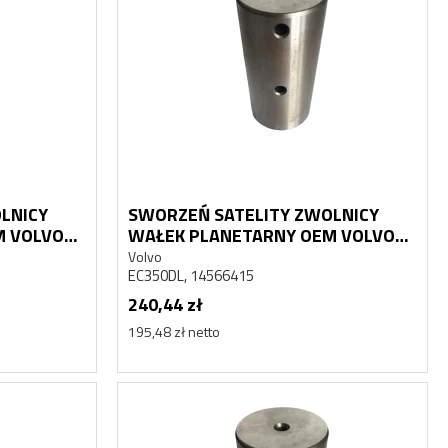
LNICY
SWORZEŃ SATELITY ZWOLNICY
M VOLVO
WAŁEK PLANETARNY OEM VOLVO
EC350DL
Volvo
EC350DL, 14566415
240,44 zł
195,48 zł netto