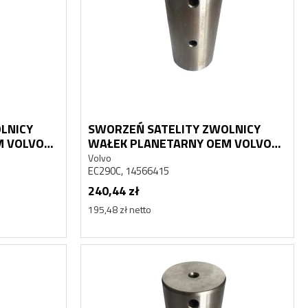
LNICY
SWORZEŃ SATELITY ZWOLNICY
M VOLVO
WAŁEK PLANETARNY OEM VOLVO
EC290C
Volvo
EC290C, 14566415
240,44 zł
195,48 zł netto