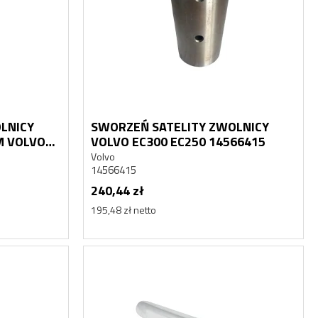
LNICY
SWORZEŃ SATELITY ZWOLNICY
M VOLVO
VOLVO EC300 EC250 14566415
Volvo
14566415
240,44 zł
195,48 zł netto