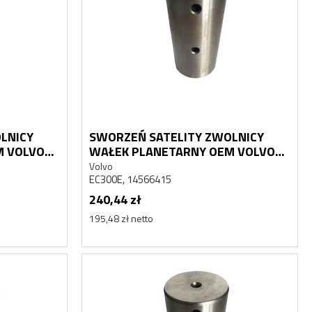
LNICY
SWORZEŃ SATELITY ZWOLNICY
M VOLVO
WAŁEK PLANETARNY OEM VOLVO
EC300E
Volvo
EC300E, 14566415
240,44 zł
195,48 zł netto