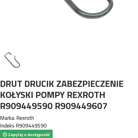
DRUT DRUCIK ZABEZPIECZENIE
KOŁYSKI POMPY REXROTH
R909449590 R909449607
Marka:
Rexroth
Indeks
R909449590
Zapytaj o dostępność