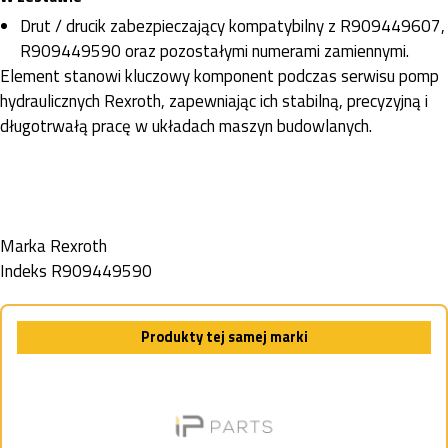
Drut / drucik zabezpieczający kompatybilny z R909449607,
R909449590 oraz pozostałymi numerami zamiennymi.
Element stanowi kluczowy komponent podczas serwisu pomp
hydraulicznych Rexroth, zapewniając ich stabilną, precyzyjną i
długotrwałą pracę w układach maszyn budowlanych.
Marka
Rexroth
Indeks
R909449590
Produkty tej samej marki