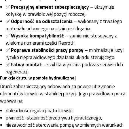
✅
Precyzyjny element zabezpieczający
– utrzymuje
kołyskę w prawidłowej pozycji roboczej.
✅
Odporność na odkształcenia
– wykonany z trwałego
materiału odpornego na ciśnienie i drgania.
✅
Wysoka kompatybilność
– zamiennie stosowany z
wieloma numerami części Rexroth.
✅
Poprawa stabilności pracy pompy
– minimalizuje luzy i
ryzyko nieprawidłowego działania układu sterującego.
✅
Łatwy montaż
– szybka wymiana podczas serwisu lub
regeneracji.
Funkcja drutu w pompie hydraulicznej
Drucik zabezpieczający odpowiada za pewne utrzymanie
elementów kołyski w stabilnej pozycji. Jego prawidłowa praca
wpływa na:
dokładność regulacji kąta kołyski,
płynność i stabilność przepływu hydraulicznego,
niezawodność sterowania pompą w zmiennych warunkach