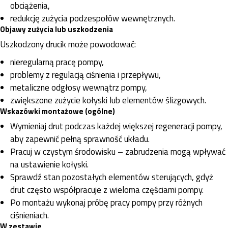
obciążenia,
redukcję zużycia podzespołów wewnętrznych.
Objawy zużycia lub uszkodzenia
Uszkodzony drucik może powodować:
nieregularną pracę pompy,
problemy z regulacją ciśnienia i przepływu,
metaliczne odgłosy wewnątrz pompy,
zwiększone zużycie kołyski lub elementów ślizgowych.
Wskazówki montażowe (ogólne)
Wymieniaj drut podczas każdej większej regeneracji pompy,
aby zapewnić pełną sprawność układu.
Pracuj w czystym środowisku – zabrudzenia mogą wpływać
na ustawienie kołyski.
Sprawdź stan pozostałych elementów sterujących, gdyż
drut często współpracuje z wieloma częściami pompy.
Po montażu wykonaj próbę pracy pompy przy różnych
ciśnieniach.
W zestawie