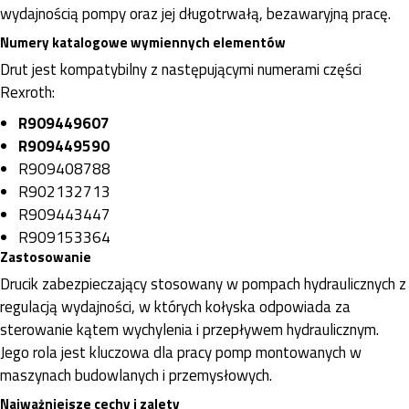
wydajnością pompy oraz jej długotrwałą, bezawaryjną pracę.
Numery katalogowe wymiennych elementów
Drut jest kompatybilny z następującymi numerami części
Rexroth:
R909449607
R909449590
R909408788
R902132713
R909443447
R909153364
Zastosowanie
Drucik zabezpieczający stosowany w pompach hydraulicznych z
regulacją wydajności, w których kołyska odpowiada za
sterowanie kątem wychylenia i przepływem hydraulicznym.
Jego rola jest kluczowa dla pracy pomp montowanych w
maszynach budowlanych i przemysłowych.
Najważniejsze cechy i zalety