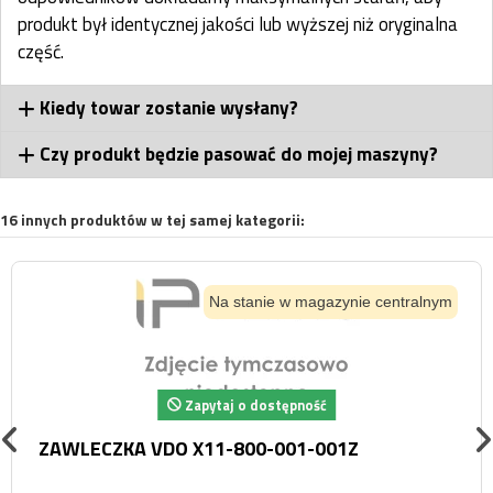
produkt był identycznej jakości lub wyższej niż oryginalna
część.
Kiedy towar zostanie wysłany?
Czy produkt będzie pasować do mojej maszyny?
16 innych produktów w tej samej kategorii:
Na stanie w magazynie centralnym
Zapytaj o dostępność
ZAWLECZKA VDO X11-800-001-001Z