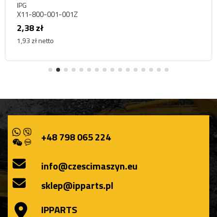
IPG
X11-800-001-001Z
2,38 zł
1,93 zł netto
+48 798 065 224
info@czescimaszyn.eu
sklep@ipparts.pl
IPPARTS