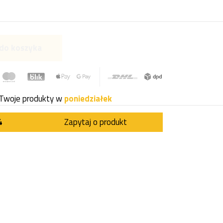
do koszyka
Twoje produkty w
poniedziałek
4
Zapytaj o produkt