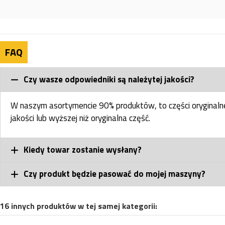
FAQ
Czy wasze odpowiedniki są należytej jakości?
W naszym asortymencie 90% produktów, to części oryginal
jakości lub wyższej niż oryginalna część.
Kiedy towar zostanie wysłany?
Czy produkt będzie pasować do mojej maszyny?
16 innych produktów w tej samej kategorii: