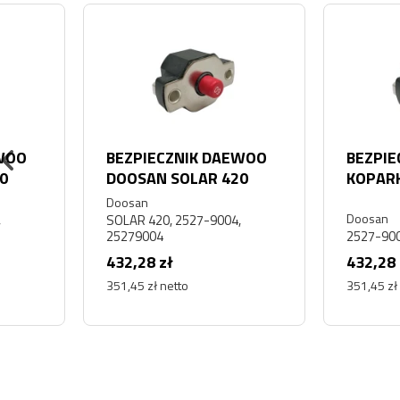
BEZPIECZNIK DAEWOO
BEZPIECZNIK DO
DOOSAN SOLAR 420
KOPARKI DOOSAN
DEVELON 2527
Doosan
Doosan
SOLAR 420, 2527-9004,
25279004
2527-9004
432,28 zł
432,28 zł
351,45 zł netto
351,45 zł netto