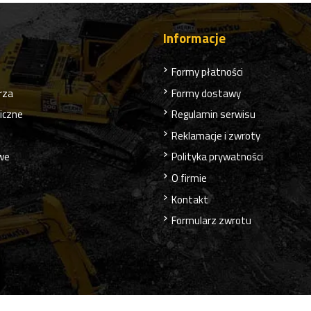
Informacje
Formy płatności
rza
Formy dostawy
liczne
Regulamin serwisu
Reklamacje i zwroty
owe
Polityka prywatności
O firmie
Kontakt
Formularz zwrotu