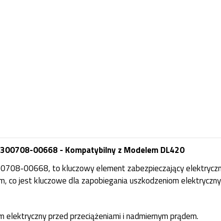
n 300708-00668 - Kompatybilny z Modelem DL420
 300708-00668, to kluczowy element zabezpieczający elektry
m, co jest kluczowe dla zapobiegania uszkodzeniom elektryczny
m elektryczny przed przeciążeniami i nadmiernym prądem.