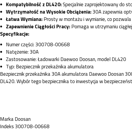
Kompatybilność z DL420:
Specjalnie zaprojektowany do 
Wytrzymałość na Wysokie Obciążenia:
30A zapewnia optym
Łatwa Wymiana:
Prosty w montażu i wymianie, co pozwala 
Zapewnienie Ciągłości Pracy:
Pomaga w utrzymaniu ciągłej
Specyfikacje:
Numer części: 300708-00668
Natężenie: 30A
Zastosowanie: Ładowarki Daewoo Doosan, model DL420
Typ: Bezpiecznik przekaźnika akumulatora
Bezpiecznik przekaźnika 30A akumulatora Daewoo Doosan 3007
DL420. Wybór tego bezpiecznika to inwestycja w bezpieczeńs
Marka
Doosan
Indeks
300708-00668