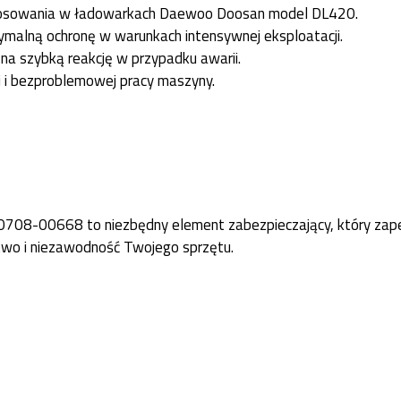
stosowania w ładowarkach Daewoo Doosan model DL420.
alną ochronę w warunkach intensywnej eksploatacji.
na szybką reakcję w przypadku awarii.
 i bezproblemowej pracy maszyny.
08-00668 to niezbędny element zabezpieczający, który zapewn
two i niezawodność Twojego sprzętu.