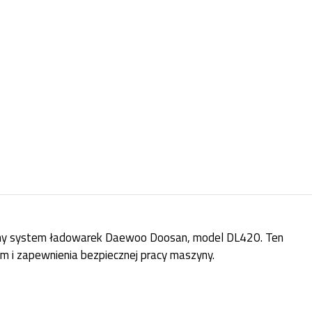
czny system ładowarek Daewoo Doosan, model DL420. Ten
m i zapewnienia bezpiecznej pracy maszyny.