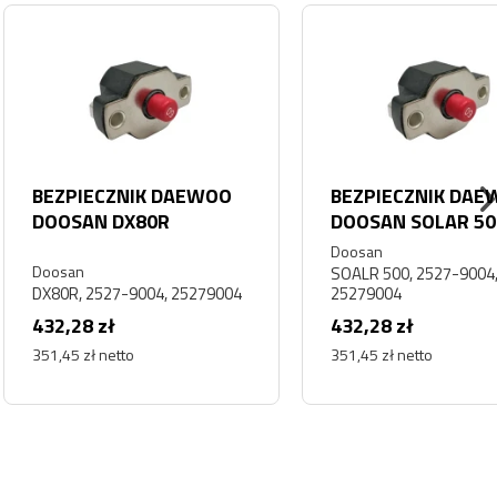
ECZNIK DAEWOO
BEZPIECZNIK DAEWOO
N DX80R
DOOSAN SOLAR 500
Doosan
SOALR 500, 2527-9004,
2527-9004, 25279004
25279004
 zł
432,28 zł
ł netto
351,45 zł netto