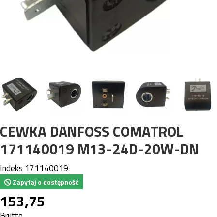
CEWKA DANFOSS COMATROL
171140019 M13-24D-20W-DN
Indeks
171140019
Zapytaj o dostępność
153,75
Brutto