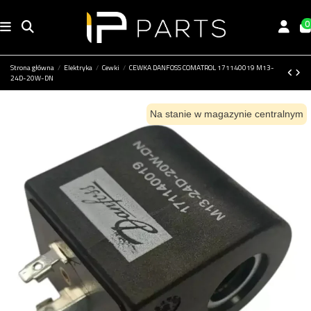
0
Strona główna
Elektryka
Cewki
CEWKA DANFOSS COMATROL 171140019 M13-
24D-20W-DN
Na stanie w magazynie centralnym