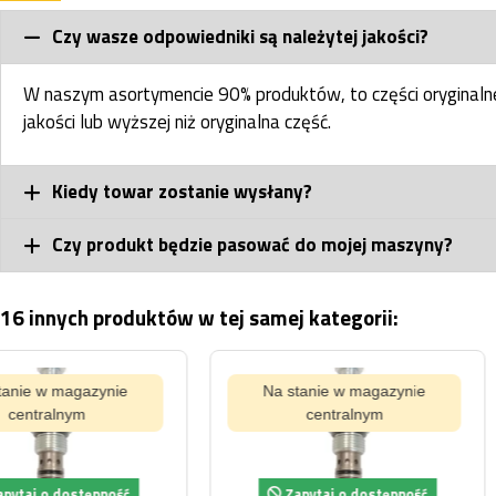
Czy wasze odpowiedniki są należytej jakości?
W naszym asortymencie 90% produktów, to części oryginal
jakości lub wyższej niż oryginalna część.
Kiedy towar zostanie wysłany?
Czy produkt będzie pasować do mojej maszyny?
16 innych produktów w tej samej kategorii:
Na stanie w magaz
centralnym
Zapytaj o dostę