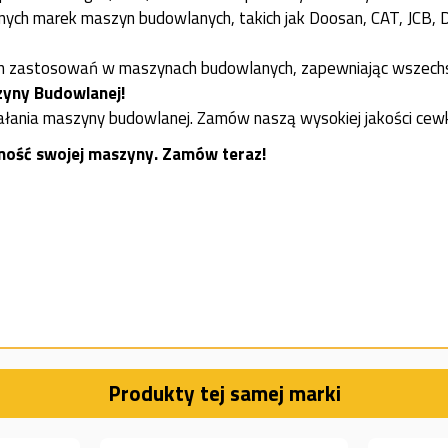
óżnych marek maszyn budowlanych, takich jak Doosan, CAT, JCB, 
 zastosowań w maszynach budowlanych, zapewniając wszechstr
zyny Budowlanej!
ia maszyny budowlanej. Zamów naszą wysokiej jakości cewkę j
dność swojej maszyny. Zamów teraz!
Produkty tej samej marki