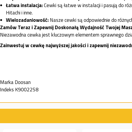
Łatwa instalacja:
Cewki są łatwe w instalacji i pasują do r
Hitachi i inne.
Wielozadaniowość:
Nasze cewki są odpowiednie do różnych
Zamów Teraz i Zapewnij Doskonałą Wydajność Twojej Mas
Niezawodna cewka jest kluczowym elementem sprawnego działan
Zainwestuj w cewkę najwyższej jakości i zapewnij niezawo
Marka
Doosan
Indeks
K9002258