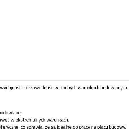
 wydajność i niezawodność w trudnych warunkach budowlanych.
budowlanej.
nawet w ekstremalnych warunkach.
feryczne, co sprawia, że są idealne do pracy na placu budowy.