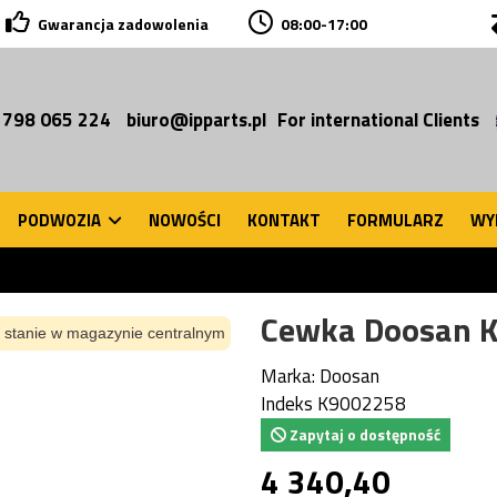
Gwarancja zadowolenia
08:00-17:00
 798 065 224
biuro@ipparts.pl
For international Clients
PODWOZIA
NOWOŚCI
KONTAKT
FORMULARZ
WY
Cewka Doosan 
 stanie w magazynie centralnym
Marka:
Doosan
Indeks
K9002258
Zapytaj o dostępność
4 340,40