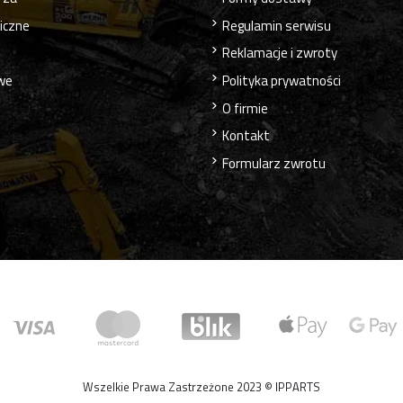
liczne
Regulamin serwisu
Reklamacje i zwroty
owe
Polityka prywatności
O firmie
Kontakt
Formularz zwrotu
Wszelkie Prawa Zastrzeżone 2023 © IPPARTS