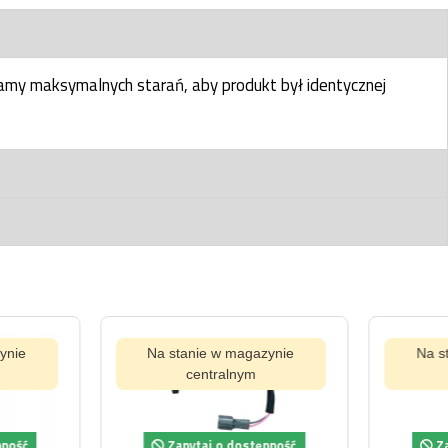
my maksymalnych starań, aby produkt był identycznej
tanie w magazynie
centralnym
pytaj o dostępność