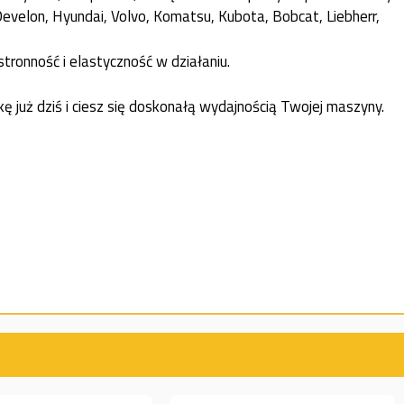
Develon, Hyundai, Volvo, Komatsu, Kubota, Bobcat, Liebherr,
onność i elastyczność w działaniu.
uż dziś i ciesz się doskonałą wydajnością Twojej maszyny.