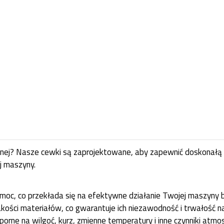
anej? Nasze cewki są zaprojektowane, aby zapewnić doskonałą
j maszyny.
moc, co przekłada się na efektywne działanie Twojej maszyny 
kości materiałów, co gwarantuje ich niezawodność i trwałość 
rne na wilgoć, kurz, zmienne temperatury i inne czynniki atmos