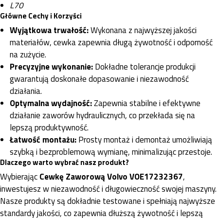
L70
Główne Cechy i Korzyści
Wyjątkowa trwałość:
Wykonana z najwyższej jakości
materiałów, cewka zapewnia długą żywotność i odporność
na zużycie.
Precyzyjne wykonanie:
Dokładne tolerancje produkcji
gwarantują doskonałe dopasowanie i niezawodność
działania.
Optymalna wydajność:
Zapewnia stabilne i efektywne
działanie zaworów hydraulicznych, co przekłada się na
lepszą produktywność.
Łatwość montażu:
Prosty montaż i demontaż umożliwiają
szybką i bezproblemową wymianę, minimalizując przestoje.
Dlaczego warto wybrać nasz produkt?
Wybierając
Cewkę Zaworową Volvo VOE17232367
,
inwestujesz w niezawodność i długowieczność swojej maszyny.
Nasze produkty są dokładnie testowane i spełniają najwyższe
standardy jakości, co zapewnia dłuższą żywotność i lepszą