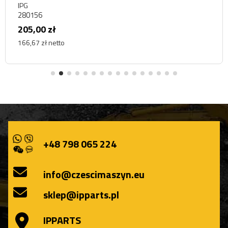
IPG
280156
205,00 zł
166,67 zł netto
+48 798 065 224
info@czescimaszyn.eu
sklep@ipparts.pl
IPPARTS