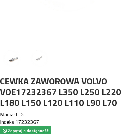
CEWKA ZAWOROWA VOLVO
VOE17232367 L350 L250 L220
L180 L150 L120 L110 L90 L70
Marka:
IPG
Indeks
17232367
Zapytaj o dostępność