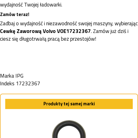
wydajność Twojej ładowarki.
Zamów teraz!
Zadbaj o wydajność i niezawodność swojej maszyny, wybierając
Cewkę Zaworową Volvo VOE17232367
. Zamów już dziś i
ciesz się długotrwałą pracą bez przestojów!
Marka
IPG
Indeks
17232367
Produkty tej samej marki