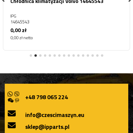
Chłodnica klimatyzacji Volvo 14645543
IPG
14645543
0,00 zł
0,00 zł netto
+48 798 065 224
info@czescimaszyn.eu
sklep@ipparts.pl