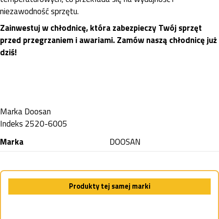
niezawodność sprzętu.
Zainwestuj w chłodnicę, która zabezpieczy Twój sprzęt
przed przegrzaniem i awariami. Zamów naszą chłodnicę już
dziś!
Marka
Doosan
Indeks
2520-6005
Marka
DOOSAN
Produkty tej samej marki