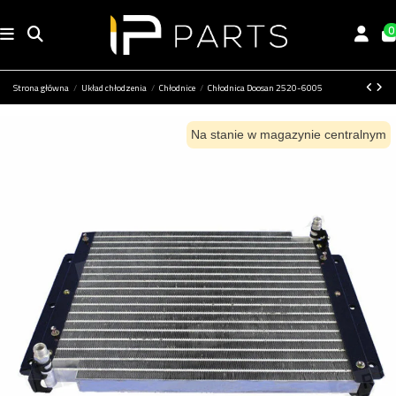
0
Strona główna
Układ chłodzenia
Chłodnice
Chłodnica Doosan 2520-6005
Na stanie w magazynie centralnym