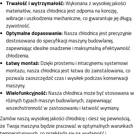
Trwałość i wytrzymałość:
Wykonana z wysokiej jakości
materiałów, nasza chłodnica jest odporna na korozję,
wibracje i uszkodzenia mechaniczne, co gwarantuje jej długą
żywotność.
Optymalne dopasowanie:
Nasza chłodnica jest precyzyjnie
dostosowana do specyfikacji maszyny budowlanej,
zapewniając idealne osadzenie i maksymalną efektywność
chłodzenia.
Łatwy montaż:
Dzięki prostemu i intuicyjnemu systemowi
montażu, nasza chłodnica jest łatwa do zainstalowania, co
pozwala zaoszczędzić czas i wysiłek podczas konserwacji
maszyny.
Wielofunkcyjność:
Nasza chłodnica może być stosowana w
różnych typach maszyn budowlanych, zapewniając
wszechstronność w zastosowaniu i łatwość wymiany.
Zamów naszą wysokiej jakości chłodnicę i ciesz się pewnością,
że Twoja maszyna będzie pracować w optymalnych warunkach
temperaturowych, co przekłada się na wydajność i