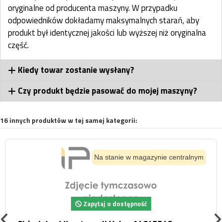
oryginalne od producenta maszyny. W przypadku
odpowiedników dokładamy maksymalnych starań, aby
produkt był identycznej jakości lub wyższej niż oryginalna
część.
Kiedy towar zostanie wysłany?
Czy produkt będzie pasować do mojej maszyny?
16 innych produktów w tej samej kategorii:
Na stanie w magazynie centralnym
Zapytaj o dostępność