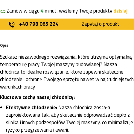
Zamów w ciągu
4
minut, wyślemy Twoje produkty
dzisiaj
+48 798 065 224
Zapytaj o produkt
Opis
Szukasz niezawodnego rozwiązania, które utrzyma optymalną
temperaturę pracy Twojej maszyny budowlanej? Nasza
chłodnica to idealne rozwiązanie, które zapewni skuteczne
chłodzenie i ochronę Twojego sprzętu nawet w najtrudniejszych
warunkach pracy.
Kluczowe cechy naszej chłodnicy:
Efektywne chłodzenie:
Nasza chłodnica została
zaprojektowana tak, aby skutecznie odprowadzać ciepło z
silnika i innych podzespołów Twojej maszyny, co minimalizuje
ryzyko przegrzewania i awarii.