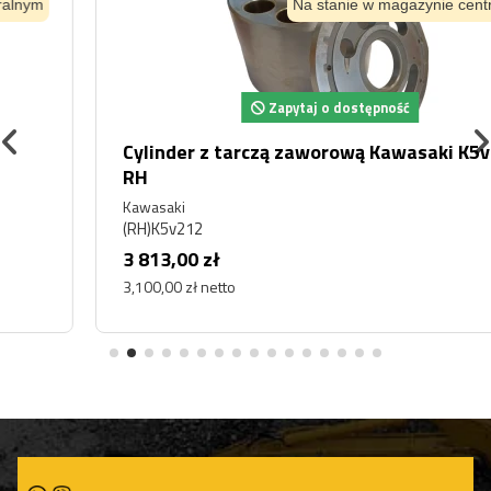
Na stanie w magazynie centralnym
Zapytaj o dostępność
Cylinder z tarczą zaworową Kawasaki K5v212
RH
Kawasaki
(RH)K5v212
3 813,00 zł
3,100,00 zł netto