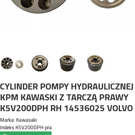
CYLINDER POMPY HYDRAULICZNEJ
KPM KAWASKI Z TARCZĄ PRAWY
K5V200DPH RH 14536025 VOLVO
Marka:
Kawasaki
Indeks
K5V200DPH pra