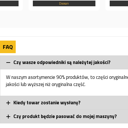
Doosan
Doosan
FAQ
Czy wasze odpowiedniki są należytej jakości?
W naszym asortymencie 90% produktów, to części oryginal
jakości lub wyższej niż oryginalna część.
Kiedy towar zostanie wysłany?
Czy produkt będzie pasować do mojej maszyny?