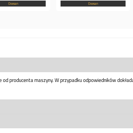
Doosan
ne od producenta maszyny. W przypadku odpowiedników dokłada