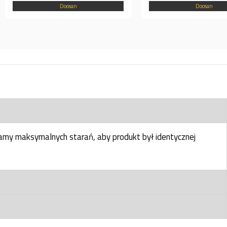
Doosan
Doosan
my maksymalnych starań, aby produkt był identycznej