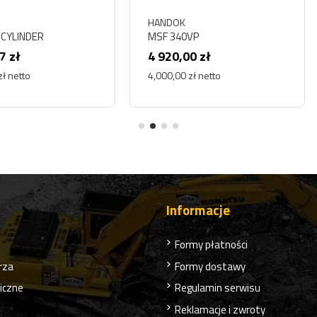
HANDOK
IPG
MSF 340VP
173349
4 920,00 zł
2 029,
4,000,00 zł netto
1,650,00
Informacje
Formy płatności
rza
Formy dostawy
liczne
Regulamin serwisu
Reklamacje i zwroty