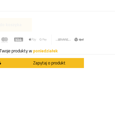
do koszyka
Twoje produkty w
poniedziałek
4
Zapytaj o produkt