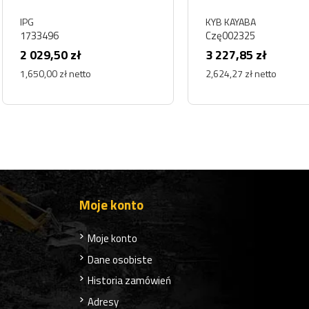
KYB KAYABA
6
Czę002325
50 zł
3 227,85 zł
 zł netto
2,624,27 zł netto
Moje konto
Moje konto
Dane osobiste
Historia zamówień
Adresy