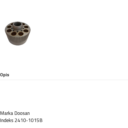
Opis
Marka
Doosan
Indeks
2410-1015B