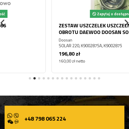
Zapytaj o dostępność
ZESTAW USZCZELEK USZCZELNIEŃ SILNIKA
OBROTU DAEWOO DOOSAN SOLAR 220
Doosan
SOLAR 220, K9002875A, K9002875
196,80 zł
160,00 zł netto
+48 798 065 224