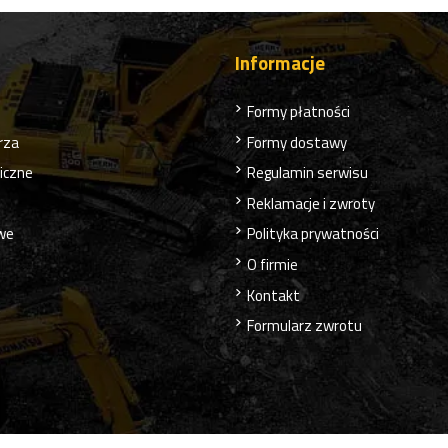
Informacje
Formy płatności
rza
Formy dostawy
liczne
Regulamin serwisu
Reklamacje i zwroty
owe
Polityka prywatności
O firmie
Kontakt
Formularz zwrotu