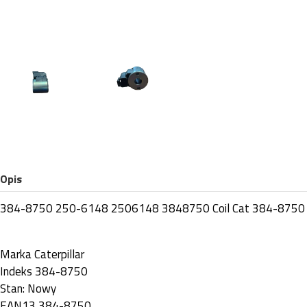
Opis
384-8750 250-6148 2506148 3848750 Coil Cat 384-8750
Marka
Caterpillar
Indeks
384-8750
Stan:
Nowy
EAN13
384-8750