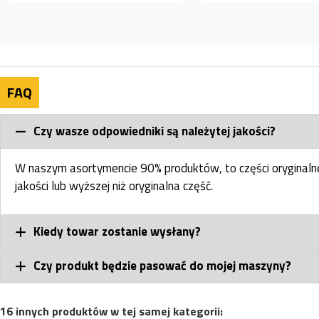
FAQ
Czy wasze odpowiedniki są należytej jakości?
W naszym asortymencie 90% produktów, to części oryginal
jakości lub wyższej niż oryginalna część.
Kiedy towar zostanie wysłany?
Czy produkt będzie pasować do mojej maszyny?
16 innych produktów w tej samej kategorii: