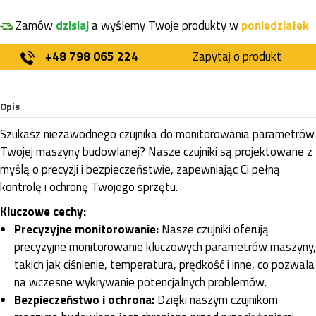
Zamów
dzisiaj
a wyślemy Twoje produkty w
poniedziałek
+48 798 065 224
Zapytaj o produkt
Opis
Szukasz niezawodnego czujnika do monitorowania parametrów
Twojej maszyny budowlanej? Nasze czujniki są projektowane z
myślą o precyzji i bezpieczeństwie, zapewniając Ci pełną
kontrolę i ochronę Twojego sprzętu.
Kluczowe cechy:
Precyzyjne monitorowanie:
Nasze czujniki oferują
precyzyjne monitorowanie kluczowych parametrów maszyny,
takich jak ciśnienie, temperatura, prędkość i inne, co pozwala
na wczesne wykrywanie potencjalnych problemów.
Bezpieczeństwo i ochrona:
Dzięki naszym czujnikom