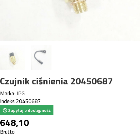
Czujnik ciśnienia 20450687
Marka:
IPG
Indeks
20450687
Zapytaj o dostępność
648,10
Brutto