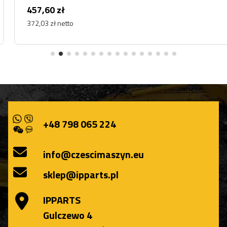
457,60 zł
372,03 zł netto
+48 798 065 224
info@czescimaszyn.eu
sklep@ipparts.pl
IPPARTS
Gulczewo 4