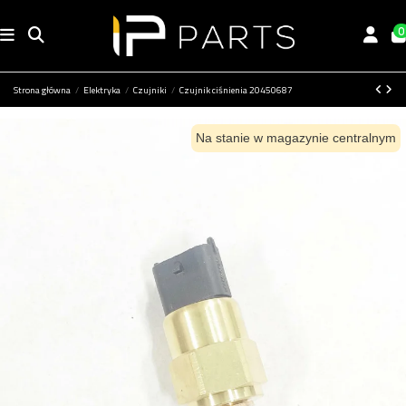
0
Strona główna
Elektryka
Czujniki
Czujnik ciśnienia 20450687
Na stanie w magazynie centralnym