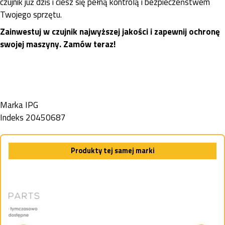
czujnik już dziś i ciesz się pełną kontrolą i bezpieczeństwem
Twojego sprzętu.
Zainwestuj w czujnik najwyższej jakości i zapewnij ochronę
swojej maszyny. Zamów teraz!
Marka
IPG
Indeks
20450687
Produkty tej samej marki