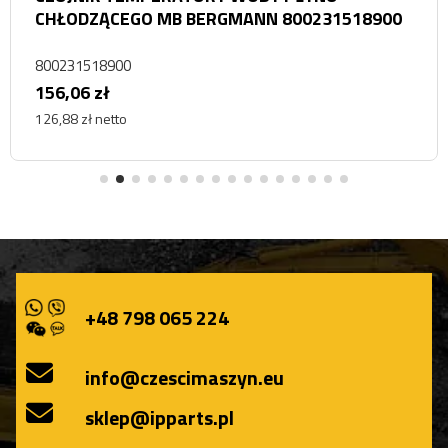
CHŁODZĄCEGO MB BERGMANN 800231518900
800231518900
156,06 zł
126,88 zł netto
+48 798 065 224
info@czescimaszyn.eu
sklep@ipparts.pl