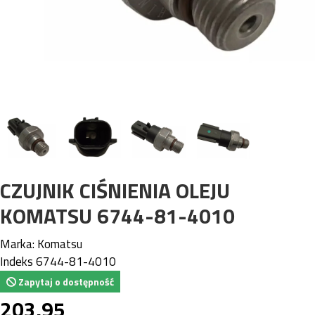
CZUJNIK CIŚNIENIA OLEJU
KOMATSU 6744-81-4010
Marka:
Komatsu
Indeks
6744-81-4010
Zapytaj o dostępność
203,95