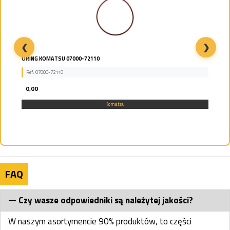
❮
❯
ORING KOMATSU 07000-72110
Ref: 07000-72110
0,00
Komatsu
FAQ
Czy wasze odpowiedniki są należytej jakości?
W naszym asortymencie 90% produktów, to części