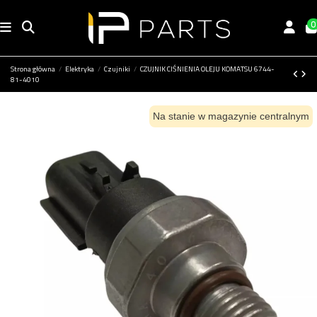
0
Strona główna
Elektryka
Czujniki
CZUJNIK CIŚNIENIA OLEJU KOMATSU 6744-
81-4010
Na stanie w magazynie centralnym