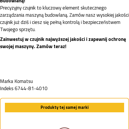
Budowlaną!
Precyzyjny czujnik to kluczowy element skutecznego
zarządzania maszyną budowlaną. Zamów nasz wysokiej jakości
czujnik już dziś i ciesz się pełną kontrolą i bezpieczeństwem
Twojego sprzętu.
Zainwestuj w czujnik najwyższej jakości i zapewnij ochronę
swojej maszyny. Zamów teraz!
Marka
Komatsu
Indeks
6744-81-4010
Produkty tej samej marki