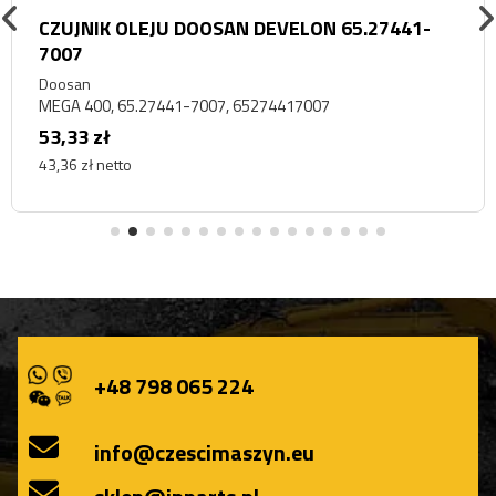
CZUJNIK OLEJU DOOSAN DEVELON 65.27441-
7007
Doosan
MEGA 400, 65.27441-7007, 65274417007
53,33 zł
43,36 zł netto
+48 798 065 224
info@czescimaszyn.eu