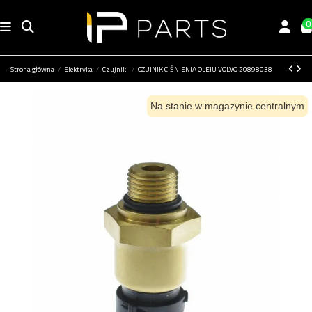
0
Strona główna
Elektryka
Czujniki
CZUJNIK CIŚNIENIA OLEJU VOLVO 20898038
Na stanie w magazynie centralnym