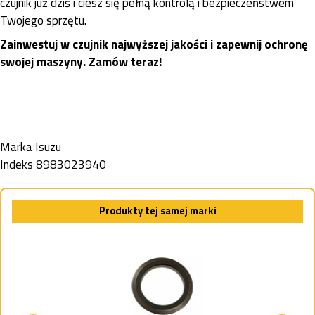
czujnik już dziś i ciesz się pełną kontrolą i bezpieczeństwem
Twojego sprzętu.
Zainwestuj w czujnik najwyższej jakości i zapewnij ochronę
swojej maszyny. Zamów teraz!
Marka
Isuzu
Indeks
8983023940
Produkty tej samej marki