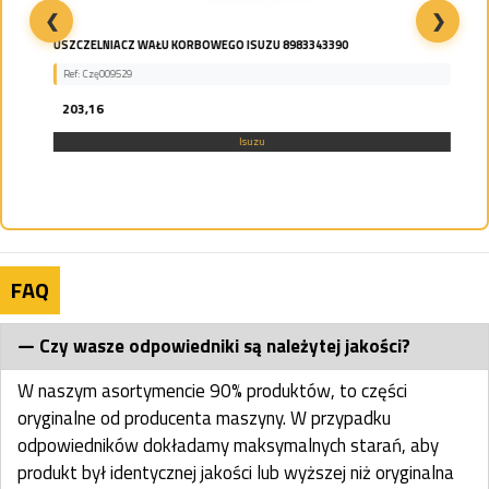
❮
❯
USZCZELNIACZ WAŁU KORBOWEGO ISUZU 8983343390
Ref: Czę009529
203,16
Isuzu
FAQ
Czy wasze odpowiedniki są należytej jakości?
W naszym asortymencie 90% produktów, to części
oryginalne od producenta maszyny. W przypadku
odpowiedników dokładamy maksymalnych starań, aby
produkt był identycznej jakości lub wyższej niż oryginalna