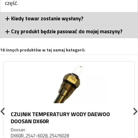
część.
Kiedy towar zostanie wysłany?
Czy produkt będzie pasować do mojej maszyny?
16 innych produktów w tej samej kategorii:
CZUJNIK TEMPERATURY WODY DAEWOO
DOOSAN DX60R
Doosan
DX60R, 2547-6028, 25476028