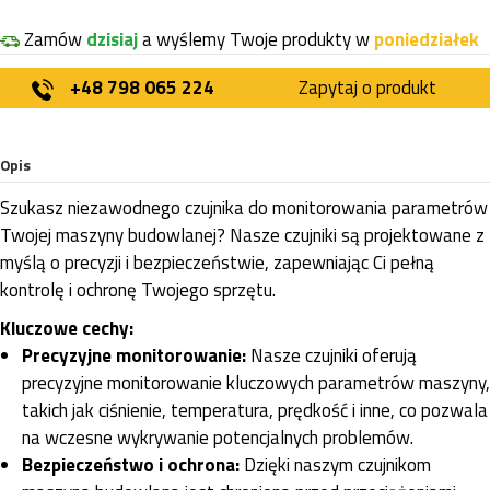
Zamów
dzisiaj
a wyślemy Twoje produkty w
poniedziałek
+48 798 065 224
Zapytaj o produkt
Opis
Szukasz niezawodnego czujnika do monitorowania parametrów
Twojej maszyny budowlanej? Nasze czujniki są projektowane z
myślą o precyzji i bezpieczeństwie, zapewniając Ci pełną
kontrolę i ochronę Twojego sprzętu.
Kluczowe cechy:
Precyzyjne monitorowanie:
Nasze czujniki oferują
precyzyjne monitorowanie kluczowych parametrów maszyny,
takich jak ciśnienie, temperatura, prędkość i inne, co pozwala
na wczesne wykrywanie potencjalnych problemów.
Bezpieczeństwo i ochrona:
Dzięki naszym czujnikom