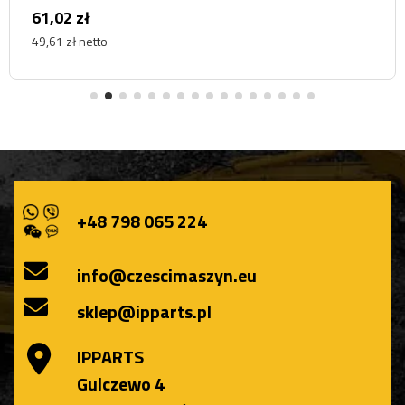
61,02 zł
49,61 zł netto
+48 798 065 224
info@czescimaszyn.eu
sklep@ipparts.pl
IPPARTS
Gulczewo 4