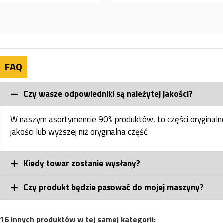
FAQ
Czy wasze odpowiedniki są należytej jakości?
W naszym asortymencie 90% produktów, to części oryginal
jakości lub wyższej niż oryginalna część.
Kiedy towar zostanie wysłany?
Czy produkt będzie pasować do mojej maszyny?
16 innych produktów w tej samej kategorii: