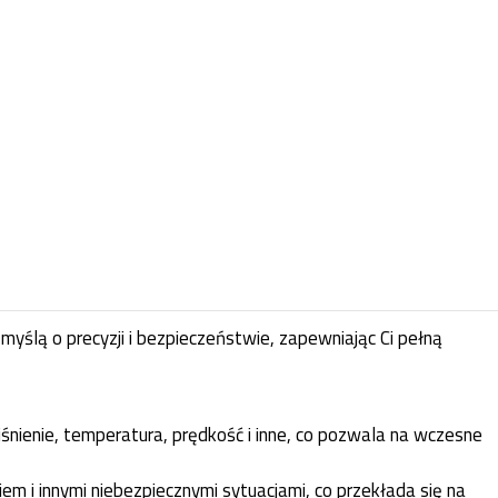
ślą o precyzji i bezpieczeństwie, zapewniając Ci pełną
śnienie, temperatura, prędkość i inne, co pozwala na wczesne
m i innymi niebezpiecznymi sytuacjami, co przekłada się na