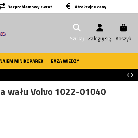
Bezproblemowy zwrot
Atrakcyjne ceny
Szukaj
Zaloguj się
Koszyk
NAJEM MINIKOPAREK
BAZA WIEDZY
nia wału Volvo 1022-01040