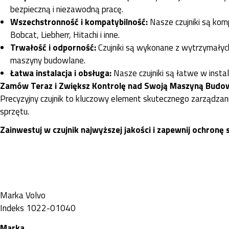
bezpieczną i niezawodną pracę.
Wszechstronność i kompatybilność:
Nasze czujniki są kom
Bobcat, Liebherr, Hitachi i inne.
Trwałość i odporność:
Czujniki są wykonane z wytrzymałych
maszyny budowlane.
Łatwa instalacja i obsługa:
Nasze czujniki są łatwe w insta
Zamów Teraz i Zwiększ Kontrolę nad Swoją Maszyną Budow
Precyzyjny czujnik to kluczowy element skutecznego zarządzani
sprzętu.
Zainwestuj w czujnik najwyższej jakości i zapewnij ochronę
Marka
Volvo
Indeks
1022-01040
Marka