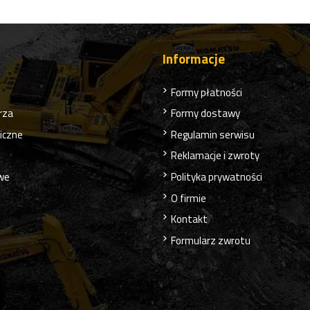
Informacje
Formy płatności
rza
Formy dostawy
liczne
Regulamin serwisu
Reklamacje i zwroty
owe
Polityka prywatności
O firmie
Kontakt
Formularz zwrotu