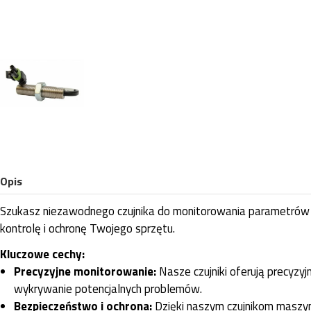
Opis
Szukasz niezawodnego czujnika do monitorowania parametrów Tw
kontrolę i ochronę Twojego sprzętu.
Kluczowe cechy:
Precyzyjne monitorowanie:
Nasze czujniki oferują precyzy
wykrywanie potencjalnych problemów.
Bezpieczeństwo i ochrona:
Dzięki naszym czujnikom maszyna