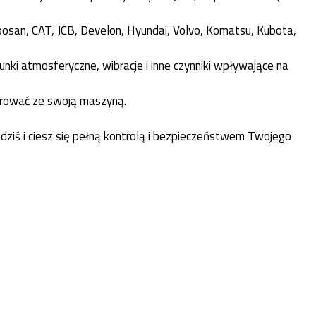
osan, CAT, JCB, Develon, Hyundai, Volvo, Komatsu, Kubota,
nki atmosferyczne, wibracje i inne czynniki wpływające na
egrować ze swoją maszyną.
dziś i ciesz się pełną kontrolą i bezpieczeństwem Twojego