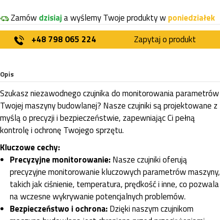
Zamów
dzisiaj
a wyślemy Twoje produkty w
poniedziałek
+48 798 065 224
Zapytaj o produkt
Opis
Szukasz niezawodnego czujnika do monitorowania parametrów
Twojej maszyny budowlanej? Nasze czujniki są projektowane z
myślą o precyzji i bezpieczeństwie, zapewniając Ci pełną
kontrolę i ochronę Twojego sprzętu.
Kluczowe cechy:
Precyzyjne monitorowanie:
Nasze czujniki oferują
precyzyjne monitorowanie kluczowych parametrów maszyny,
takich jak ciśnienie, temperatura, prędkość i inne, co pozwala
na wczesne wykrywanie potencjalnych problemów.
Bezpieczeństwo i ochrona:
Dzięki naszym czujnikom