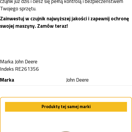
czujnik już dziś i ciesz się pełną kontrolą i bezpieczeństwem
Twojego sprzętu.
Zainwestuj w czujnik najwyższej jakości i zapewnij ochronę
swojej maszyny. Zamów teraz!
Marka
John Deere
Indeks
RE261356
Marka
John Deere
Produkty tej samej marki