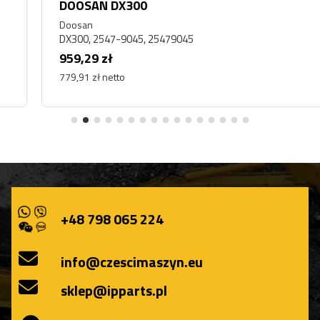
DOOSAN DX300
Doosan
DX300, 2547-9045, 25479045
959,29 zł
779,91 zł netto
+48 798 065 224
info@czescimaszyn.eu
sklep@ipparts.pl