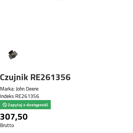
Czujnik RE261356
Marka:
John Deere
Indeks
RE261356
Zapytaj o dostępność
307,50
Brutto