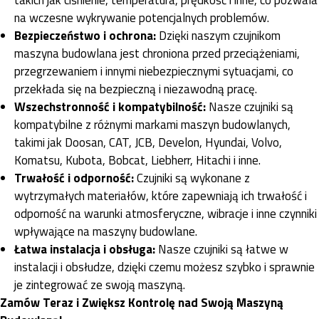
na wczesne wykrywanie potencjalnych problemów.
Bezpieczeństwo i ochrona:
Dzięki naszym czujnikom
maszyna budowlana jest chroniona przed przeciążeniami,
przegrzewaniem i innymi niebezpiecznymi sytuacjami, co
przekłada się na bezpieczną i niezawodną pracę.
Wszechstronność i kompatybilność:
Nasze czujniki są
kompatybilne z różnymi markami maszyn budowlanych,
takimi jak Doosan, CAT, JCB, Develon, Hyundai, Volvo,
Komatsu, Kubota, Bobcat, Liebherr, Hitachi i inne.
Trwałość i odporność:
Czujniki są wykonane z
wytrzymałych materiałów, które zapewniają ich trwałość i
odporność na warunki atmosferyczne, wibracje i inne czynniki
wpływające na maszyny budowlane.
Łatwa instalacja i obsługa:
Nasze czujniki są łatwe w
instalacji i obsłudze, dzięki czemu możesz szybko i sprawnie
je zintegrować ze swoją maszyną.
Zamów Teraz i Zwiększ Kontrolę nad Swoją Maszyną