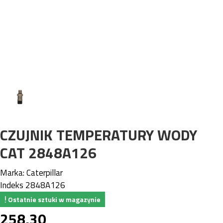
CZUJNIK TEMPERATURY WODY
CAT 2848A126
Marka:
Caterpillar
Indeks
2848A126
Ostatnie sztuki w magazynie
258,30