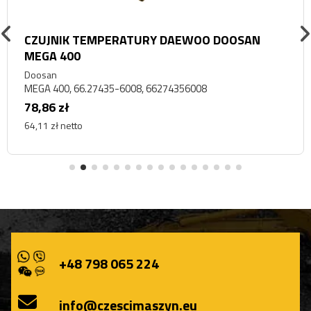
CZUJNIK TEMPERATURY DAEWOO DOOSAN
MEGA 400
Doosan
MEGA 400, 66.27435-6008, 66274356008
78,86 zł
64,11 zł netto
+48 798 065 224
info@czescimaszyn.eu