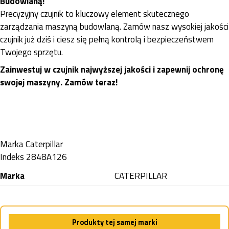
Budowlaną!
Precyzyjny czujnik to kluczowy element skutecznego
zarządzania maszyną budowlaną. Zamów nasz wysokiej jakości
czujnik już dziś i ciesz się pełną kontrolą i bezpieczeństwem
Twojego sprzętu.
Zainwestuj w czujnik najwyższej jakości i zapewnij ochronę
swojej maszyny. Zamów teraz!
Marka
Caterpillar
Indeks
2848A126
Marka
CATERPILLAR
Produkty tej samej marki