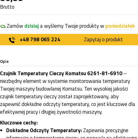
Brutto
Zamów
dzisiaj
a wyślemy Twoje produkty w
poniedziałek
+48 798 065 224
Zapytaj o produkt
Opis
Czujnik Temperatury Cieczy Komatsu 6261-81-6910
–
niezbędny element w systemie monitorowania temperatury
Twojej maszyny budowlanej Komatsu. Ten wysokiej jakości
czujnik temperatury cieczy został zaprojektowany, aby
zapewnić dokładne odczyty temperatury, co jest kluczowe dla
efektywnej pracy i długiej żywotności maszyny.
Kluczowe cechy:
Dokładne Odczyty Temperatury:
Zapewnia precyzyjne
informacje o temperaturze cieczy, co pozwala na efektywne