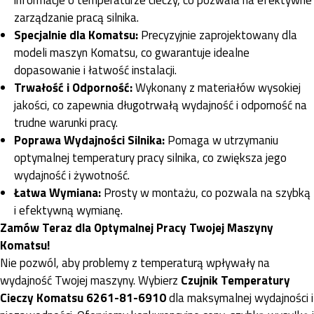
zarządzanie pracą silnika.
Specjalnie dla Komatsu:
Precyzyjnie zaprojektowany dla
modeli maszyn Komatsu, co gwarantuje idealne
dopasowanie i łatwość instalacji.
Trwałość i Odporność:
Wykonany z materiałów wysokiej
jakości, co zapewnia długotrwałą wydajność i odporność na
trudne warunki pracy.
Poprawa Wydajności Silnika:
Pomaga w utrzymaniu
optymalnej temperatury pracy silnika, co zwiększa jego
wydajność i żywotność.
Łatwa Wymiana:
Prosty w montażu, co pozwala na szybką
i efektywną wymianę.
Zamów Teraz dla Optymalnej Pracy Twojej Maszyny
Komatsu!
Nie pozwól, aby problemy z temperaturą wpływały na
wydajność Twojej maszyny. Wybierz
Czujnik Temperatury
Cieczy Komatsu 6261-81-6910
dla maksymalnej wydajności i