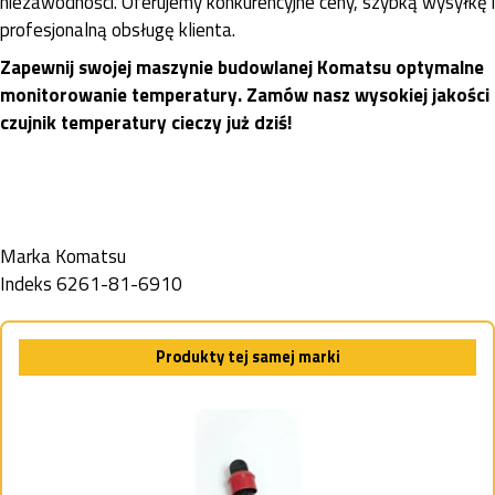
niezawodności. Oferujemy konkurencyjne ceny, szybką wysyłkę i
profesjonalną obsługę klienta.
Zapewnij swojej maszynie budowlanej Komatsu optymalne
monitorowanie temperatury. Zamów nasz wysokiej jakości
czujnik temperatury cieczy już dziś!
Marka
Komatsu
Indeks
6261-81-6910
Produkty tej samej marki