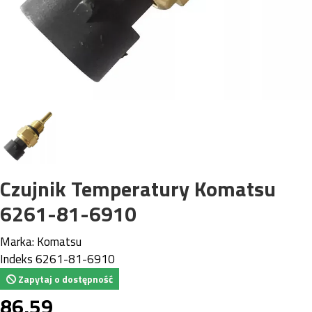
Czujnik Temperatury Komatsu
6261-81-6910
Marka:
Komatsu
Indeks
6261-81-6910
Zapytaj o dostępność
86,59