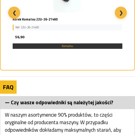
❮
❯
Korek Komatsu 22U-26-21460
Ref: 22U-26-21460
56,90
Komatsu
FAQ
Czy wasze odpowiedniki są należytej jakości?
W naszym asortymencie 90% produktów, to części
oryginalne od producenta maszyny. W przypadku
odpowiedników dokładamy maksymalnych starań, aby