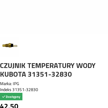
CZUJNIK TEMPERATURY WODY
KUBOTA 31351-32830
Marka:
IPG
Indeks
31351-32830
Dostępny
42,50