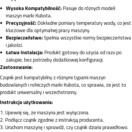
Wysoka Kompatybilność:
Pasuje do różnych modeli
maszyn marki Kubota.
Precyzyjność:
Dokładne pomiary temperatury wody, co jest
kluczowe dla optymalnej pracy maszyny.
Bezpieczeństwo:
Spełnia wszystkie normy bezpieczeństwa
i jakości.
Łatwa Instalacja:
Produkt gotowy do użycia od razu po
zakupie, bez potrzeby dodatkowej konfiguracji.
Zastosowanie:
Czujnik jest kompatybilny z różnymi typami maszyn
budowlanych i rolniczych marki Kubota, co sprawia, że jest to
produkt uniwersalny i wszechstronny.
Instrukcja użytkowania:
1. Upewnij się, że maszyna jest wyłączona.
2. Podłącz czujnik zgodnie z instrukcją producenta.
3. Uruchom maszynę i sprawdź, czy czujnik działa prawidłowo.