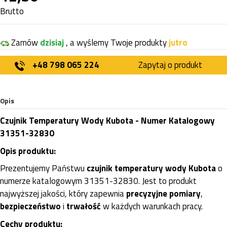
Brutto
Zamów
dzisiaj
, a wyślemy Twoje produkty
jutro
+48 798 065 224
Zapytaj o produkt
Opis
Czujnik Temperatury Wody Kubota - Numer Katalogowy
31351-32830
Opis produktu:
Prezentujemy Państwu
czujnik temperatury wody Kubota
o
numerze katalogowym 31351-32830. Jest to produkt
najwyższej jakości, który zapewnia
precyzyjne pomiary
,
bezpieczeństwo
i
trwałość
w każdych warunkach pracy.
Cechy produktu: