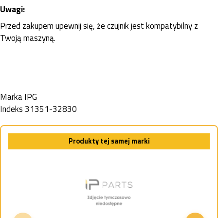
Uwagi:
Przed zakupem upewnij się, że czujnik jest kompatybilny z
Twoją maszyną.
Marka
IPG
Indeks
31351-32830
Produkty tej samej marki