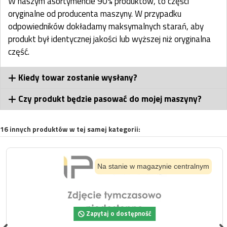
W naszym asortymencie 90% produktów, to części
oryginalne od producenta maszyny. W przypadku
odpowiedników dokładamy maksymalnych starań, aby
produkt był identycznej jakości lub wyższej niż oryginalna
część.
Kiedy towar zostanie wysłany?
Czy produkt będzie pasować do mojej maszyny?
16 innych produktów w tej samej kategorii:
Na stanie w magazynie centralnym
Zapytaj o dostępność