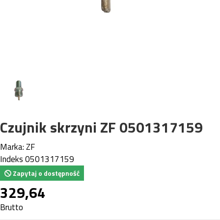
Czujnik skrzyni ZF 0501317159
Marka:
ZF
Indeks
0501317159
Zapytaj o dostępność
329,64
Brutto