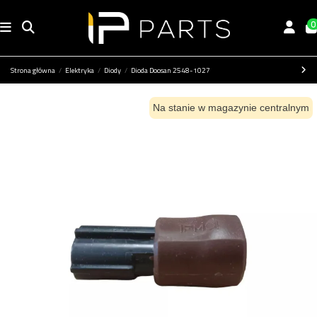
0
Strona główna
Elektryka
Diody
Dioda Doosan 2548-1027
Na stanie w magazynie centralnym