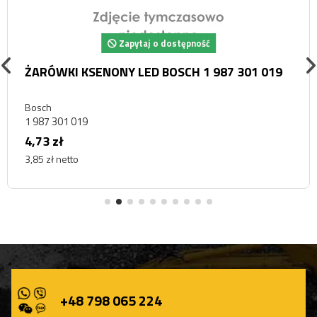
Zapytaj o dostępność
ŻARÓWKI KSENONY LED BOSCH 1 987 301 019
Bosch
1 987 301 019
4,73 zł
3,85 zł netto
+48 798 065 224