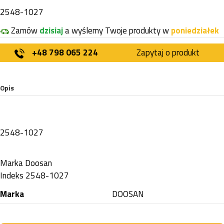
2548-1027
Zamów
dzisiaj
a wyślemy Twoje produkty w
poniedziałek
+48 798 065 224
Zapytaj o produkt
Opis
2548-1027
Marka
Doosan
Indeks
2548-1027
Marka
DOOSAN