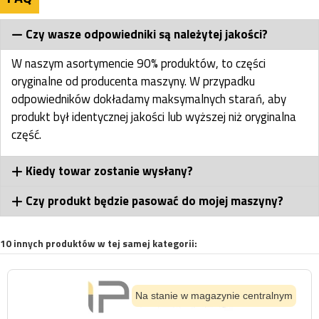
Czy wasze odpowiedniki są należytej jakości?
W naszym asortymencie 90% produktów, to części
oryginalne od producenta maszyny. W przypadku
odpowiedników dokładamy maksymalnych starań, aby
produkt był identycznej jakości lub wyższej niż oryginalna
część.
Kiedy towar zostanie wysłany?
Czy produkt będzie pasować do mojej maszyny?
10 innych produktów w tej samej kategorii:
Na stanie w magazynie centralnym