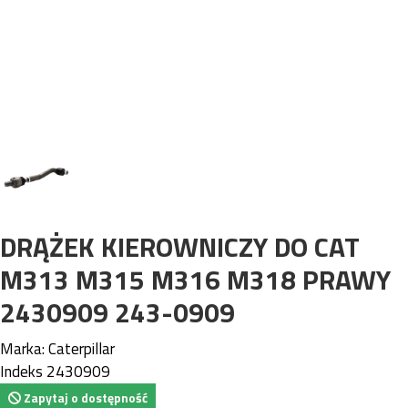
DRĄŻEK KIEROWNICZY DO CAT
M313 M315 M316 M318 PRAWY
2430909 243-0909
Marka:
Caterpillar
Indeks
2430909
Zapytaj o dostępność