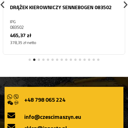
DRĄŻEK KIEROWNICZY SENNEBOGEN 083502
IPG
083502
465,37 zł
378,35 zł netto
+48 798 065 224
info@czescimaszyn.eu