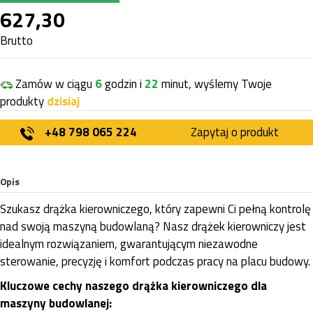
627,30
Brutto
Zamów w ciągu
6
godzin i
22
minut, wyślemy Twoje
produkty
dzisiaj
+48 798 065 224
Zapytaj o produkt
Opis
Szukasz drążka kierowniczego, który zapewni Ci pełną kontrolę
nad swoją maszyną budowlaną? Nasz drążek kierowniczy jest
idealnym rozwiązaniem, gwarantującym niezawodne
sterowanie, precyzję i komfort podczas pracy na placu budowy.
Kluczowe cechy naszego drążka kierowniczego dla
maszyny budowlanej: