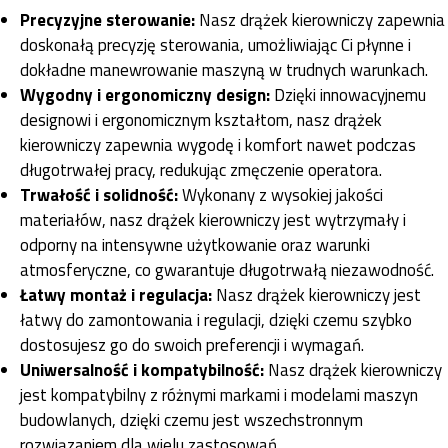
Precyzyjne sterowanie:
Nasz drążek kierowniczy zapewnia
doskonałą precyzję sterowania, umożliwiając Ci płynne i
dokładne manewrowanie maszyną w trudnych warunkach.
Wygodny i ergonomiczny design:
Dzięki innowacyjnemu
designowi i ergonomicznym kształtom, nasz drążek
kierowniczy zapewnia wygodę i komfort nawet podczas
długotrwałej pracy, redukując zmęczenie operatora.
Trwałość i solidność:
Wykonany z wysokiej jakości
materiałów, nasz drążek kierowniczy jest wytrzymały i
odporny na intensywne użytkowanie oraz warunki
atmosferyczne, co gwarantuje długotrwałą niezawodność.
Łatwy montaż i regulacja:
Nasz drążek kierowniczy jest
łatwy do zamontowania i regulacji, dzięki czemu szybko
dostosujesz go do swoich preferencji i wymagań.
Uniwersalność i kompatybilność:
Nasz drążek kierowniczy
jest kompatybilny z różnymi markami i modelami maszyn
budowlanych, dzięki czemu jest wszechstronnym
rozwiązaniem dla wielu zastosowań.