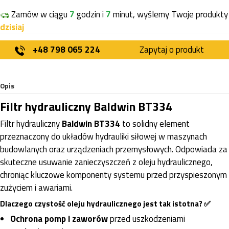
Zamów w ciągu
7
godzin i
7
minut, wyślemy Twoje produkty
dzisiaj
+48 798 065 224
Zapytaj o produkt
Opis
Filtr hydrauliczny Baldwin BT334
Filtr hydrauliczny
Baldwin BT334
to solidny element
przeznaczony do układów hydrauliki siłowej w maszynach
budowlanych oraz urządzeniach przemysłowych. Odpowiada za
skuteczne usuwanie zanieczyszczeń z oleju hydraulicznego,
chroniąc kluczowe komponenty systemu przed przyspieszonym
zużyciem i awariami.
Dlaczego czystość oleju hydraulicznego jest tak istotna? ✅
Ochrona pomp i zaworów
przed uszkodzeniami