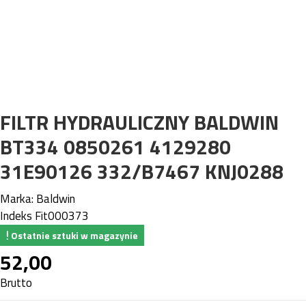
FILTR HYDRAULICZNY BALDWIN
BT334 0850261 4129280
31E90126 332/B7467 KNJ0288
Marka:
Baldwin
Indeks
Fit000373
Ostatnie sztuki w magazynie
52,00
Brutto