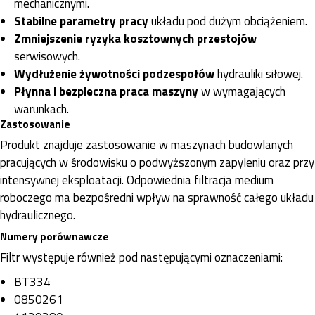
mechanicznymi.
Stabilne parametry pracy
układu pod dużym obciążeniem.
Zmniejszenie ryzyka kosztownych przestojów
serwisowych.
Wydłużenie żywotności podzespołów
hydrauliki siłowej.
Płynna i bezpieczna praca maszyny
w wymagających
warunkach.
Zastosowanie
Produkt znajduje zastosowanie w maszynach budowlanych
pracujących w środowisku o podwyższonym zapyleniu oraz przy
intensywnej eksploatacji. Odpowiednia filtracja medium
roboczego ma bezpośredni wpływ na sprawność całego układu
hydraulicznego.
Numery porównawcze
Filtr występuje również pod następującymi oznaczeniami:
BT334
0850261