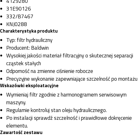
4129280
31E90126
332/B7467
KNJ0288
Charakterystyka produktu
Typ: filtr hydrauliczny
Producent: Baldwin
Wysokiej jakości materiał filtracyjny o skutecznej separacji
cząstek stałych
Odporność na zmienne ciśnienie robocze
Precyzyjne wykonanie zapewniające szczelność po montażu
Wskazówki eksploatacyjne
Wymieniaj filtr zgodnie z harmonogramem serwisowym
maszyny.
Regularnie kontroluj stan oleju hydraulicznego.
Po instalacji sprawdź szczelność i prawidłowe dokręcenie
elementu.
Zawartość zestawu