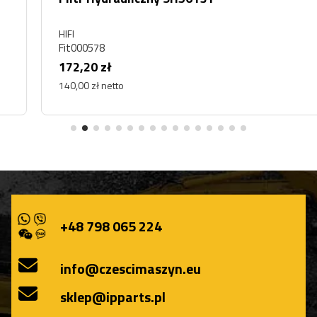
HIFI
Fit000578
172,20 zł
140,00 zł netto
+48 798 065 224
info@czescimaszyn.eu
sklep@ipparts.pl