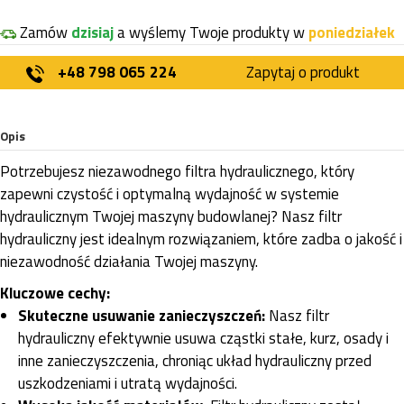
Zamów
dzisiaj
a wyślemy Twoje produkty w
poniedziałek
+48 798 065 224
Zapytaj o produkt
Opis
Potrzebujesz niezawodnego filtra hydraulicznego, który
zapewni czystość i optymalną wydajność w systemie
hydraulicznym Twojej maszyny budowlanej? Nasz filtr
hydrauliczny jest idealnym rozwiązaniem, które zadba o jakość i
niezawodność działania Twojej maszyny.
Kluczowe cechy:
Skuteczne usuwanie zanieczyszczeń:
Nasz filtr
hydrauliczny efektywnie usuwa cząstki stałe, kurz, osady i
inne zanieczyszczenia, chroniąc układ hydrauliczny przed
uszkodzeniami i utratą wydajności.