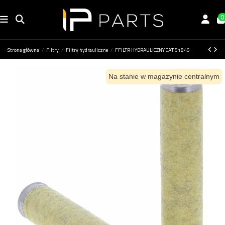
0
Strona główna
Filtry
Filtry hydrauliczne
FFILTR HYDRAULICZNY CAT 51846
Na stanie w magazynie centralnym