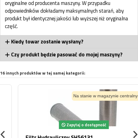
oryginalne od producenta maszyny. W przypadku
odpowiedników dokładamy maksymalnych starań, aby
produkt był identycznej jakości lub wyższej niż oryginalna
część.
Kiedy towar zostanie wysłany?
Czy produkt będzie pasować do mojej maszyny?
16 innych produktów w tej samej kategorii:
Na stanie w magazynie centralnym
Zapytaj o dostępność
Filtr Hydrauliczny SH56131