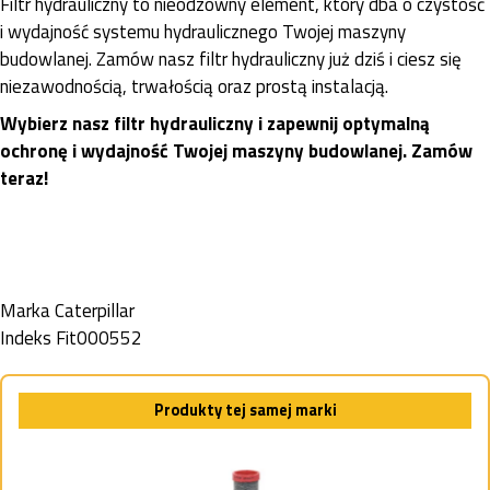
Filtr hydrauliczny to nieodzowny element, który dba o czystość
i wydajność systemu hydraulicznego Twojej maszyny
budowlanej. Zamów nasz filtr hydrauliczny już dziś i ciesz się
niezawodnością, trwałością oraz prostą instalacją.
Wybierz nasz filtr hydrauliczny i zapewnij optymalną
ochronę i wydajność Twojej maszyny budowlanej. Zamów
teraz!
Marka
Caterpillar
Indeks
Fit000552
Produkty tej samej marki