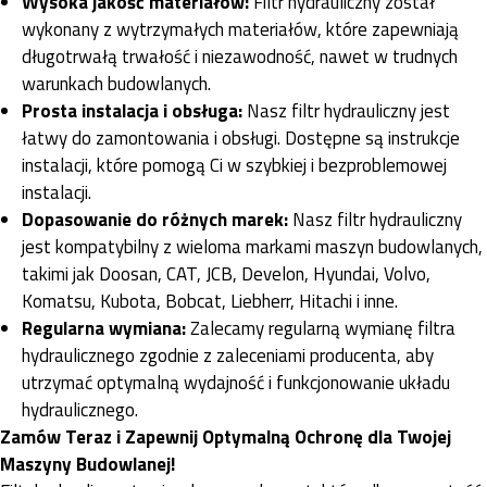
Wysoka jakość materiałów:
Filtr hydrauliczny został
wykonany z wytrzymałych materiałów, które zapewniają
długotrwałą trwałość i niezawodność, nawet w trudnych
warunkach budowlanych.
Prosta instalacja i obsługa:
Nasz filtr hydrauliczny jest
łatwy do zamontowania i obsługi. Dostępne są instrukcje
instalacji, które pomogą Ci w szybkiej i bezproblemowej
instalacji.
Dopasowanie do różnych marek:
Nasz filtr hydrauliczny
jest kompatybilny z wieloma markami maszyn budowlanych,
takimi jak Doosan, CAT, JCB, Develon, Hyundai, Volvo,
Komatsu, Kubota, Bobcat, Liebherr, Hitachi i inne.
Regularna wymiana:
Zalecamy regularną wymianę filtra
hydraulicznego zgodnie z zaleceniami producenta, aby
utrzymać optymalną wydajność i funkcjonowanie układu
hydraulicznego.
Zamów Teraz i Zapewnij Optymalną Ochronę dla Twojej
Maszyny Budowlanej!