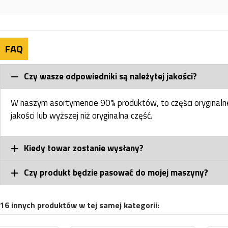
FAQ
Czy wasze odpowiedniki są należytej jakości?
W naszym asortymencie 90% produktów, to części oryginal
jakości lub wyższej niż oryginalna część.
Kiedy towar zostanie wysłany?
Czy produkt będzie pasować do mojej maszyny?
16 innych produktów w tej samej kategorii: