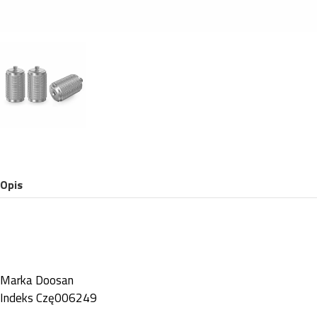
Opis
Marka
Doosan
Indeks
Czę006249