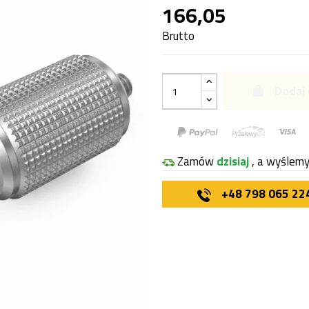
166,05
Brutto
Dodaj 
Zamów
dzisiaj
, a wyślem
+48 798 065 22