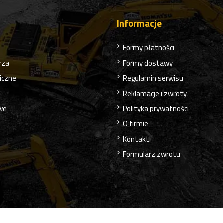
Informacje
Formy płatności
rza
Formy dostawy
liczne
Regulamin serwisu
Reklamacje i zwroty
owe
Polityka prywatności
O firmie
Kontakt
Formularz zwrotu