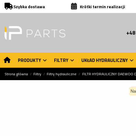
Szybka dostawa
Krótki termin realizacji
+48
PRODUKTY
FILTRY
UKŁAD HYDRAULICZNY
Strona główna
Filtry
Filtry hydrauliczne
FILTR HYDRAULICZNY DAEWOO 
Na