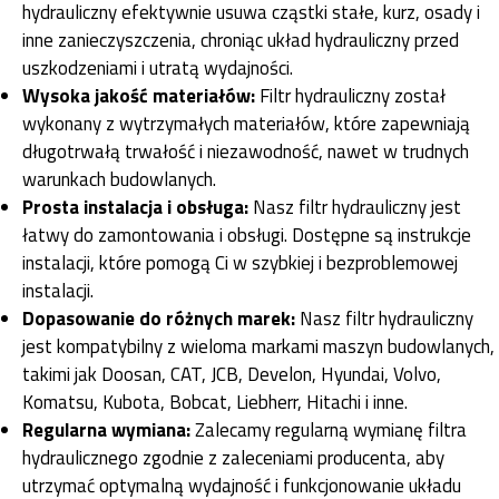
hydrauliczny efektywnie usuwa cząstki stałe, kurz, osady i
inne zanieczyszczenia, chroniąc układ hydrauliczny przed
uszkodzeniami i utratą wydajności.
Wysoka jakość materiałów:
Filtr hydrauliczny został
wykonany z wytrzymałych materiałów, które zapewniają
długotrwałą trwałość i niezawodność, nawet w trudnych
warunkach budowlanych.
Prosta instalacja i obsługa:
Nasz filtr hydrauliczny jest
łatwy do zamontowania i obsługi. Dostępne są instrukcje
instalacji, które pomogą Ci w szybkiej i bezproblemowej
instalacji.
Dopasowanie do różnych marek:
Nasz filtr hydrauliczny
jest kompatybilny z wieloma markami maszyn budowlanych,
takimi jak Doosan, CAT, JCB, Develon, Hyundai, Volvo,
Komatsu, Kubota, Bobcat, Liebherr, Hitachi i inne.
Regularna wymiana:
Zalecamy regularną wymianę filtra
hydraulicznego zgodnie z zaleceniami producenta, aby
utrzymać optymalną wydajność i funkcjonowanie układu