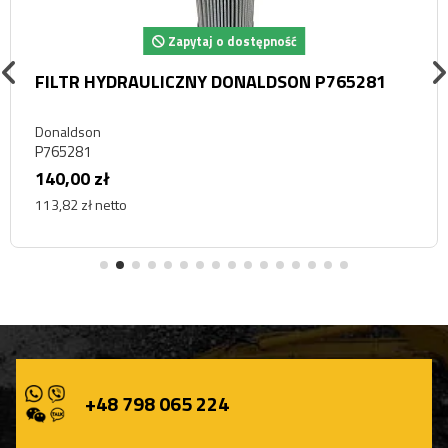
Zapytaj o dostępność
FILTR HYDRAULICZNY DONALDSON P765281
Donaldson
P765281
140,00 zł
113,82 zł netto
+48 798 065 224