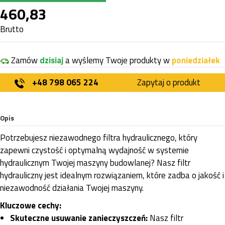
460,83
Brutto
Zamów
dzisiaj
a wyślemy Twoje produkty w
poniedziałek
+48 798 065 224
Zapytaj o produkt
Opis
Potrzebujesz niezawodnego filtra hydraulicznego, który
zapewni czystość i optymalną wydajność w systemie
hydraulicznym Twojej maszyny budowlanej? Nasz filtr
hydrauliczny jest idealnym rozwiązaniem, które zadba o jakość i
niezawodność działania Twojej maszyny.
Kluczowe cechy:
Skuteczne usuwanie zanieczyszczeń:
Nasz filtr