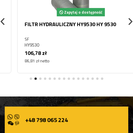
Zapytaj o dostępność
FILTR HYDRAULICZNY HY9530 HY 9530
SF
HY9530
106,78 zł
86,81 zł netto
+48 798 065 224