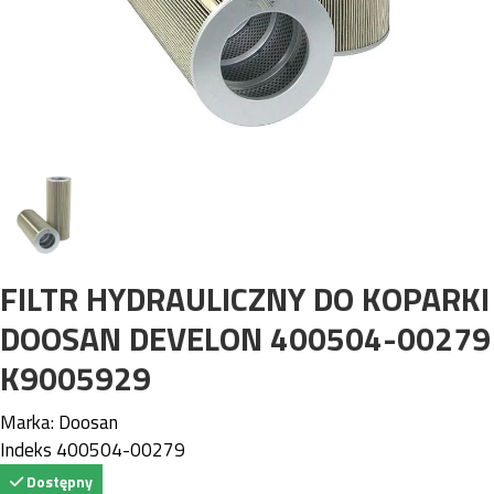
FILTR HYDRAULICZNY DO KOPARKI
DOOSAN DEVELON 400504-00279
K9005929
Marka:
Doosan
Indeks
400504-00279
Dostępny