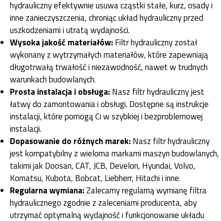
hydrauliczny efektywnie usuwa cząstki stałe, kurz, osady i
inne zanieczyszczenia, chroniąc układ hydrauliczny przed
uszkodzeniami i utratą wydajności.
Wysoka jakość materiałów:
Filtr hydrauliczny został
wykonany z wytrzymałych materiałów, które zapewniają
długotrwałą trwałość i niezawodność, nawet w trudnych
warunkach budowlanych.
Prosta instalacja i obsługa:
Nasz filtr hydrauliczny jest
łatwy do zamontowania i obsługi. Dostępne są instrukcje
instalacji, które pomogą Ci w szybkiej i bezproblemowej
instalacji.
Dopasowanie do różnych marek:
Nasz filtr hydrauliczny
jest kompatybilny z wieloma markami maszyn budowlanych,
takimi jak Doosan, CAT, JCB, Develon, Hyundai, Volvo,
Komatsu, Kubota, Bobcat, Liebherr, Hitachi i inne.
Regularna wymiana:
Zalecamy regularną wymianę filtra
hydraulicznego zgodnie z zaleceniami producenta, aby
utrzymać optymalną wydajność i funkcjonowanie układu