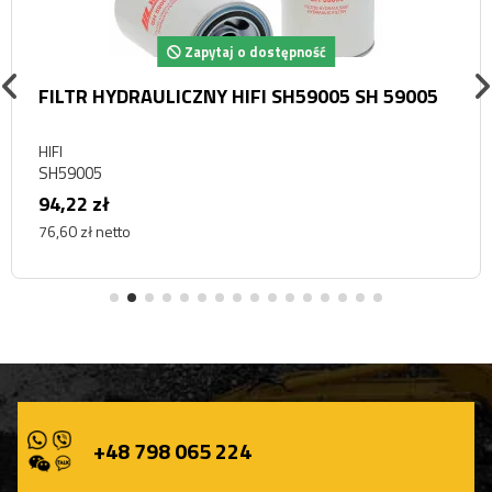
Zapytaj o dostępność
FILTR HYDRAULICZNY HIFI SH59005 SH 59005
HIFI
SH59005
94,22 zł
76,60 zł netto
+48 798 065 224