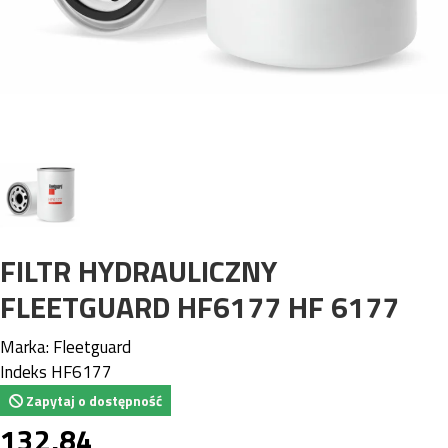
FILTR HYDRAULICZNY
FLEETGUARD HF6177 HF 6177
Marka:
Fleetguard
Indeks
HF6177
Zapytaj o dostępność
132,84