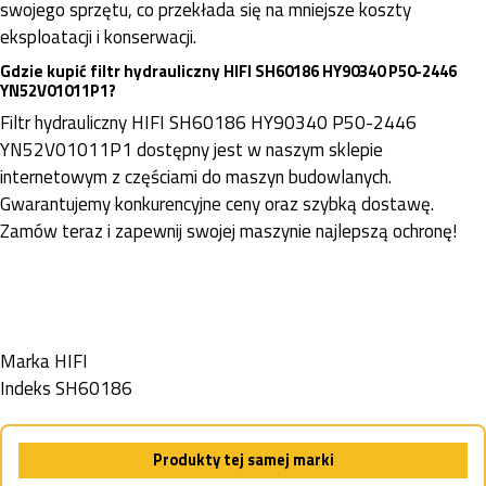
swojego sprzętu, co przekłada się na mniejsze koszty
eksploatacji i konserwacji.
Gdzie kupić filtr hydrauliczny HIFI SH60186 HY90340 P50-2446
YN52V01011P1?
Filtr hydrauliczny HIFI SH60186 HY90340 P50-2446
YN52V01011P1 dostępny jest w naszym sklepie
internetowym z częściami do maszyn budowlanych.
Gwarantujemy konkurencyjne ceny oraz szybką dostawę.
Zamów teraz i zapewnij swojej maszynie najlepszą ochronę!
Marka
HIFI
Indeks
SH60186
Produkty tej samej marki