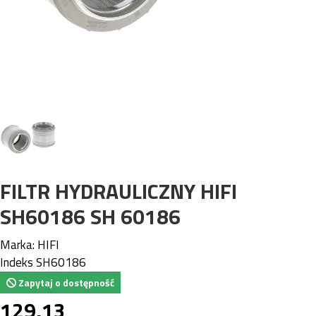
FILTR HYDRAULICZNY HIFI
SH60186 SH 60186
Marka:
HIFI
Indeks
SH60186
Zapytaj o dostępność
129,13